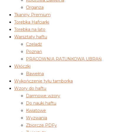
Organza
Tkaniny Premium
Torebka Hafciarki
Torebka na lato
Warsztaty haftu
Czeladź
Poznań
PRACOWNIA RATUNKOWA UBRAŃ
Włóczki
Bawełna
Wykończenie tyłu tamborka
Wzory do haftu
Darmowe wzory
Do nauki haftu
Kwiatowe
Wyzwania
Zbiorcze PDFy