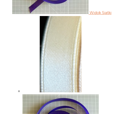
Widok Siatki