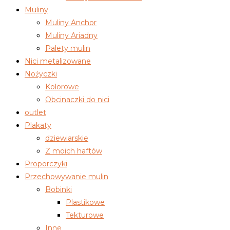
Muliny
Muliny Anchor
Muliny Ariadny
Palety mulin
Nici metalizowane
Nożyczki
Kolorowe
Obcinaczki do nici
outlet
Plakaty
dziewiarskie
Z moich haftów
Proporczyki
Przechowywanie mulin
Bobinki
Plastikowe
Tekturowe
Inne