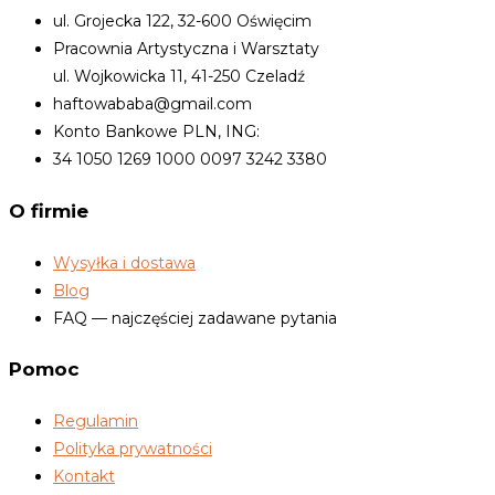
ul. Grojecka 122, 32-600 Oświęcim
Pracownia Artystyczna i Warsztaty
ul. Wojkowicka 11, 41-250 Czeladź
haftowababa@gmail.com
Konto Bankowe PLN, ING:
34 1050 1269 1000 0097 3242 3380
O firmie
Wysyłka i dostawa
Blog
FAQ — najczęściej zadawane pytania
Pomoc
Regulamin
Polityka prywatności
Kontakt