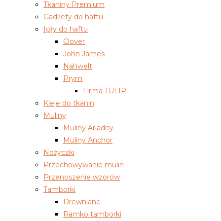
Tkaniny Premium
Gadżety do haftu
Igły do haftu
Clover
John James
Nahwelt
Prym
Firma TULIP
Kleje do tkanin
Muliny
Muliny Ariadny
Muliny Anchor
Nożyczki
Przechowywanie mulin
Przenoszenie wzorów
Tamborki
Drewniane
Ramko tamborki