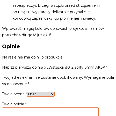
zabezpieczyć brzegi wstążki przed strzępieniem
po ucięciu, wystarczy delikatnie przypalić jej
końcówkę zapalniczką lub płomieniem świecy.
Wprowadź magię kolorów do swoich projektów i zamów
potrzebną długość już dziś!
Opinie
Na razie nie ma opinii o produkcie.
Napisz pierwszą opinię o „Wstążka 8012 żółty 6mm AKSA”
Twój adres e-mail nie zostanie opublikowany.
Wymagane pola
są oznaczone
*
Twoja ocena
*
Twoja opinia
*