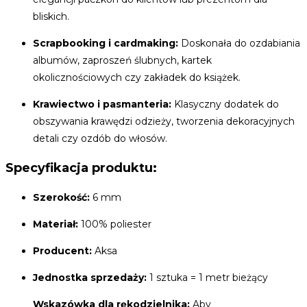
bliskich.
Scrapbooking i cardmaking:
Doskonała do ozdabiania
albumów, zaproszeń ślubnych, kartek
okolicznościowych czy zakładek do książek.
Krawiectwo i pasmanteria:
Klasyczny dodatek do
obszywania krawędzi odzieży, tworzenia dekoracyjnych
detali czy ozdób do włosów.
Specyfikacja produktu:
Szerokość:
6 mm
Materiał:
100% poliester
Producent:
Aksa
Jednostka sprzedaży:
1 sztuka = 1 metr bieżący
Wskazówka dla rękodzielnika:
Aby