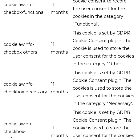
cookie consent to record
cookielawinfo-
11
the user consent for the
checbox-functional
months
cookies in the category
"Functional".
This cookie is set by GDPR
Cookie Consent plugin. The
cookielawinfo-
11
cookie is used to store the
checbox-others
months
user consent for the cookies
in the category "Other.
This cookie is set by GDPR
Cookie Consent plugin. The
cookielawinfo-
11
cookies is used to store the
checkbox-necessary
months
user consent for the cookies
in the category "Necessary".
This cookie is set by GDPR
Cookie Consent plugin. The
cookielawinfo-
11
cookie is used to store the
checkbox-
months
user consent for the cookies