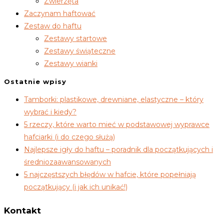
Zwierzęta
Zaczynam haftować
Zestaw do haftu
Zestawy startowe
Zestawy świąteczne
Zestawy wianki
Ostatnie wpisy
Tamborki: plastikowe, drewniane, elastyczne – który
wybrać i kiedy?
5 rzeczy, które warto mieć w podstawowej wyprawce
hafciarki (i do czego służą)
Najlepsze igły do haftu – poradnik dla początkujących i
średniozaawansowanych
5 najczęstszych błędów w hafcie, które popełniają
początkujący (i jak ich unikać!)
Kontakt