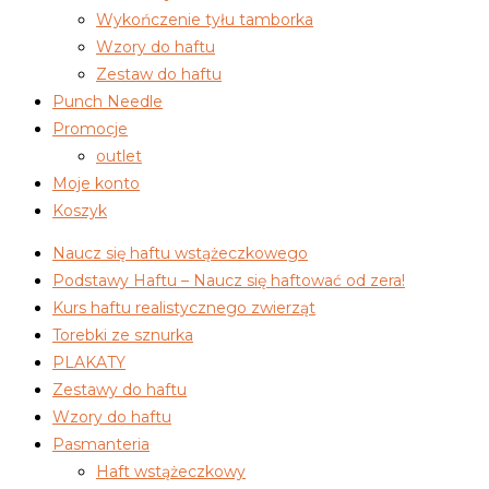
Wykończenie tyłu tamborka
Wzory do haftu
Zestaw do haftu
Punch Needle
Promocje
outlet
Moje konto
Koszyk
Naucz się haftu wstążeczkowego
Podstawy Haftu – Naucz się haftować od zera!
Kurs haftu realistycznego zwierząt
Torebki ze sznurka
PLAKATY
Zestawy do haftu
Wzory do haftu
Pasmanteria
Haft wstążeczkowy