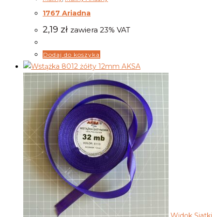
1767 Ariadna
2,19
zł
zawiera 23% VAT
Dodaj do koszyka
Widok Siatki