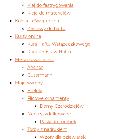
Klej do fastrygowania
Kleje do materiałów
Kolekcja Świąteczna
Zestawy do haftu
Kursy online
Kurs Haftu Wstążeczkowego
Kurs Podstaw Haftu
Metalizowane nici
Anchor
Gutermann
Moje wyroby
Breloki
Flicowe ornamenty
Domy Czarodziejów
Nerki szydełkowane
Paski do torebek
Torby z nadrukiem
Wzory dla dziewiarek