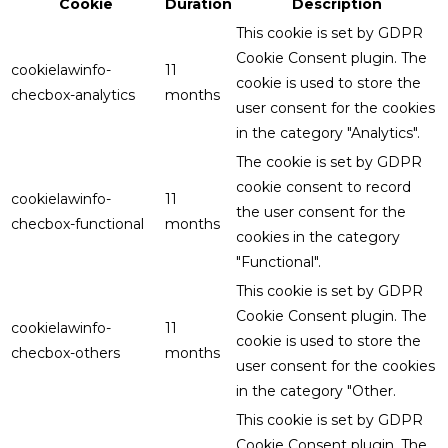
Cookie
Duration
Description
This cookie is set by GDPR
Cookie Consent plugin. The
cookielawinfo-
11
cookie is used to store the
checbox-analytics
months
user consent for the cookies
in the category "Analytics".
The cookie is set by GDPR
cookie consent to record
cookielawinfo-
11
the user consent for the
checbox-functional
months
cookies in the category
"Functional".
This cookie is set by GDPR
Cookie Consent plugin. The
cookielawinfo-
11
cookie is used to store the
checbox-others
months
user consent for the cookies
in the category "Other.
This cookie is set by GDPR
Cookie Consent plugin. The