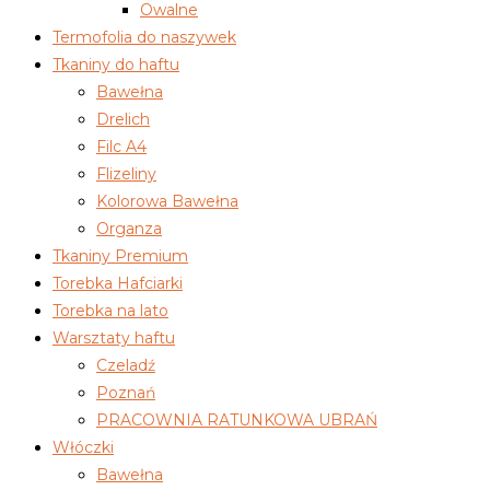
Owalne
Termofolia do naszywek
Tkaniny do haftu
Bawełna
Drelich
Filc A4
Flizeliny
Kolorowa Bawełna
Organza
Tkaniny Premium
Torebka Hafciarki
Torebka na lato
Warsztaty haftu
Czeladź
Poznań
PRACOWNIA RATUNKOWA UBRAŃ
Włóczki
Bawełna