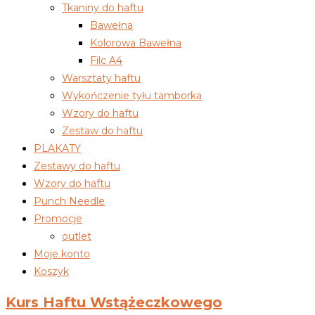
Tkaniny do haftu
Bawełna
Kolorowa Bawełna
Filc A4
Warsztaty haftu
Wykończenie tyłu tamborka
Wzory do haftu
Zestaw do haftu
PLAKATY
Zestawy do haftu
Wzory do haftu
Punch Needle
Promocje
outlet
Moje konto
Koszyk
Kurs Haftu Wstążeczkowego