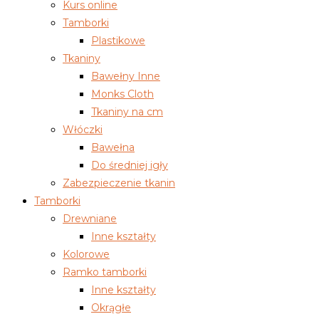
Kurs online
Tamborki
Plastikowe
Tkaniny
Bawełny Inne
Monks Cloth
Tkaniny na cm
Włóczki
Bawełna
Do średniej igły
Zabezpieczenie tkanin
Tamborki
Drewniane
Inne kształty
Kolorowe
Ramko tamborki
Inne kształty
Okrągłe