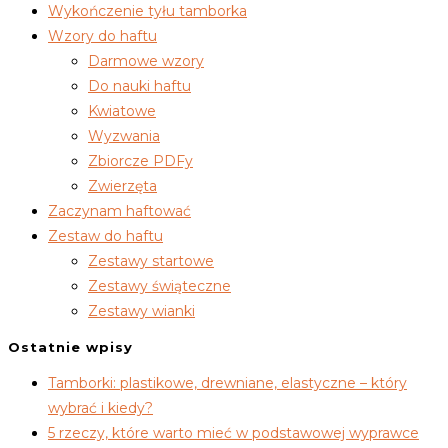
Wykończenie tyłu tamborka
Wzory do haftu
Darmowe wzory
Do nauki haftu
Kwiatowe
Wyzwania
Zbiorcze PDFy
Zwierzęta
Zaczynam haftować
Zestaw do haftu
Zestawy startowe
Zestawy świąteczne
Zestawy wianki
Ostatnie wpisy
Tamborki: plastikowe, drewniane, elastyczne – który
wybrać i kiedy?
5 rzeczy, które warto mieć w podstawowej wyprawce