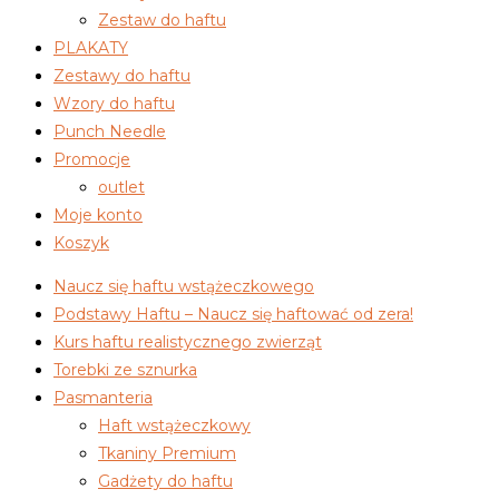
Zestaw do haftu
PLAKATY
Zestawy do haftu
Wzory do haftu
Punch Needle
Promocje
outlet
Moje konto
Koszyk
Naucz się haftu wstążeczkowego
Podstawy Haftu – Naucz się haftować od zera!
Kurs haftu realistycznego zwierząt
Torebki ze sznurka
Pasmanteria
Haft wstążeczkowy
Tkaniny Premium
Gadżety do haftu