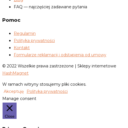
FAQ — najczęściej zadawane pytania
Pomoc
Regulamin
Polityka prywatności
Kontakt
Formularze reklamacji i odstąpienia od umowy
© 2022 Wszelkie prawa zastrzeżone | Sklepy internetowe
HashMagnet
W ramach witryny stosujemy pliki cookies.
Akceptuję
Polityka prywatności
Manage consent
Close