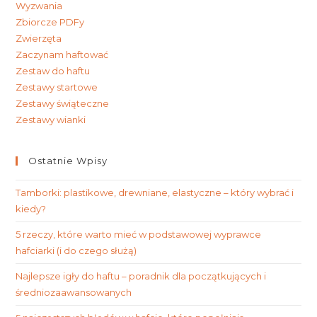
Wyzwania
Zbiorcze PDFy
Zwierzęta
Zaczynam haftować
Zestaw do haftu
Zestawy startowe
Zestawy świąteczne
Zestawy wianki
Ostatnie Wpisy
Tamborki: plastikowe, drewniane, elastyczne – który wybrać i
kiedy?
5 rzeczy, które warto mieć w podstawowej wyprawce
hafciarki (i do czego służą)
Najlepsze igły do haftu – poradnik dla początkujących i
średniozaawansowanych