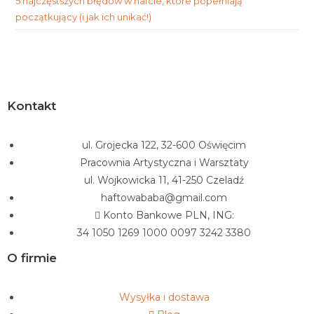
5 najczęstszych błędów w hafcie, które popełniają
początkujący (i jak ich unikać!)
Kontakt
ul. Grojecka 122, 32-600 Oświęcim
Pracownia Artystyczna i Warsztaty
ul. Wojkowicka 11, 41-250 Czeladź
haftowababa@gmail.com
Konto Bankowe PLN, ING:
34 1050 1269 1000 0097 3242 3380
O firmie
Wysyłka i dostawa