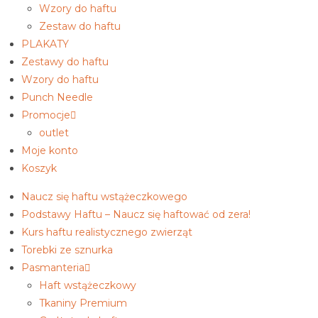
Wzory do haftu
Zestaw do haftu
PLAKATY
Zestawy do haftu
Wzory do haftu
Punch Needle
Promocje
outlet
Moje konto
Koszyk
Naucz się haftu wstążeczkowego
Podstawy Haftu – Naucz się haftować od zera!
Kurs haftu realistycznego zwierząt
Torebki ze sznurka
Pasmanteria
Haft wstążeczkowy
Tkaniny Premium