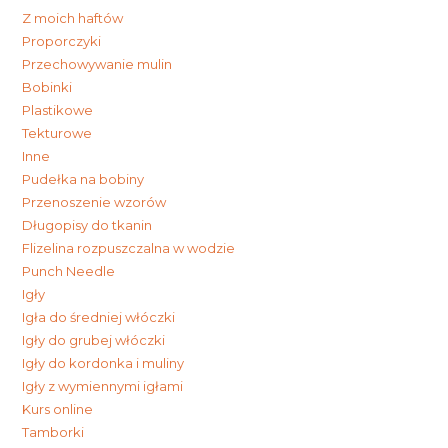
Z moich haftów
Proporczyki
Przechowywanie mulin
Bobinki
Plastikowe
Tekturowe
Inne
Pudełka na bobiny
Przenoszenie wzorów
Długopisy do tkanin
Flizelina rozpuszczalna w wodzie
Punch Needle
Igły
Igła do średniej włóczki
Igły do grubej włóczki
Igły do kordonka i muliny
Igły z wymiennymi igłami
Kurs online
Tamborki