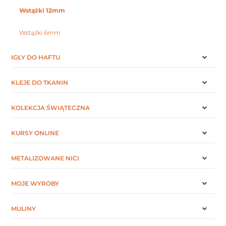
Wstążki 12mm
Wstążki 6mm
IGŁY DO HAFTU
KLEJE DO TKANIN
KOLEKCJA ŚWIĄTECZNA
KURSY ONLINE
METALIZOWANE NICI
MOJE WYROBY
MULINY