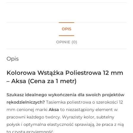
OPIS
OPINIE (0)
Opis
Kolorowa Wstążka Poliestrowa 12 mm
– Aksa (Cena za 1 metr)
Szukasz idealnego wykończenia dla swoich projektów
rękodzielniczych?
Tasiemka poliestrowa o szerokości 12
mm cenionej marki
Aksa
to niezastąpiony element w
pracowni każdego twórcy. Wyrazisty kolor, subtelny
połysk i optymalna elastyczność sprawiają, że praca z nią
to czysta przyjemność.