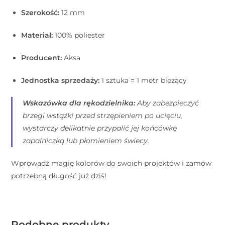
Szerokość:
12 mm
Materiał:
100% poliester
Producent:
Aksa
Jednostka sprzedaży:
1 sztuka = 1 metr bieżący
Wskazówka dla rękodzielnika:
Aby zabezpieczyć
brzegi wstążki przed strzępieniem po ucięciu,
wystarczy delikatnie przypalić jej końcówkę
zapalniczką lub płomieniem świecy.
Wprowadź magię kolorów do swoich projektów i zamów
potrzebną długość już dziś!
Podobne produkty