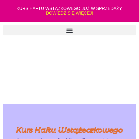
KURS HAFTU WSTĄŻKOWEGO JUŻ W SPRZEDAŻY,
DOWIEDŹ SIĘ WIĘCEJ!
Kurs Haftu Wstążeczkowego