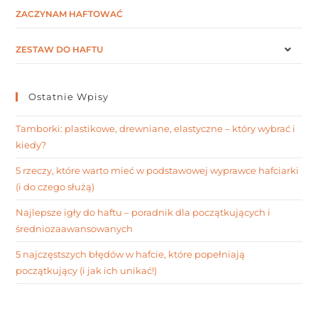
ZACZYNAM HAFTOWAĆ
ZESTAW DO HAFTU
Ostatnie Wpisy
Tamborki: plastikowe, drewniane, elastyczne – który wybrać i
kiedy?
5 rzeczy, które warto mieć w podstawowej wyprawce hafciarki
(i do czego służą)
Najlepsze igły do haftu – poradnik dla początkujących i
średniozaawansowanych
5 najczęstszych błędów w hafcie, które popełniają
początkujący (i jak ich unikać!)