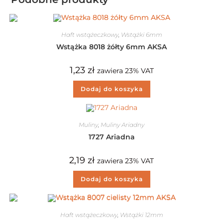
Haft wstążeczkowy
,
Wstążki 6mm
Wstążka 8018 żółty 6mm AKSA
1,23
zł
zawiera 23% VAT
Dodaj do koszyka
Muliny
,
Muliny Ariadny
1727 Ariadna
2,19
zł
zawiera 23% VAT
Dodaj do koszyka
Haft wstążeczkowy
,
Wstążki 12mm