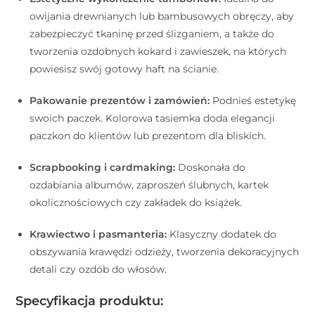
owijania drewnianych lub bambusowych obręczy, aby
zabezpieczyć tkaninę przed ślizganiem, a także do
tworzenia ozdobnych kokard i zawieszek, na których
powiesisz swój gotowy haft na ścianie.
Pakowanie prezentów i zamówień:
Podnieś estetykę
swoich paczek. Kolorowa tasiemka doda elegancji
paczkon do klientów lub prezentom dla bliskich.
Scrapbooking i cardmaking:
Doskonała do
ozdabiania albumów, zaproszeń ślubnych, kartek
okolicznościowych czy zakładek do książek.
Krawiectwo i pasmanteria:
Klasyczny dodatek do
obszywania krawędzi odzieży, tworzenia dekoracyjnych
detali czy ozdób do włosów.
Specyfikacja produktu: