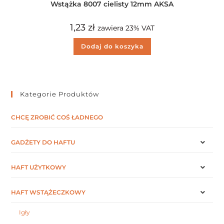
Wstążka 8007 cielisty 12mm AKSA
1,23
zł
zawiera 23% VAT
Dodaj do koszyka
Kategorie Produktów
CHCĘ ZROBIĆ COŚ ŁADNEGO
GADŻETY DO HAFTU
HAFT UŻYTKOWY
HAFT WSTĄŻECZKOWY
Igły