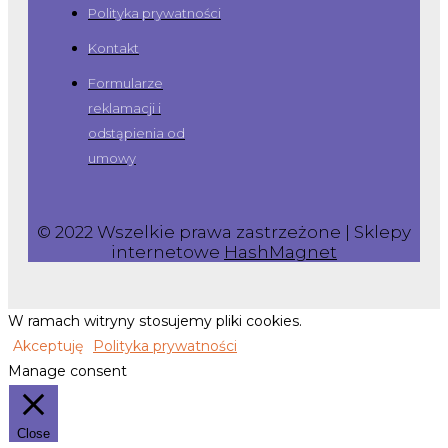
Polityka prywatności
Kontakt
Formularze
reklamacji i
odstąpienia od
umowy
© 2022 Wszelkie prawa zastrzeżone | Sklepy
internetowe
HashMagnet
W ramach witryny stosujemy pliki cookies.
Akceptuję
Polityka prywatności
Manage consent
Close