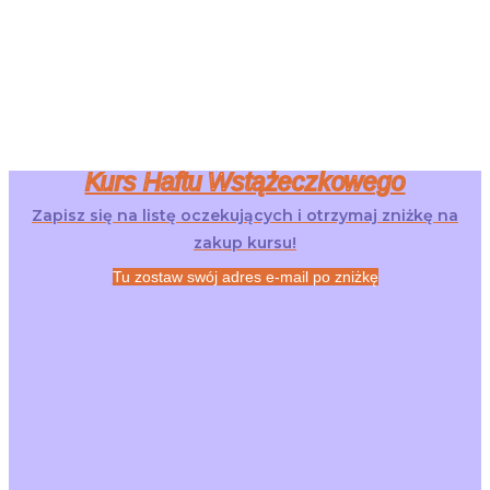
Kurs Haftu Wstążeczkowego
Zapisz się na listę oczekujących i otrzymaj zniżkę na
zakup kursu!
Tu zostaw swój adres e-mail po zniżkę