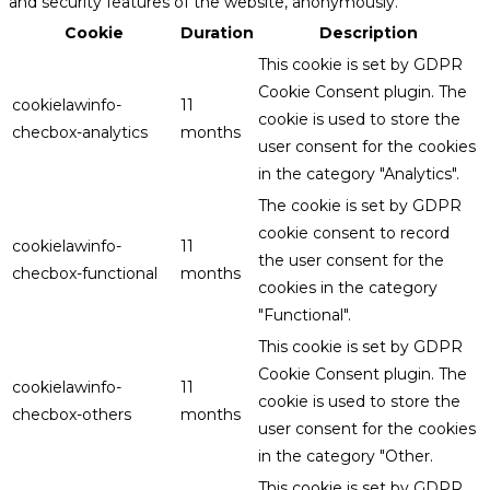
and security features of the website, anonymously.
Cookie
Duration
Description
This cookie is set by GDPR
Cookie Consent plugin. The
cookielawinfo-
11
cookie is used to store the
checbox-analytics
months
user consent for the cookies
in the category "Analytics".
The cookie is set by GDPR
cookie consent to record
cookielawinfo-
11
the user consent for the
checbox-functional
months
cookies in the category
"Functional".
This cookie is set by GDPR
Cookie Consent plugin. The
cookielawinfo-
11
cookie is used to store the
checbox-others
months
user consent for the cookies
in the category "Other.
This cookie is set by GDPR