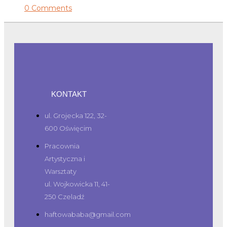
0 Comments
KONTAKT
ul. Grojecka 122, 32-
600 Oświęcim
Pracownia
Artystyczna i
Warsztaty
ul. Wojkowicka 11, 41-
250 Czeladź
haftowababa@gmail.com