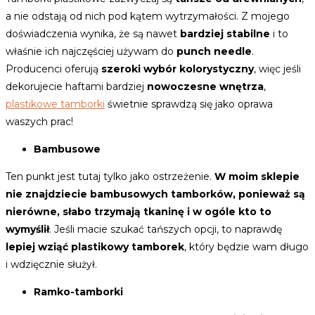
a nie odstają od nich pod kątem wytrzymałości. Z mojego
doświadczenia wynika, że są nawet
bardziej stabilne
i to
właśnie ich najczęściej używam do
punch needle
.
Producenci oferują
szeroki wybór kolorystyczny
, więc jeśli
dekorujecie haftami bardziej
nowoczesne wnętrza
,
plastikowe tamborki
świetnie sprawdzą się jako oprawa
waszych prac!
Bambusowe
Ten punkt jest tutaj tylko jako ostrzeżenie.
W moim sklepie
nie znajdziecie bambusowych tamborków, ponieważ są
nierówne, słabo trzymają tkaninę i w ogóle kto to
wymyślił
. Jeśli macie szukać tańszych opcji, to naprawdę
lepiej wziąć plastikowy tamborek
, który będzie wam długo
i wdzięcznie służył.
Ramko-tamborki