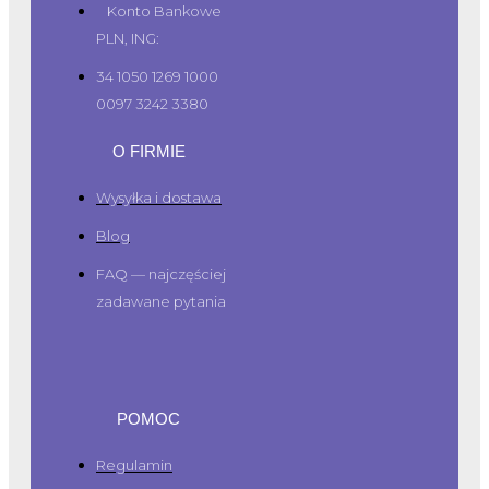
Konto Bankowe
PLN, ING:
34 1050 1269 1000
0097 3242 3380
O FIRMIE
Wysyłka i dostawa
Blog
FAQ — najczęściej
zadawane pytania
POMOC
Regulamin