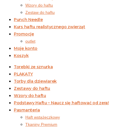
Wzory do haftu
Zestaw do haftu
Punch Needle
Kurs haftu realistycznego zwierząt
Promocje
outlet
Moje konto
Koszyk
Torebki ze sznurka
PLAKATY
Torby dla dziewiarek
Zestawy do haftu
Wzory do haftu
Podstawy Haftu – Naucz się haftować od zera!
Pasmanteria
Haft wstążeczkowy
Tkaniny Premium