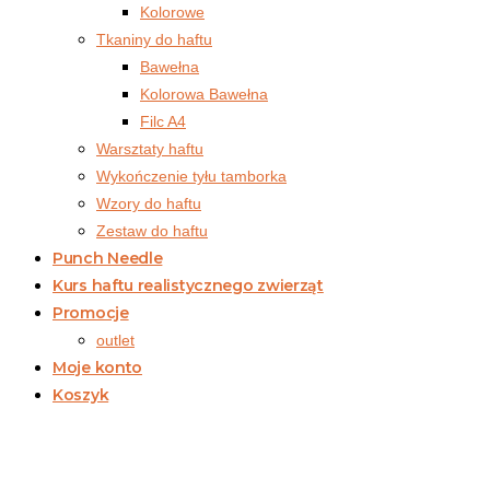
Kolorowe
Tkaniny do haftu
Bawełna
Kolorowa Bawełna
Filc A4
Warsztaty haftu
Wykończenie tyłu tamborka
Wzory do haftu
Zestaw do haftu
Punch Needle
Kurs haftu realistycznego zwierząt
Promocje
outlet
Moje konto
Koszyk