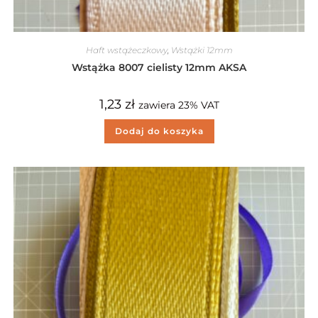
Haft wstążeczkowy
,
Wstążki 12mm
Wstążka 8007 cielisty 12mm AKSA
1,23
zł
zawiera 23% VAT
Dodaj do koszyka