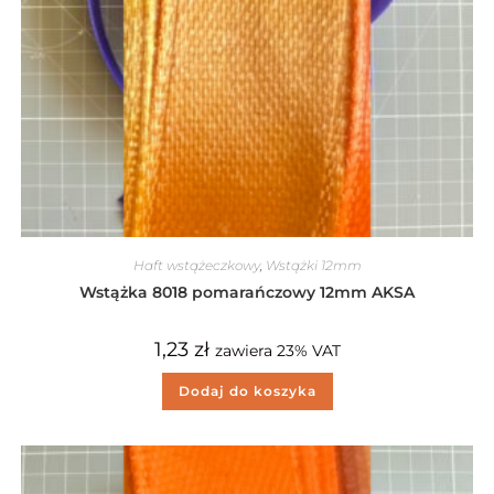
Haft wstążeczkowy
,
Wstążki 12mm
Wstążka 8018 pomarańczowy 12mm AKSA
1,23
zł
zawiera 23% VAT
Dodaj do koszyka