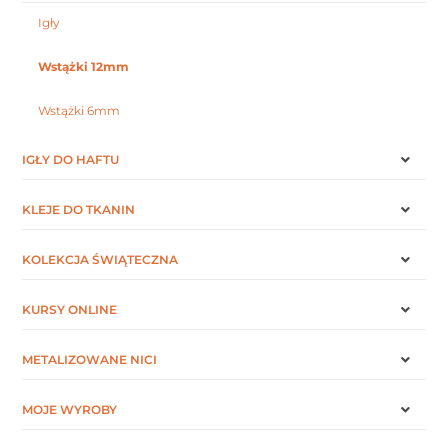
Igły
Wstążki 12mm
Wstążki 6mm
IGŁY DO HAFTU
KLEJE DO TKANIN
KOLEKCJA ŚWIĄTECZNA
KURSY ONLINE
METALIZOWANE NICI
MOJE WYROBY