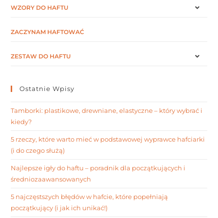
WZORY DO HAFTU
ZACZYNAM HAFTOWAĆ
ZESTAW DO HAFTU
Ostatnie Wpisy
Tamborki: plastikowe, drewniane, elastyczne – który wybrać i
kiedy?
5 rzeczy, które warto mieć w podstawowej wyprawce hafciarki
(i do czego służą)
Najlepsze igły do haftu – poradnik dla początkujących i
średniozaawansowanych
5 najczęstszych błędów w hafcie, które popełniają
początkujący (i jak ich unikać!)