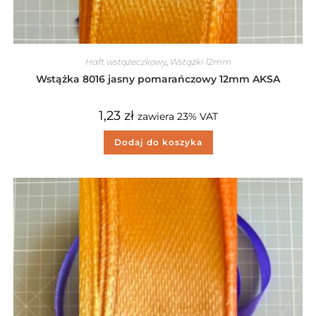
Haft wstążeczkowy
,
Wstążki 12mm
Wstążka 8016 jasny pomarańczowy 12mm AKSA
1,23
zł
zawiera 23% VAT
Dodaj do koszyka