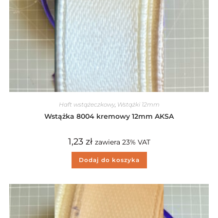
Haft wstążeczkowy
,
Wstążki 12mm
Wstążka 8004 kremowy 12mm AKSA
1,23
zł
zawiera 23% VAT
Dodaj do koszyka