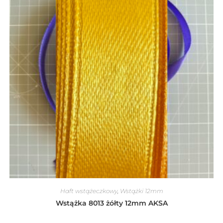
Haft wstążeczkowy
,
Wstążki 12mm
Wstążka 8013 żółty 12mm AKSA