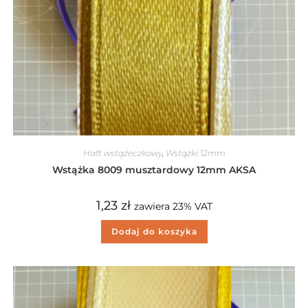
Haft wstążeczkowy
,
Wstążki 12mm
Wstążka 8009 musztardowy 12mm AKSA
1,23
zł
zawiera 23% VAT
Dodaj do koszyka