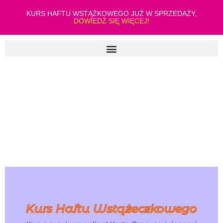
KURS HAFTU WSTĄŻKOWEGO JUŻ W SPRZEDAŻY,
DOWIEDŹ SIĘ WIĘCEJ!
Kurs Haftu Wstążeczkowego