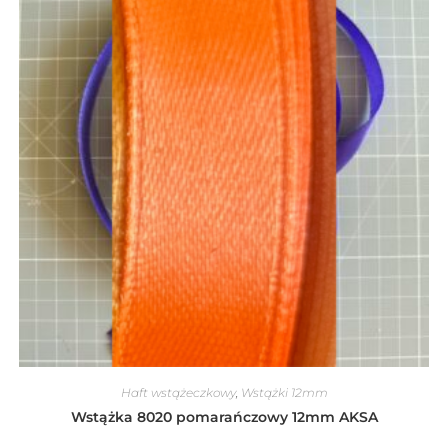
Haft wstążeczkowy
,
Wstążki 12mm
Wstążka 8020 pomarańczowy 12mm AKSA