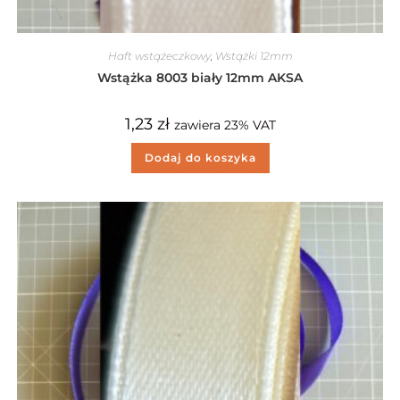
Haft wstążeczkowy
,
Wstążki 12mm
Wstążka 8003 biały 12mm AKSA
1,23
zł
zawiera 23% VAT
Dodaj do koszyka