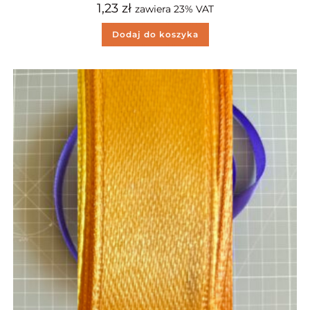
1,23
zł
zawiera 23% VAT
Dodaj do koszyka