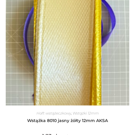
Haft wstążeczkowy
,
Wstążki 12mm
Wstążka 8010 jasny żółty 12mm AKSA