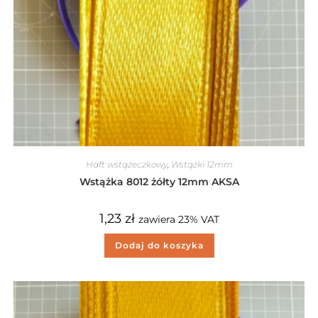
Haft wstążeczkowy
,
Wstążki 12mm
Wstążka 8012 żółty 12mm AKSA
1,23
zł
zawiera 23% VAT
Dodaj do koszyka