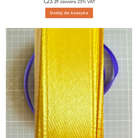
1,23
zł
zawiera 23% VAT
Dodaj do koszyka