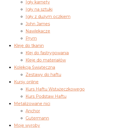
Igły karnety
Igły na sztuki
Igły z dużym oczkiem
John James
Nawlekacze
Prym
Kleje do tkanin
Klej do fastrygowania
Kleje do materiałów
Kolekcja Świąteczna
Zestawy do haftu
Kursy online
Kurs Haftu Wstążeczkowego
Kurs Podstaw Haftu
Metalizowane nici
Anchor
Gutermann
Moje wyroby