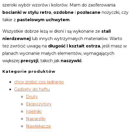
szeroki wybór wzorów i kolorów. Mam do zaoferowania
bocianki w stylu retro
,
ozdobne
i
pozłacane
nożyczki, czy
takie z
pastelowym uchwytem
.
Wszystkie dobrze leżą w dłoni i są wykonane ze
stali
nierdzewnej
lub innych wytrzymałych materiałów. Warto
też zwrócić uwagę na
długość i kształt ostrza
, jeśli masz w
planach wycinanie małych elementów, wymagających
większej
precyzji
, takich jak
naszywki
.
Kategorie produktów
chcę zrobić coś ładnego
Gadżety do haftu
Druty
Ekspozytory
Igielniki
Naparstki
Nawlekacze