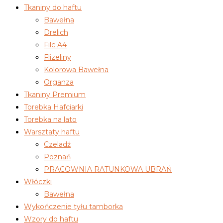
Tkaniny do haftu
Bawełna
Drelich
Filc A4
Flizeliny
Kolorowa Bawełna
Organza
Tkaniny Premium
Torebka Hafciarki
Torebka na lato
Warsztaty haftu
Czeladź
Poznań
PRACOWNIA RATUNKOWA UBRAŃ
Włóczki
Bawełna
Wykończenie tyłu tamborka
Wzory do haftu