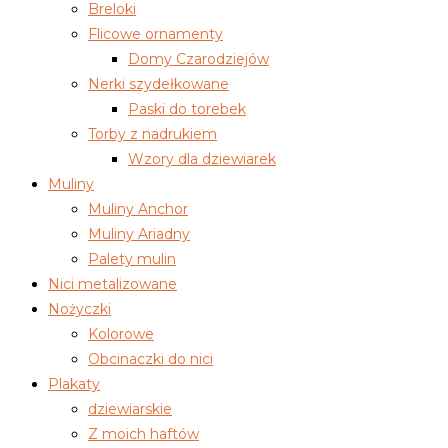
Breloki
Flicowe ornamenty
Domy Czarodziejów
Nerki szydełkowane
Paski do torebek
Torby z nadrukiem
Wzory dla dziewiarek
Muliny
Muliny Anchor
Muliny Ariadny
Palety mulin
Nici metalizowane
Nożyczki
Kolorowe
Obcinaczki do nici
Plakaty
dziewiarskie
Z moich haftów