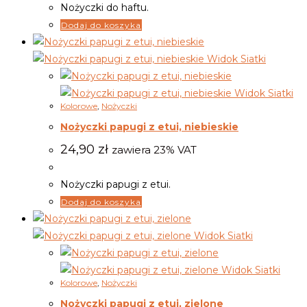
Nożyczki do haftu.
Dodaj do koszyka
Widok Siatki
Widok Siatki
Kolorowe
,
Nożyczki
Nożyczki papugi z etui, niebieskie
24,90
zł
zawiera 23% VAT
Nożyczki papugi z etui.
Dodaj do koszyka
Widok Siatki
Widok Siatki
Kolorowe
,
Nożyczki
Nożyczki papugi z etui, zielone