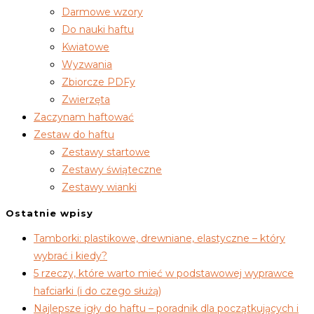
Darmowe wzory
Do nauki haftu
Kwiatowe
Wyzwania
Zbiorcze PDFy
Zwierzęta
Zaczynam haftować
Zestaw do haftu
Zestawy startowe
Zestawy świąteczne
Zestawy wianki
Ostatnie wpisy
Tamborki: plastikowe, drewniane, elastyczne – który
wybrać i kiedy?
5 rzeczy, które warto mieć w podstawowej wyprawce
hafciarki (i do czego służą)
Najlepsze igły do haftu – poradnik dla początkujących i