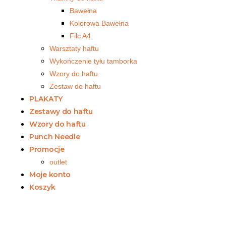
Bawełna
Kolorowa Bawełna
Filc A4
Warsztaty haftu
Wykończenie tyłu tamborka
Wzory do haftu
Zestaw do haftu
PLAKATY
Zestawy do haftu
Wzory do haftu
Punch Needle
Promocje
outlet
Moje konto
Koszyk