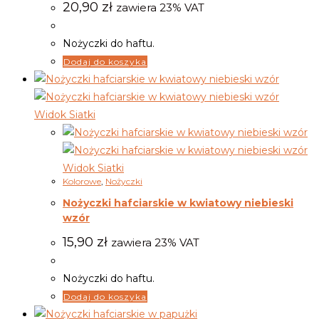
20,90
zł
zawiera 23% VAT
Nożyczki do haftu.
Dodaj do koszyka
Widok Siatki
Widok Siatki
Kolorowe
,
Nożyczki
Nożyczki hafciarskie w kwiatowy niebieski
wzór
15,90
zł
zawiera 23% VAT
Nożyczki do haftu.
Dodaj do koszyka