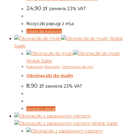
24,90
zł
zawiera 23% VAT
Nożyczki papugi z etui.
Dodaj do koszyka
Widok
Siatki
Widok Siatki
Kolorowe
,
Nożyczki
,
Obcinaczki do nici
Obcinaczki do mulin
8,90
zł
zawiera 23% VAT
Wybierz opcje
Widok Siatki