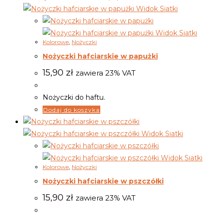
Widok Siatki
Widok Siatki
Kolorowe
,
Nożyczki
Nożyczki hafciarskie w papużki
15,90
zł
zawiera 23% VAT
Nożyczki do haftu.
Dodaj do koszyka
Widok Siatki
Widok Siatki
Kolorowe
,
Nożyczki
Nożyczki hafciarskie w pszczółki
15,90
zł
zawiera 23% VAT