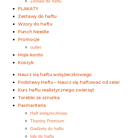
Zestaw do haftu
PLAKATY
Zestawy do haftu
Wzory do haftu
Punch Needle
Promocje
outlet
Moje konto
Koszyk
Naucz się haftu wstążeczkowego
Podstawy Haftu – Naucz się haftować od zera!
Kurs haftu realistycznego zwierząt
Torebki ze sznurka
Pasmanteria
Haft wstążeczkowy
Tkaniny Premium
Gadżety do haftu
Igły do haftu