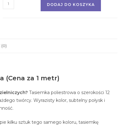
DODAJ DO KOSZYKA
 (0)
 (Cena za 1 metr)
zielniczych?
Tasiemka poliestrowa o szerokości 12
dego twórcy. Wyrazisty kolor, subtelny połysk i
emność.
pie kilku sztuk tego samego koloru, tasiemkę