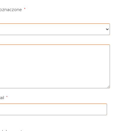
 oznaczone
*
ail
*