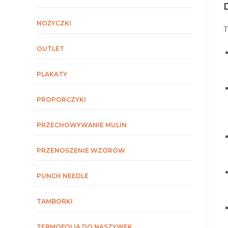
NOŻYCZKI
T
OUTLET
PLAKATY
PROPORCZYKI
PRZECHOWYWANIE MULIN
PRZENOSZENIE WZORÓW
PUNCH NEEDLE
TAMBORKI
TERMOFOLIA DO NASZYWEK