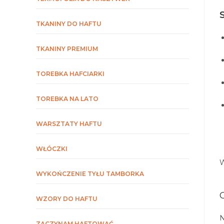
TKANINY DO HAFTU
TKANINY PREMIUM
TOREBKA HAFCIARKI
TOREBKA NA LATO
WARSZTATY HAFTU
WŁÓCZKI
W
WYKOŃCZENIE TYŁU TAMBORKA
WZORY DO HAFTU
N
ZACZYNAM HAFTOWAĆ