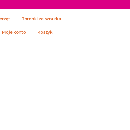
erząt
Torebki ze sznurka
Moje konto
Koszyk