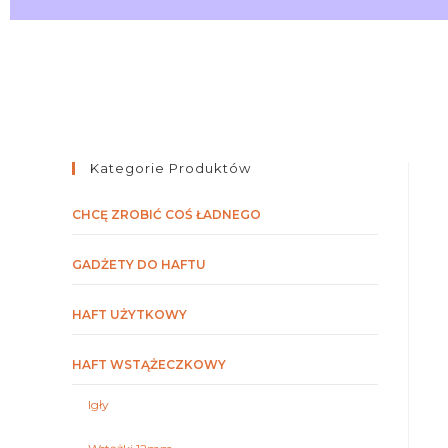
Kategorie Produktów
CHCĘ ZROBIĆ COŚ ŁADNEGO
GADŻETY DO HAFTU
HAFT UŻYTKOWY
HAFT WSTĄŻECZKOWY
Igły