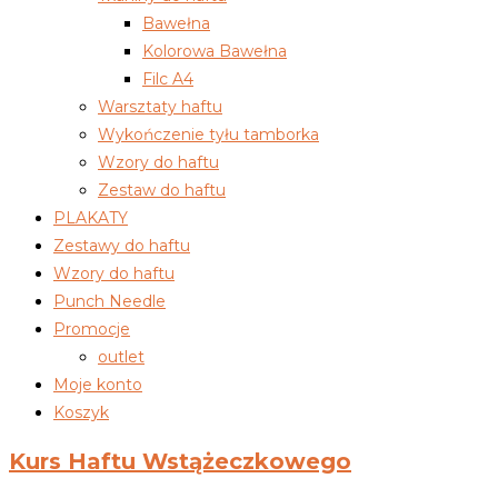
Bawełna
Kolorowa Bawełna
Filc A4
Warsztaty haftu
Wykończenie tyłu tamborka
Wzory do haftu
Zestaw do haftu
PLAKATY
Zestawy do haftu
Wzory do haftu
Punch Needle
Promocje
outlet
Moje konto
Koszyk
Kurs Haftu Wstążeczkowego