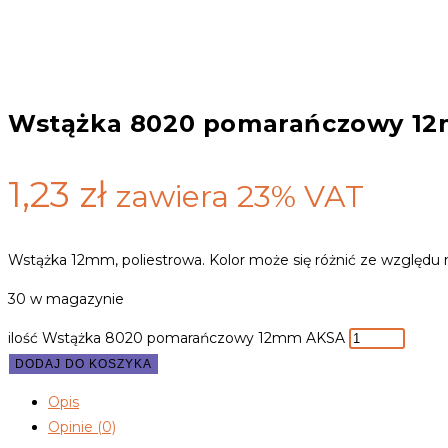
Wstążka 8020 pomarańczowy 1
1,23
zł
zawiera 23% VAT
Wstążka 12mm, poliestrowa. Kolor może się różnić ze względu 
30 w magazynie
ilość Wstążka 8020 pomarańczowy 12mm AKSA
DODAJ DO KOSZYKA
Opis
Opinie (0)