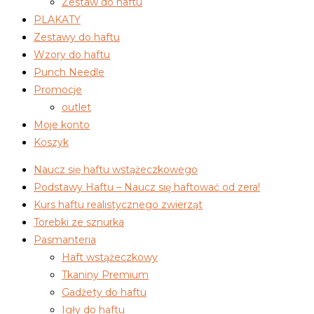
Zestaw do haftu
PLAKATY
Zestawy do haftu
Wzory do haftu
Punch Needle
Promocje
outlet
Moje konto
Koszyk
Naucz się haftu wstążeczkowego
Podstawy Haftu – Naucz się haftować od zera!
Kurs haftu realistycznego zwierząt
Torebki ze sznurka
Pasmanteria
Haft wstążeczkowy
Tkaniny Premium
Gadżety do haftu
Igły do haftu