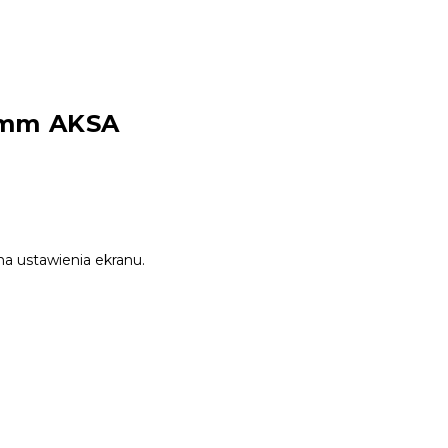
2mm AKSA
na ustawienia ekranu.