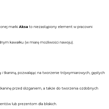
ionej marki
Aksa
to niezastąpiony element w pracowni
ednym kawałku (w miarę możliwości nawoju).
ą i tkaniną, pozwalając na tworzenie trójwymiarowych, gęstych
kaninę przed ślizganiem, a także do tworzenia ozdobnych
entów lub prezentom dla bliskich.