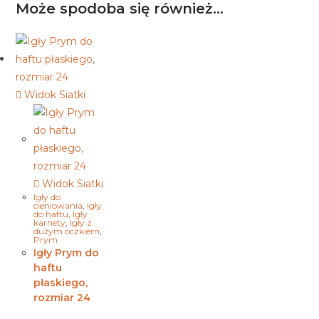
Może spodoba się również…
Widok Siatki
Widok Siatki
Igły do
cieniowania
,
Igły
do haftu
,
Igły
karnety
,
Igły z
dużym oczkiem
,
Prym
Igły Prym do
haftu
płaskiego,
rozmiar 24