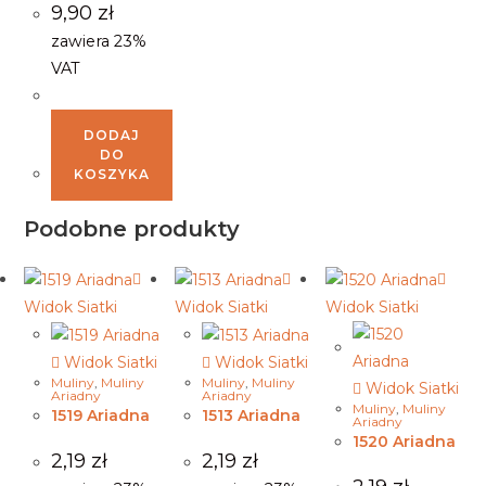
9,90
zł
zawiera 23%
VAT
DODAJ
DO
KOSZYKA
Podobne produkty
Widok Siatki
Widok Siatki
Widok Siatki
Widok Siatki
Widok Siatki
Muliny
,
Muliny
Muliny
,
Muliny
Widok Siatki
Ariadny
Ariadny
Muliny
,
Muliny
1519 Ariadna
1513 Ariadna
Ariadny
1520 Ariadna
2,19
zł
2,19
zł