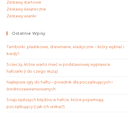
Zestawy startowe
Zestawy świąteczne
Zestawy wianki
Ostatnie Wpisy
Tamborki: plastikowe, drewniane, elastyczne – który wybrać i
kiedy?
5 rzeczy, które warto mieć w podstawowej wyprawce
hafciarki (i do czego służą)
Najlepsze igły do haftu – poradnik dla początkujących i
średniozaawansowanych
5 najczęstszych błędów w hafcie, które popełniają
początkujący (i jak ich unikać!)