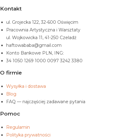
Kontakt
ul. Grojecka 122, 32-600 Oświęcim
Pracownia Artystyczna i Warsztaty
ul. Wojkowicka 11, 41-250 Czeladź
haftowababa@gmail.com
Konto Bankowe PLN, ING:
34 1050 1269 1000 0097 3242 3380
O firmie
Wysyłka i dostawa
Blog
FAQ — najczęściej zadawane pytania
Pomoc
Regulamin
Polityka prywatności