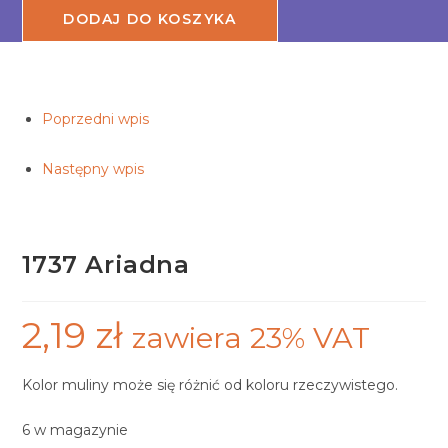
Ariadna
DODAJ DO KOSZYKA
Poprzedni wpis
Następny wpis
1737 Ariadna
2,19
zł
zawiera 23% VAT
Kolor muliny może się różnić od koloru rzeczywistego.
6 w magazynie