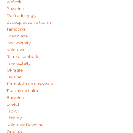
Włóczki
Bawełna
Do średniej igły
Zabezpieczenie tkanin
Tamborki
Drewniane
Inne kształty
Kolorowe
Ramko tamborki
Inne kształty
Okrągłe
Owalne
Termofolia do naszywek
Tkaniny do haftu
Bawełna
Drelich
Filc A4
Flizeliny
Kolorowa Bawełna
Organza