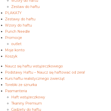
Wzory do haftu
Zestaw do haftu
PLAKATY
Zestawy do haftu
Wzory do haftu
Punch Needle
Promocje
outlet
Moje konto
Koszyk
Naucz się haftu wstążeczkowego
Podstawy Haftu – Naucz się haftować od zera!
Kurs haftu realistycznego zwierząt
Torebki ze sznurka
Pasmanteria
Haft wstążeczkowy
Tkaniny Premium
Gadżety do haftu