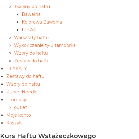
Tkaniny do haftu
Bawełna
Kolorowa Bawełna
Filc A4
Warsztaty haftu
Wykończenie tyłu tamborka
Wzory do haftu
Zestaw do haftu
PLAKATY
Zestawy do haftu
Wzory do haftu
Punch Needle
Promocje
outlet
Moje konto
Koszyk
Kurs Haftu Wstążeczkowego