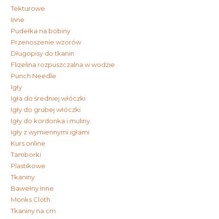
Tekturowe
Inne
Pudełka na bobiny
Przenoszenie wzorów
Długopisy do tkanin
Flizelina rozpuszczalna w wodzie
Punch Needle
Igły
Igła do średniej włóczki
Igły do grubej włóczki
Igły do kordonka i muliny
Igły z wymiennymi igłami
Kurs online
Tamborki
Plastikowe
Tkaniny
Bawełny Inne
Monks Cloth
Tkaniny na cm