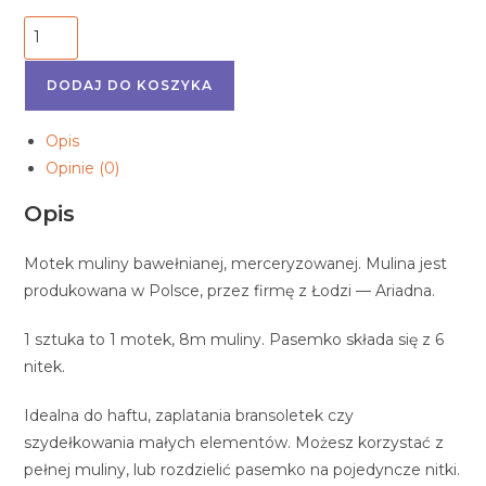
ilość
1737
Ariadna
DODAJ DO KOSZYKA
Opis
Opinie (0)
Opis
Motek muliny bawełnianej, merceryzowanej. Mulina jest
produkowana w Polsce, przez firmę z Łodzi — Ariadna.
1 sztuka to 1 motek, 8m muliny. Pasemko składa się z 6
nitek.
Idealna do haftu, zaplatania bransoletek czy
szydełkowania małych elementów. Możesz korzystać z
pełnej muliny, lub rozdzielić pasemko na pojedyncze nitki.