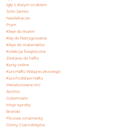
Igły z dużym oczkiem
John James
Nawlekacze
Prym
Kleje do tkanin
Klej do fastrygowania
Kleje do materiałów
Kolekcja Świąteczna
Zestawy do haftu
Kursy online
Kurs Haftu Wstążeczkowego
Kurs Podstaw Haftu
Metalizowane nici
Anchor
Gutermann
Moje wyroby
Breloki
Flicowe ornamenty
Domy Czarodziejów