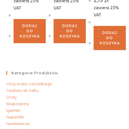
2,19
zł
zawiera 23%
zawiera 23%
zawiera 23%
VAT
VAT
VAT
DODAJ
DODAJ
DO
DO
DODAJ
KOSZYKA
KOSZYKA
DO
KOSZYKA
Kategorie Produktów
chcę zrobić coś ładnego
Gadżety do haftu
Druty
Ekspozytory
Igielniki
Naparstki
Nawlekacze