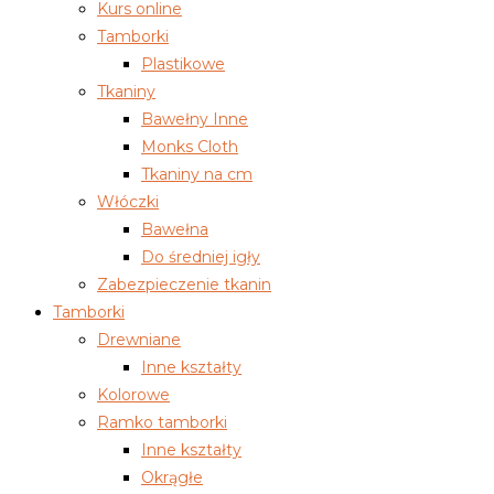
Kurs online
Tamborki
Plastikowe
Tkaniny
Bawełny Inne
Monks Cloth
Tkaniny na cm
Włóczki
Bawełna
Do średniej igły
Zabezpieczenie tkanin
Tamborki
Drewniane
Inne kształty
Kolorowe
Ramko tamborki
Inne kształty
Okrągłe