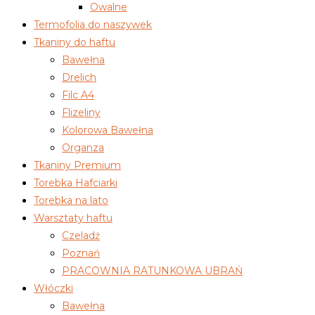
Owalne
Termofolia do naszywek
Tkaniny do haftu
Bawełna
Drelich
Filc A4
Flizeliny
Kolorowa Bawełna
Organza
Tkaniny Premium
Torebka Hafciarki
Torebka na lato
Warsztaty haftu
Czeladź
Poznań
PRACOWNIA RATUNKOWA UBRAŃ
Włóczki
Bawełna