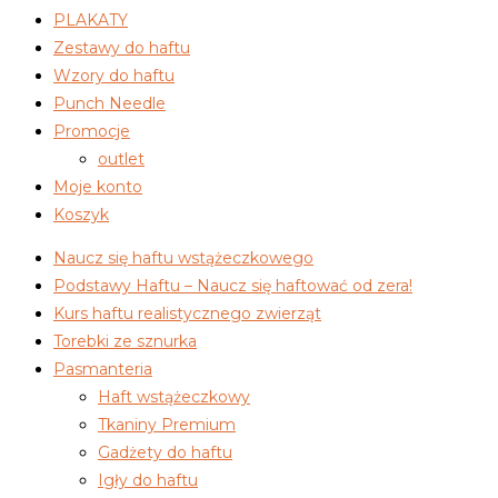
PLAKATY
Zestawy do haftu
Wzory do haftu
Punch Needle
Promocje
outlet
Moje konto
Koszyk
Naucz się haftu wstążeczkowego
Podstawy Haftu – Naucz się haftować od zera!
Kurs haftu realistycznego zwierząt
Torebki ze sznurka
Pasmanteria
Haft wstążeczkowy
Tkaniny Premium
Gadżety do haftu
Igły do haftu