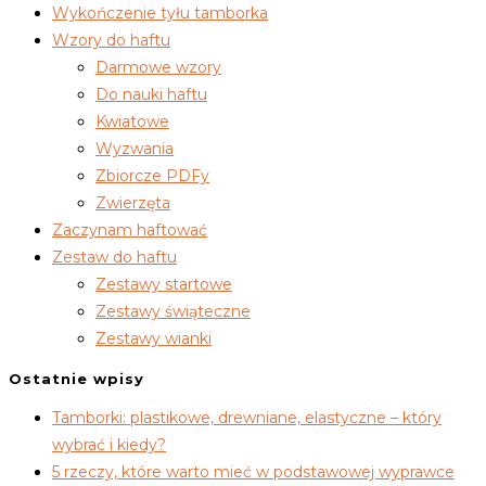
Wykończenie tyłu tamborka
Wzory do haftu
Darmowe wzory
Do nauki haftu
Kwiatowe
Wyzwania
Zbiorcze PDFy
Zwierzęta
Zaczynam haftować
Zestaw do haftu
Zestawy startowe
Zestawy świąteczne
Zestawy wianki
Ostatnie wpisy
Tamborki: plastikowe, drewniane, elastyczne – który
wybrać i kiedy?
5 rzeczy, które warto mieć w podstawowej wyprawce