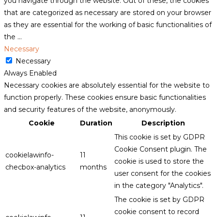
you navigate through the website. Out of these, the cookies
that are categorized as necessary are stored on your browser
as they are essential for the working of basic functionalities of
the
...
Necessary
Necessary
Always Enabled
Necessary cookies are absolutely essential for the website to
function properly. These cookies ensure basic functionalities
and security features of the website, anonymously.
Cookie
Duration
Description
This cookie is set by GDPR
Cookie Consent plugin. The
cookielawinfo-
11
cookie is used to store the
checbox-analytics
months
user consent for the cookies
in the category "Analytics".
The cookie is set by GDPR
cookie consent to record