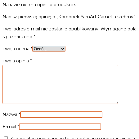
Na razie nie ma opinii o produkcie.
Napisz pierwszą opinię o „Kordonek YarnArt Camellia srebrny”
Twój adres e-mail nie zostanie opublikowany.
Wymagane pola
są oznaczone
*
Twoja ocena
*
Twoja opinia
*
Nazwa
*
E-mail
*
Zapamiętaj moje dane w tej przeglądarce podczas pisania