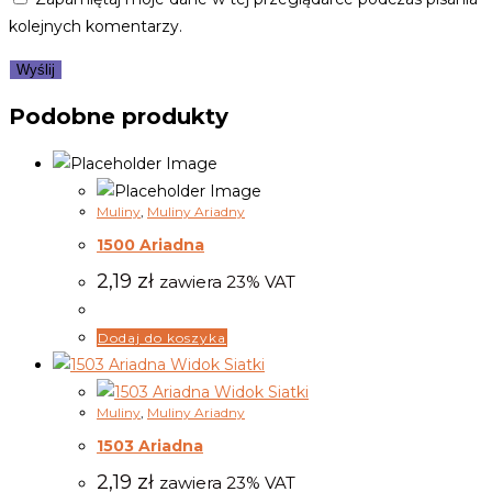
kolejnych komentarzy.
Podobne produkty
Muliny
,
Muliny Ariadny
1500 Ariadna
2,19
zł
zawiera 23% VAT
Dodaj do koszyka
Widok Siatki
Widok Siatki
Muliny
,
Muliny Ariadny
1503 Ariadna
2,19
zł
zawiera 23% VAT