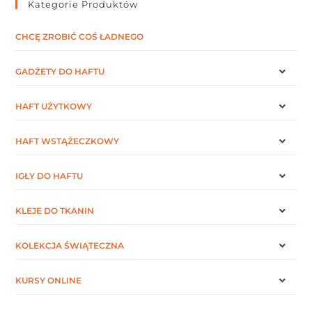
Kategorie Produktów
CHCĘ ZROBIĆ COŚ ŁADNEGO
GADŻETY DO HAFTU
HAFT UŻYTKOWY
HAFT WSTĄŻECZKOWY
IGŁY DO HAFTU
KLEJE DO TKANIN
KOLEKCJA ŚWIĄTECZNA
KURSY ONLINE