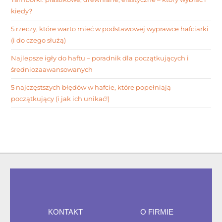
kiedy?
5 rzeczy, które warto mieć w podstawowej wyprawce hafciarki
(i do czego służą)
Najlepsze igły do haftu – poradnik dla początkujących i
średniozaawansowanych
5 najczęstszych błędów w hafcie, które popełniają
początkujący (i jak ich unikać!)
KONTAKT
O FIRMIE