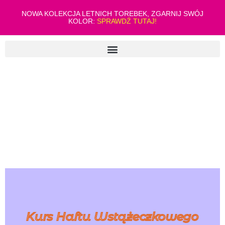
NOWA KOLEKCJA LETNICH TOREBEK, ZGARNIJ SWÓJ
KOLOR:
SPRAWDŹ TUTAJ!
Kurs Haftu Wstążeczkowego