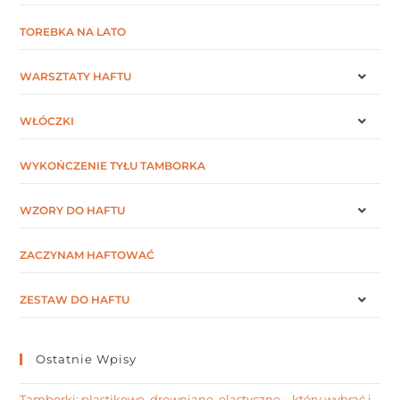
TOREBKA NA LATO
WARSZTATY HAFTU
WŁÓCZKI
WYKOŃCZENIE TYŁU TAMBORKA
WZORY DO HAFTU
ZACZYNAM HAFTOWAĆ
ZESTAW DO HAFTU
Ostatnie Wpisy
Tamborki: plastikowe, drewniane, elastyczne – który wybrać i