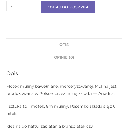
-
+
DODAJ DO KOSZYKA
OPIS
OPINIE (0)
Opis
Motek muliny bawełniane, merceryzowanej. Mulina jest
produkowana w Polsce, przez firmę z Łodzi — Ariadna.
1 sztuka to 1 motek, 8m muliny. Pasemko składa się z 6
nitek.
Idealna do haftu, zaplatania bransoletek czy