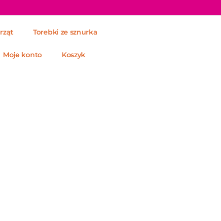
rząt
Torebki ze sznurka
Moje konto
Koszyk