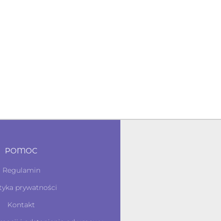
POMOC
Regulamin
tyka prywatności
Kontakt