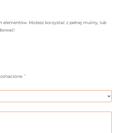
ch elementów. Możesz korzystać z pełnej muliny, lub
rbować!
 oznaczone
*