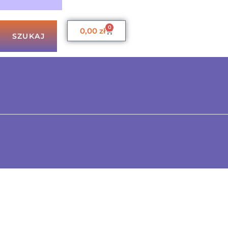
0
0,00
zł
SZUKAJ