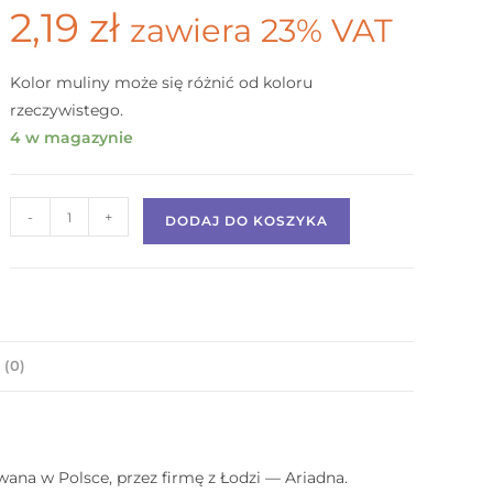
2,19
zł
zawiera 23% VAT
Kolor muliny może się różnić od koloru
rzeczywistego.
4 w magazynie
-
+
DODAJ DO KOSZYKA
 (0)
ana w Polsce, przez firmę z Łodzi — Ariadna.