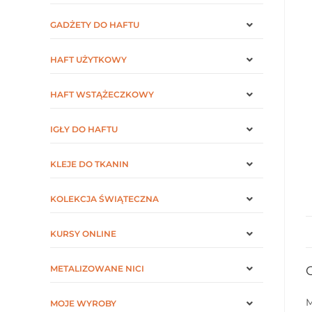
GADŻETY DO HAFTU
HAFT UŻYTKOWY
HAFT WSTĄŻECZKOWY
IGŁY DO HAFTU
KLEJE DO TKANIN
KOLEKCJA ŚWIĄTECZNA
KURSY ONLINE
METALIZOWANE NICI
M
MOJE WYROBY