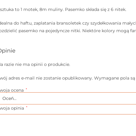
 sztuka to 1 motek, 8m muliny. Pasemko składa się z 6 nitek.
dealna do haftu, zaplatania bransoletek czy szydełkowania mały
ozdzielić pasemko na pojedyncze nitki. Niektóre kolory mogą fa
Opinie
a razie nie ma opinii o produkcie.
wój adres e-mail nie zostanie opublikowany.
Wymagane pola są
woja ocena
*
woja opinia
*