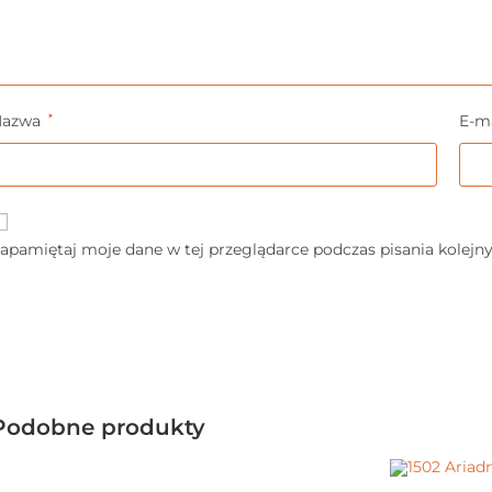
Nazwa
*
E-m
apamiętaj moje dane w tej przeglądarce podczas pisania kolejn
Podobne produkty