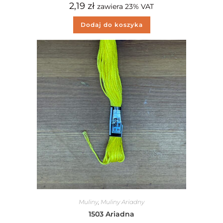
2,19
zł
zawiera 23% VAT
Dodaj do koszyka
Muliny
,
Muliny Ariadny
1503 Ariadna