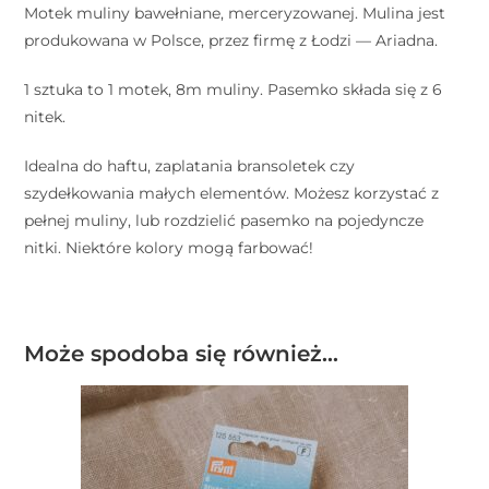
Motek muliny bawełniane, merceryzowanej. Mulina jest
produkowana w Polsce, przez firmę z Łodzi — Ariadna.
1 sztuka to 1 motek, 8m muliny. Pasemko składa się z 6
nitek.
Idealna do haftu, zaplatania bransoletek czy
szydełkowania małych elementów. Możesz korzystać z
pełnej muliny, lub rozdzielić pasemko na pojedyncze
nitki. Niektóre kolory mogą farbować!
Może spodoba się również…