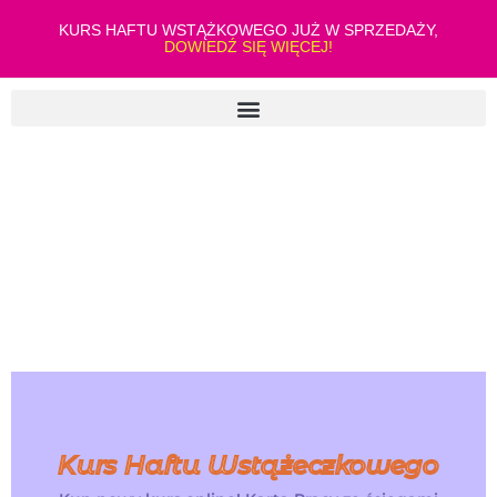
KURS HAFTU WSTĄŻKOWEGO JUŻ W SPRZEDAŻY,
DOWIEDŹ SIĘ WIĘCEJ!
Kurs Haftu Wstążeczkowego