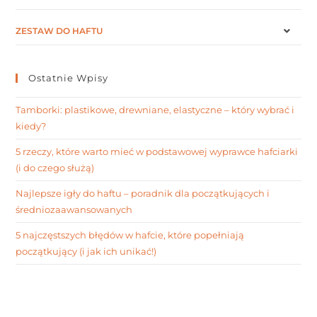
ZESTAW DO HAFTU
Ostatnie Wpisy
Tamborki: plastikowe, drewniane, elastyczne – który wybrać i
kiedy?
5 rzeczy, które warto mieć w podstawowej wyprawce hafciarki
(i do czego służą)
Najlepsze igły do haftu – poradnik dla początkujących i
średniozaawansowanych
5 najczęstszych błędów w hafcie, które popełniają
początkujący (i jak ich unikać!)