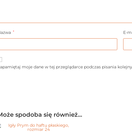
Nazwa
*
E-m
apamiętaj moje dane w tej przeglądarce podczas pisania kolejn
Może spodoba się również…