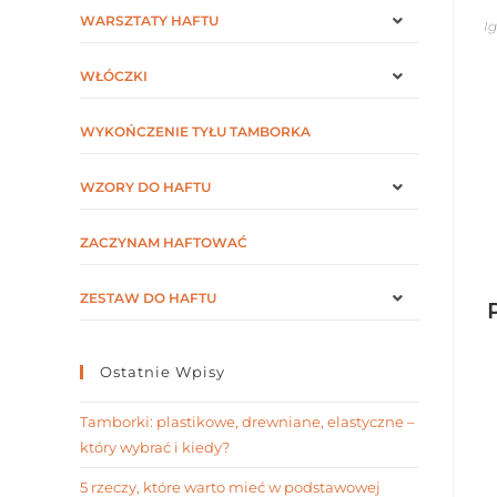
WARSZTATY HAFTU
Ig
WŁÓCZKI
WYKOŃCZENIE TYŁU TAMBORKA
WZORY DO HAFTU
ZACZYNAM HAFTOWAĆ
ZESTAW DO HAFTU
Ostatnie Wpisy
Tamborki: plastikowe, drewniane, elastyczne –
który wybrać i kiedy?
5 rzeczy, które warto mieć w podstawowej