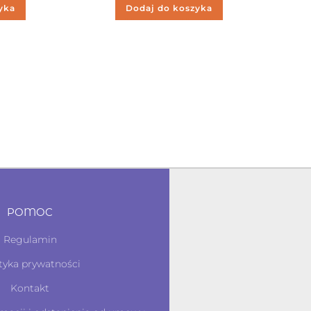
yka
Dodaj do koszyka
POMOC
Regulamin
tyka prywatności
Kontakt