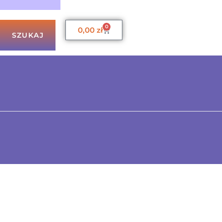
0
0,00
zł
SZUKAJ