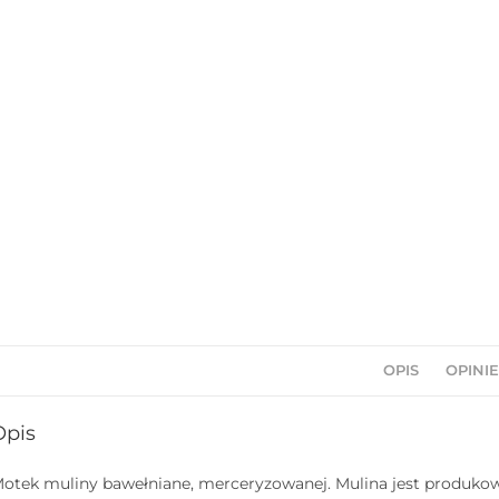
OPIS
OPINIE
Opis
otek muliny bawełniane, merceryzowanej. Mulina jest produkowa