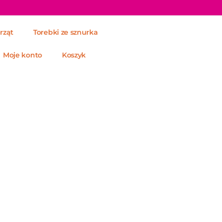
rząt
Torebki ze sznurka
Moje konto
Koszyk