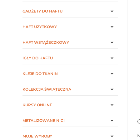
GADŻETY DO HAFTU
HAFT UŻYTKOWY
HAFT WSTĄŻECZKOWY
IGŁY DO HAFTU
KLEJE DO TKANIN
KOLEKCJA ŚWIĄTECZNA
KURSY ONLINE
METALIZOWANE NICI
M
MOJE WYROBY