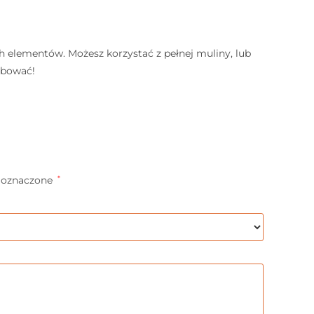
ch elementów. Możesz korzystać z pełnej muliny, lub
rbować!
 oznaczone
*