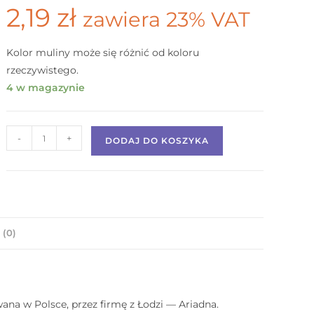
2,19
zł
zawiera 23% VAT
Kolor muliny może się różnić od koloru
rzeczywistego.
4 w magazynie
-
+
DODAJ DO KOSZYKA
 (0)
na w Polsce, przez firmę z Łodzi — Ariadna.