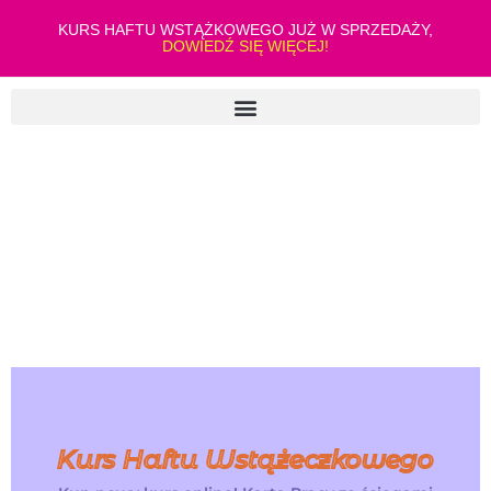
KURS HAFTU WSTĄŻKOWEGO JUŻ W SPRZEDAŻY,
DOWIEDŹ SIĘ WIĘCEJ!
Kurs Haftu Wstążeczkowego