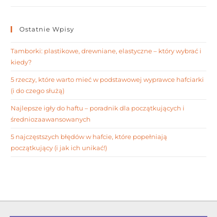
Ostatnie Wpisy
Tamborki: plastikowe, drewniane, elastyczne – który wybrać i
kiedy?
5 rzeczy, które warto mieć w podstawowej wyprawce hafciarki
(i do czego służą)
Najlepsze igły do haftu – poradnik dla początkujących i
średniozaawansowanych
5 najczęstszych błędów w hafcie, które popełniają
początkujący (i jak ich unikać!)