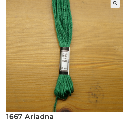
1667 Ariadna