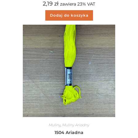
2,19
zł
zawiera 23% VAT
Dodaj do koszyka
Muliny
,
Muliny Ariadny
1504 Ariadna