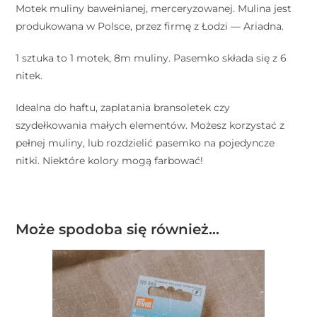
Motek muliny bawełnianej, merceryzowanej. Mulina jest
produkowana w Polsce, przez firmę z Łodzi — Ariadna.
1 sztuka to 1 motek, 8m muliny. Pasemko składa się z 6
nitek.
Idealna do haftu, zaplatania bransoletek czy
szydełkowania małych elementów. Możesz korzystać z
pełnej muliny, lub rozdzielić pasemko na pojedyncze
nitki. Niektóre kolory mogą farbować!
Może spodoba się również…