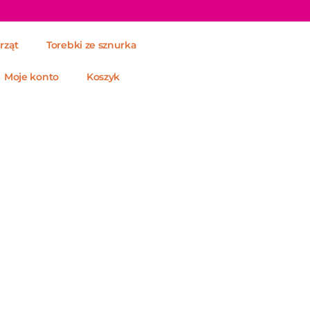
rząt
Torebki ze sznurka
Moje konto
Koszyk