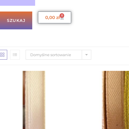
0
0,00
zł
SZUKAJ
Domyślne sortowanie