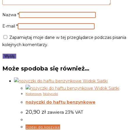
Nazwa
*
E-mail
*
Zapamiętaj moje dane w tej przeglądarce podczas pisania
kolejnych komentarzy.
Może spodoba się również…
Widok Siatki
Widok Siatki
Kolorowe
,
Nożyczki
nożyczki do haftu benzynkowe
20,90
zł
zawiera 23% VAT
Dodaj do koszyka