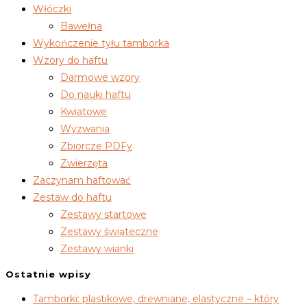
Włóczki
Bawełna
Wykończenie tyłu tamborka
Wzory do haftu
Darmowe wzory
Do nauki haftu
Kwiatowe
Wyzwania
Zbiorcze PDFy
Zwierzęta
Zaczynam haftować
Zestaw do haftu
Zestawy startowe
Zestawy świąteczne
Zestawy wianki
Ostatnie wpisy
Tamborki: plastikowe, drewniane, elastyczne – który