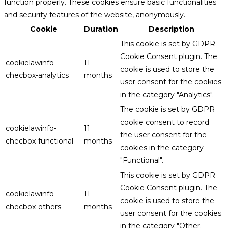
function properly. These cookies ensure basic functionalities
and security features of the website, anonymously.
Cookie
Duration
Description
This cookie is set by GDPR
Cookie Consent plugin. The
cookielawinfo-
11
cookie is used to store the
checbox-analytics
months
user consent for the cookies
in the category "Analytics".
The cookie is set by GDPR
cookie consent to record
cookielawinfo-
11
the user consent for the
checbox-functional
months
cookies in the category
"Functional".
This cookie is set by GDPR
Cookie Consent plugin. The
cookielawinfo-
11
cookie is used to store the
checbox-others
months
user consent for the cookies
in the category "Other.