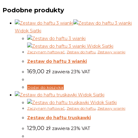
Podobne produkty
Widok Siatki
Widok Siatki
Zaczynam haftować
,
Zestaw do haftu
,
Zestawy wianki
Zestaw do haftu 3 wianki
169,00
zł
zawiera 23% VAT
Dodaj do koszyka
Widok Siatki
Widok Siatki
Zaczynam haftować
,
Zestaw do haftu
,
Zestawy wianki
Zestaw do haftu truskawki
129,00
zł
zawiera 23% VAT