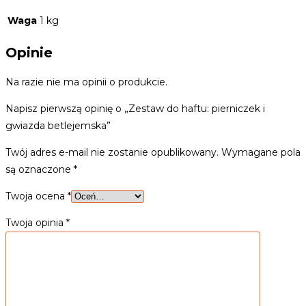
Waga
1 kg
Opinie
Na razie nie ma opinii o produkcie.
Napisz pierwszą opinię o „Zestaw do haftu: pierniczek i
gwiazda betlejemska”
Twój adres e-mail nie zostanie opublikowany.
Wymagane pola
są oznaczone
*
Twoja ocena
*
Twoja opinia
*