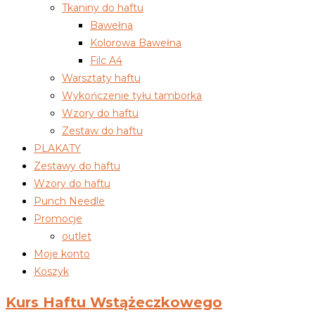
Tkaniny do haftu
Bawełna
Kolorowa Bawełna
Filc A4
Warsztaty haftu
Wykończenie tyłu tamborka
Wzory do haftu
Zestaw do haftu
PLAKATY
Zestawy do haftu
Wzory do haftu
Punch Needle
Promocje
outlet
Moje konto
Koszyk
Kurs Haftu Wstążeczkowego