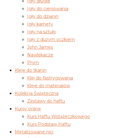
Igły długie
Igły do cieniowania
Igły do dzianin
Igły karnety
Igły na sztuki
Igły z dużym oczkiem
John James
Nawlekacze
Prym
Kleje do tkanin
Klej do fastrygowania
Kleje do materiałów
Kolekcja Świąteczna
Zestawy do haftu
Kursy online
Kurs Haftu Wstążeczkowego
Kurs Podstaw Haftu
Metalizowane nici