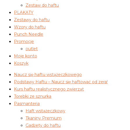
Zestaw do haftu
PLAKATY
Zestawy do haftu
Wzory do haftu
Punch Needle
Promocje
outlet
Moje konto
Koszyk
Naucz się haftu wstążeczkowego
Podstawy Haftu – Naucz się haftować od zera!
Kurs haftu realistycznego zwierząt
Torebki ze sznurka
Pasmanteria
Haft wstążeczkowy
Tkaniny Premium
Gadżety do haftu