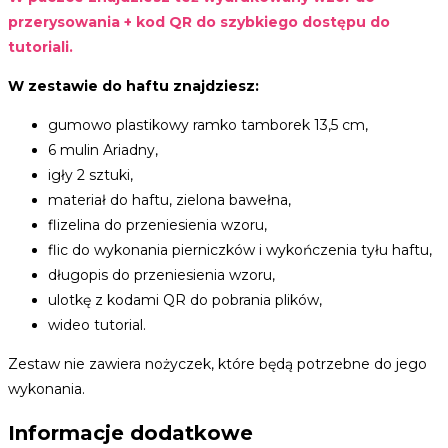
przerysowania + kod QR do szybkiego dostępu do
tutoriali.
W zestawie do haftu znajdziesz:
gumowo plastikowy ramko tamborek 13,5 cm,
6 mulin Ariadny,
igły 2 sztuki,
materiał do haftu, zielona bawełna,
flizelina do przeniesienia wzoru,
flic do wykonania pierniczków i wykończenia tyłu haftu,
długopis do przeniesienia wzoru,
ulotkę z kodami QR do pobrania plików,
wideo tutorial.
Zestaw nie zawiera nożyczek, które będą potrzebne do jego
wykonania.
Informacje dodatkowe