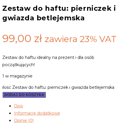
Zestaw do haftu: pierniczek i
gwiazda betlejemska
99,00
zł
zawiera 23% VAT
Zestaw do haftu idealny na prezent i dla osób
początkujących!
1 w magazynie
ilość Zestaw do haftu: pierniczek i gwiazda betlejemska
DODAJ DO KOSZYKA
Opis
Informacje dodatkowe
Opinie (0)