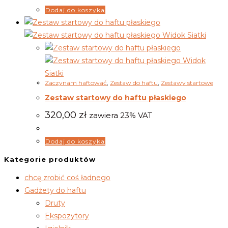
Dodaj do koszyka
Widok Siatki
Widok
Siatki
Zaczynam haftować
,
Zestaw do haftu
,
Zestawy startowe
Zestaw startowy do haftu płaskiego
320,00
zł
zawiera 23% VAT
Dodaj do koszyka
Kategorie produktów
chcę zrobić coś ładnego
Gadżety do haftu
Druty
Ekspozytory