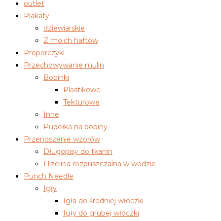
outlet
Plakaty
dziewiarskie
Z moich haftów
Proporczyki
Przechowywanie mulin
Bobinki
Plastikowe
Tekturowe
Inne
Pudełka na bobiny
Przenoszenie wzorów
Długopisy do tkanin
Flizelina rozpuszczalna w wodzie
Punch Needle
Igły
Igła do średniej włóczki
Igły do grubej włóczki