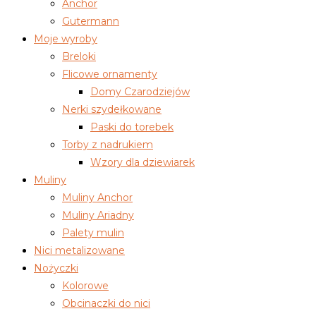
Anchor
Gutermann
Moje wyroby
Breloki
Flicowe ornamenty
Domy Czarodziejów
Nerki szydełkowane
Paski do torebek
Torby z nadrukiem
Wzory dla dziewiarek
Muliny
Muliny Anchor
Muliny Ariadny
Palety mulin
Nici metalizowane
Nożyczki
Kolorowe
Obcinaczki do nici