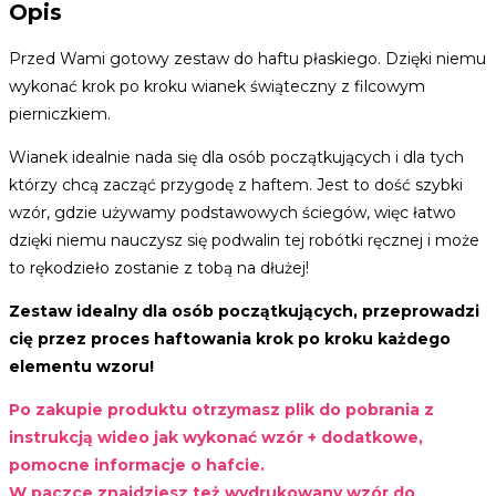
Opis
Przed Wami gotowy zestaw do haftu płaskiego. Dzięki niemu
wykonać krok po kroku wianek świąteczny z filcowym
pierniczkiem.
Wianek idealnie nada się dla osób początkujących i dla tych
którzy chcą zacząć przygodę z haftem. Jest to dość szybki
wzór, gdzie używamy podstawowych ściegów, więc łatwo
dzięki niemu nauczysz się podwalin tej robótki ręcznej i może
to rękodzieło zostanie z tobą na dłużej!
Zestaw idealny dla osób początkujących, przeprowadzi
cię przez proces haftowania krok po kroku każdego
elementu wzoru!
Po zakupie produktu otrzymasz plik do pobrania z
instrukcją wideo jak wykonać wzór + dodatkowe,
pomocne informacje o hafcie.
W paczce znajdziesz też wydrukowany wzór do