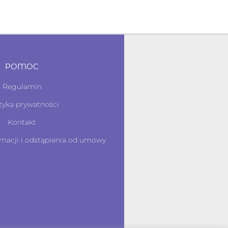
POMOC
Regulamin
tyka prywatności
Kontakt
macji i odstąpienia od umowy