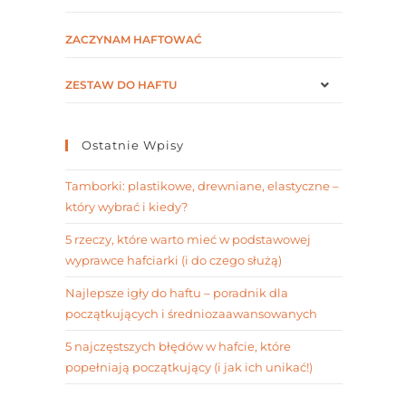
ZACZYNAM HAFTOWAĆ
ZESTAW DO HAFTU
Ostatnie Wpisy
Tamborki: plastikowe, drewniane, elastyczne –
który wybrać i kiedy?
5 rzeczy, które warto mieć w podstawowej
wyprawce hafciarki (i do czego służą)
Najlepsze igły do haftu – poradnik dla
początkujących i średniozaawansowanych
5 najczęstszych błędów w hafcie, które
popełniają początkujący (i jak ich unikać!)