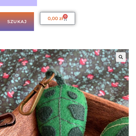
0
0,00
zł
SZUKAJ