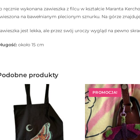
o ręcznie wykonana zawieszka z filcu w kształcie Maranta Kercho
wieszona na bawełnianym plecionym sznurku. Na górze znajduje s
awieszka jest lekka, ale przez swój uroczy wygląd na pewno skra
ługość:
około 15 cm
Podobne produkty
PROMOCJA!