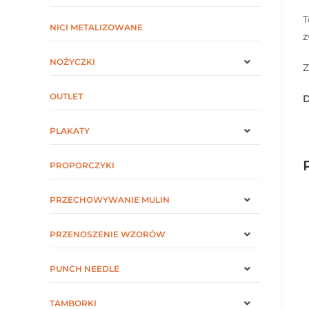
T
NICI METALIZOWANE
z
NOŻYCZKI
Z
OUTLET
D
PLAKATY
PROPORCZYKI
PRZECHOWYWANIE MULIN
PRZENOSZENIE WZORÓW
PUNCH NEEDLE
TAMBORKI