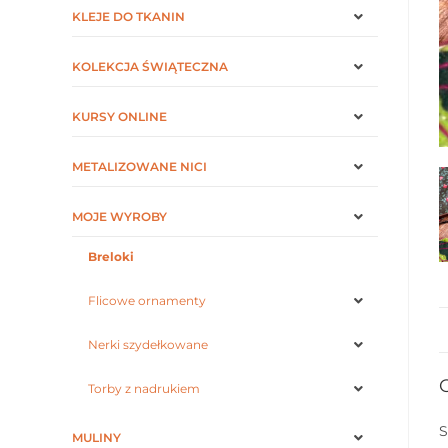
KLEJE DO TKANIN
KOLEKCJA ŚWIĄTECZNA
KURSY ONLINE
METALIZOWANE NICI
MOJE WYROBY
Breloki
Flicowe ornamenty
Nerki szydełkowane
Torby z nadrukiem
S
MULINY