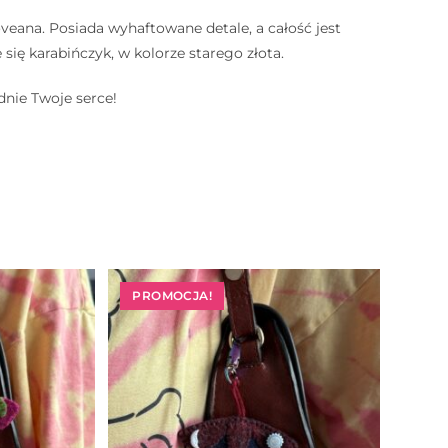
veana. Posiada wyhaftowane detale, a całość jest
ię karabińczyk, w kolorze starego złota.
dnie Twoje serce!
PROMOCJA!