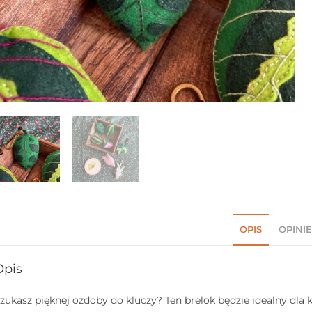
OPIS
OPINIE
Opis
zukasz pięknej ozdoby do kluczy? Ten brelok będzie idealny dl