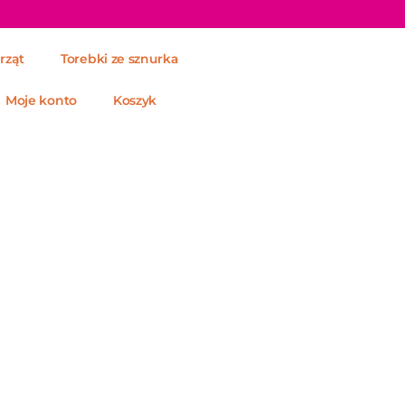
rząt
Torebki ze sznurka
Moje konto
Koszyk