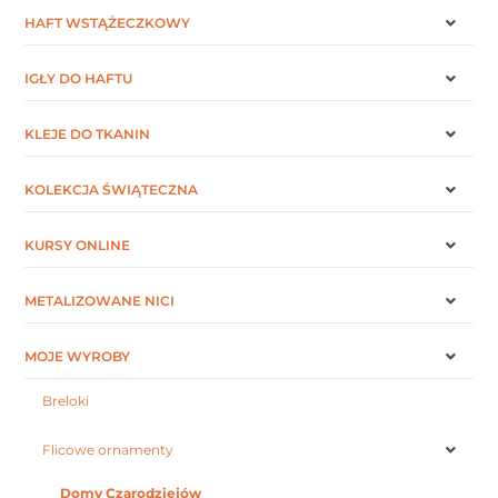
HAFT WSTĄŻECZKOWY
IGŁY DO HAFTU
KLEJE DO TKANIN
KOLEKCJA ŚWIĄTECZNA
KURSY ONLINE
METALIZOWANE NICI
MOJE WYROBY
Breloki
Flicowe ornamenty
Domy Czarodziejów