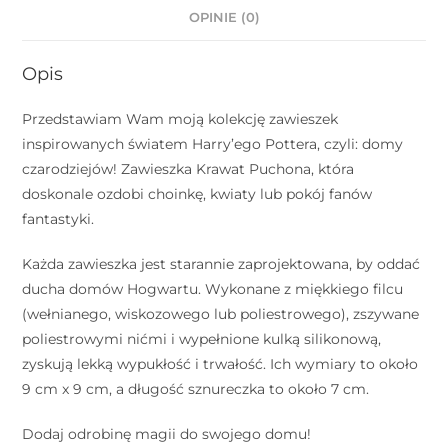
OPINIE (0)
Opis
Przedstawiam Wam moją kolekcję zawieszek
inspirowanych światem Harry’ego Pottera, czyli: domy
czarodziejów! Zawieszka Krawat Puchona, która
doskonale ozdobi choinkę, kwiaty lub pokój fanów
fantastyki.
Każda zawieszka jest starannie zaprojektowana, by oddać
ducha domów Hogwartu. Wykonane z miękkiego filcu
(wełnianego, wiskozowego lub poliestrowego), zszywane
poliestrowymi nićmi i wypełnione kulką silikonową,
zyskują lekką wypukłość i trwałość. Ich wymiary to około
9 cm x 9 cm, a długość sznureczka to około 7 cm.
Dodaj odrobinę magii do swojego domu!