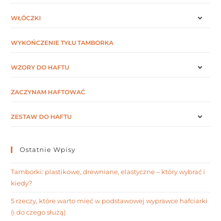
WŁÓCZKI
WYKOŃCZENIE TYŁU TAMBORKA
WZORY DO HAFTU
ZACZYNAM HAFTOWAĆ
ZESTAW DO HAFTU
Ostatnie Wpisy
Tamborki: plastikowe, drewniane, elastyczne – który wybrać i
kiedy?
5 rzeczy, które warto mieć w podstawowej wyprawce hafciarki
(i do czego służą)