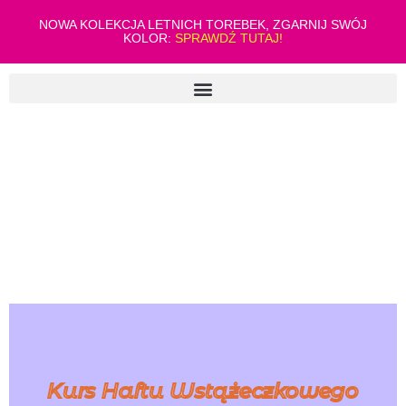
NOWA KOLEKCJA LETNICH TOREBEK, ZGARNIJ SWÓJ
KOLOR:
SPRAWDŹ TUTAJ!
Kurs Haftu Wstążeczkowego