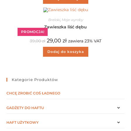
Breloki
,
Moje wyroby
Zawieszka liść dębu
PROMOCJA!
29,00
zł
39,00
zł
zawiera 23% VAT
Dodaj do koszyka
Kategorie Produktów
CHCĘ ZROBIĆ COŚ ŁADNEGO
GADŻETY DO HAFTU
HAFT UŻYTKOWY