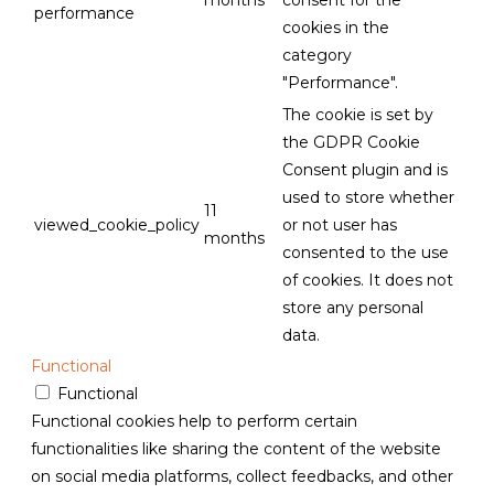
months
consent for the
performance
cookies in the
category
"Performance".
The cookie is set by
the GDPR Cookie
Consent plugin and is
used to store whether
11
viewed_cookie_policy
or not user has
months
consented to the use
of cookies. It does not
store any personal
data.
Functional
Functional
Functional cookies help to perform certain
functionalities like sharing the content of the website
on social media platforms, collect feedbacks, and other