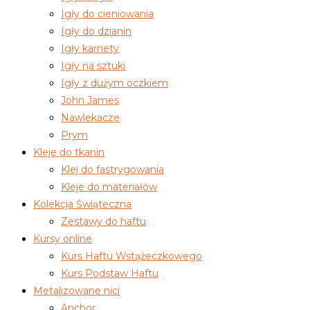
Igły do cieniowania
Igły do dzianin
Igły karnety
Igły na sztuki
Igły z dużym oczkiem
John James
Nawlekacze
Prym
Kleje do tkanin
Klej do fastrygowania
Kleje do materiałów
Kolekcja Świąteczna
Zestawy do haftu
Kursy online
Kurs Haftu Wstążeczkowego
Kurs Podstaw Haftu
Metalizowane nici
Anchor