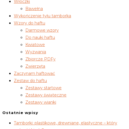
Włóczki
Bawełna
Wykończenie tyłu tamborka
Wzory do haftu
Darmowe wzory
Do nauki haftu
Kwiatowe
Wyzwania
Zbiorcze PDFy
Zwierzęta
Zaczynam haftować
Zestaw do haftu
Zestawy startowe
Zestawy świąteczne
Zestawy wianki
Ostatnie wpisy
Tamborki: plastikowe, drewniane, elastyczne – który