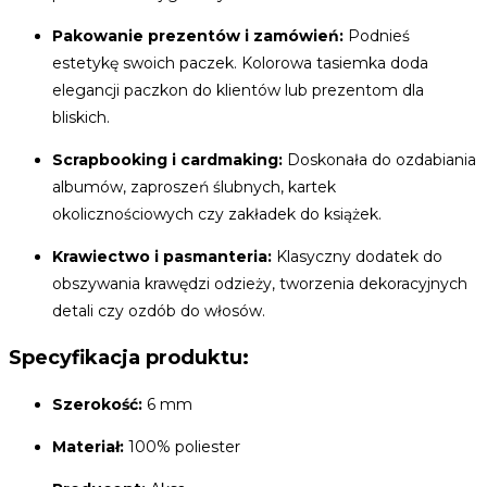
Pakowanie prezentów i zamówień:
Podnieś
estetykę swoich paczek. Kolorowa tasiemka doda
elegancji paczkon do klientów lub prezentom dla
bliskich.
Scrapbooking i cardmaking:
Doskonała do ozdabiania
albumów, zaproszeń ślubnych, kartek
okolicznościowych czy zakładek do książek.
Krawiectwo i pasmanteria:
Klasyczny dodatek do
obszywania krawędzi odzieży, tworzenia dekoracyjnych
detali czy ozdób do włosów.
Specyfikacja produktu:
Szerokość:
6 mm
Materiał:
100% poliester