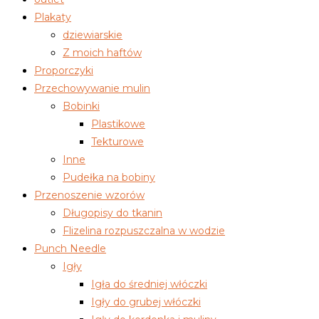
Plakaty
dziewiarskie
Z moich haftów
Proporczyki
Przechowywanie mulin
Bobinki
Plastikowe
Tekturowe
Inne
Pudełka na bobiny
Przenoszenie wzorów
Długopisy do tkanin
Flizelina rozpuszczalna w wodzie
Punch Needle
Igły
Igła do średniej włóczki
Igły do grubej włóczki