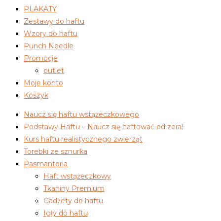
PLAKATY
Zestawy do haftu
Wzory do haftu
Punch Needle
Promocje
outlet
Moje konto
Koszyk
Naucz się haftu wstążeczkowego
Podstawy Haftu – Naucz się haftować od zera!
Kurs haftu realistycznego zwierząt
Torebki ze sznurka
Pasmanteria
Haft wstążeczkowy
Tkaniny Premium
Gadżety do haftu
Igły do haftu