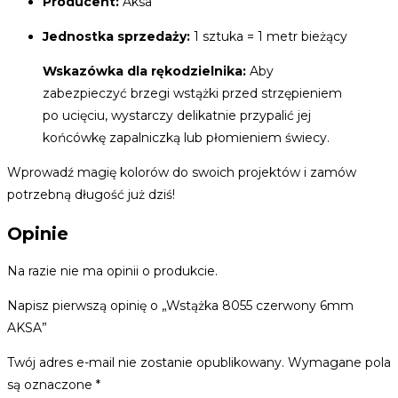
Producent:
Aksa
Jednostka sprzedaży:
1 sztuka = 1 metr bieżący
Wskazówka dla rękodzielnika:
Aby
zabezpieczyć brzegi wstążki przed strzępieniem
po ucięciu, wystarczy delikatnie przypalić jej
końcówkę zapalniczką lub płomieniem świecy.
Wprowadź magię kolorów do swoich projektów i zamów
potrzebną długość już dziś!
Opinie
Na razie nie ma opinii o produkcie.
Napisz pierwszą opinię o „Wstążka 8055 czerwony 6mm
AKSA”
Twój adres e-mail nie zostanie opublikowany.
Wymagane pola
są oznaczone
*