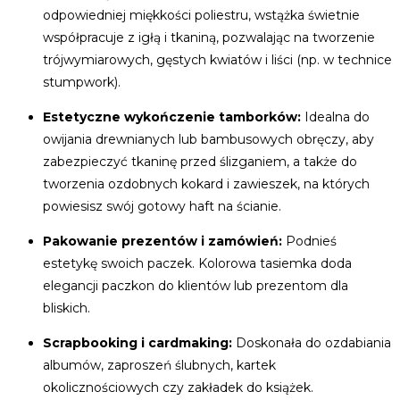
odpowiedniej miękkości poliestru, wstążka świetnie
współpracuje z igłą i tkaniną, pozwalając na tworzenie
trójwymiarowych, gęstych kwiatów i liści (np. w technice
stumpwork).
Estetyczne wykończenie tamborków:
Idealna do
owijania drewnianych lub bambusowych obręczy, aby
zabezpieczyć tkaninę przed ślizganiem, a także do
tworzenia ozdobnych kokard i zawieszek, na których
powiesisz swój gotowy haft na ścianie.
Pakowanie prezentów i zamówień:
Podnieś
estetykę swoich paczek. Kolorowa tasiemka doda
elegancji paczkon do klientów lub prezentom dla
bliskich.
Scrapbooking i cardmaking:
Doskonała do ozdabiania
albumów, zaproszeń ślubnych, kartek
okolicznościowych czy zakładek do książek.