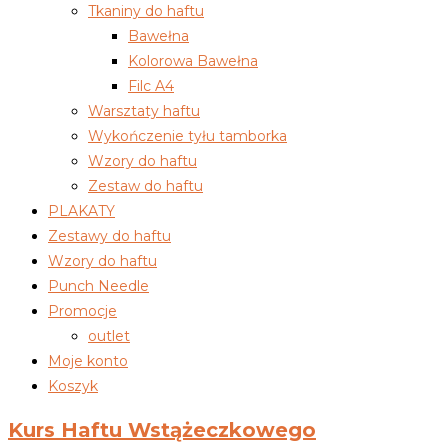
Tkaniny do haftu
Bawełna
Kolorowa Bawełna
Filc A4
Warsztaty haftu
Wykończenie tyłu tamborka
Wzory do haftu
Zestaw do haftu
PLAKATY
Zestawy do haftu
Wzory do haftu
Punch Needle
Promocje
outlet
Moje konto
Koszyk
Kurs Haftu Wstążeczkowego