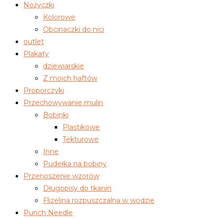
Nożyczki
Kolorowe
Obcinaczki do nici
outlet
Plakaty
dziewiarskie
Z moich haftów
Proporczyki
Przechowywanie mulin
Bobinki
Plastikowe
Tekturowe
Inne
Pudełka na bobiny
Przenoszenie wzorów
Długopisy do tkanin
Flizelina rozpuszczalna w wodzie
Punch Needle