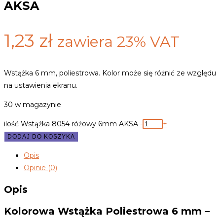
AKSA
1,23
zł
zawiera 23% VAT
Wstążka 6 mm, poliestrowa. Kolor może się różnić ze względu
na ustawienia ekranu.
30 w magazynie
ilość Wstążka 8054 różowy 6mm AKSA
-
+
DODAJ DO KOSZYKA
Opis
Opinie (0)
Opis
Kolorowa Wstążka Poliestrowa 6 mm –