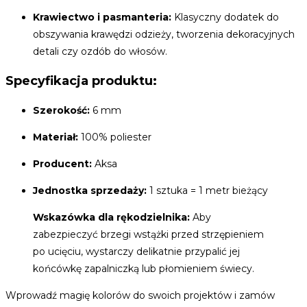
Krawiectwo i pasmanteria:
Klasyczny dodatek do
obszywania krawędzi odzieży, tworzenia dekoracyjnych
detali czy ozdób do włosów.
Specyfikacja produktu:
Szerokość:
6 mm
Materiał:
100% poliester
Producent:
Aksa
Jednostka sprzedaży:
1 sztuka = 1 metr bieżący
Wskazówka dla rękodzielnika:
Aby
zabezpieczyć brzegi wstążki przed strzępieniem
po ucięciu, wystarczy delikatnie przypalić jej
końcówkę zapalniczką lub płomieniem świecy.
Wprowadź magię kolorów do swoich projektów i zamów