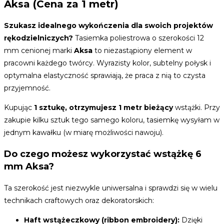
Aksa (Cena za 1 metr)
Szukasz idealnego wykończenia dla swoich projektów
rękodzielniczych?
Tasiemka poliestrowa o szerokości 12
mm cenionej marki
Aksa
to niezastąpiony element w
pracowni każdego twórcy. Wyrazisty kolor, subtelny połysk i
optymalna elastyczność sprawiają, że praca z nią to czysta
przyjemność.
Kupując
1 sztukę, otrzymujesz 1 metr bieżący
wstążki. Przy
zakupie kilku sztuk tego samego koloru, tasiemkę wysyłam w
jednym kawałku (w miarę możliwości nawoju).
Do czego możesz wykorzystać wstążkę 6
mm Aksa?
Ta szerokość jest niezwykle uniwersalna i sprawdzi się w wielu
technikach craftowych oraz dekoratorskich:
Haft wstążeczkowy (ribbon embroidery):
Dzięki