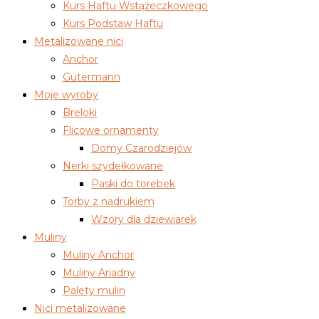
Kurs Haftu Wstążeczkowego
Kurs Podstaw Haftu
Metalizowane nici
Anchor
Gutermann
Moje wyroby
Breloki
Flicowe ornamenty
Domy Czarodziejów
Nerki szydełkowane
Paski do torebek
Torby z nadrukiem
Wzory dla dziewiarek
Muliny
Muliny Anchor
Muliny Ariadny
Palety mulin
Nici metalizowane