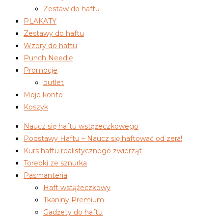
Zestaw do haftu
PLAKATY
Zestawy do haftu
Wzory do haftu
Punch Needle
Promocje
outlet
Moje konto
Koszyk
Naucz się haftu wstążeczkowego
Podstawy Haftu – Naucz się haftować od zera!
Kurs haftu realistycznego zwierząt
Torebki ze sznurka
Pasmanteria
Haft wstążeczkowy
Tkaniny Premium
Gadżety do haftu