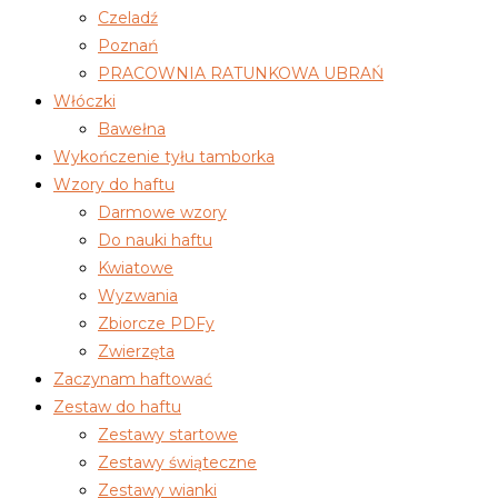
Czeladź
Poznań
PRACOWNIA RATUNKOWA UBRAŃ
Włóczki
Bawełna
Wykończenie tyłu tamborka
Wzory do haftu
Darmowe wzory
Do nauki haftu
Kwiatowe
Wyzwania
Zbiorcze PDFy
Zwierzęta
Zaczynam haftować
Zestaw do haftu
Zestawy startowe
Zestawy świąteczne
Zestawy wianki