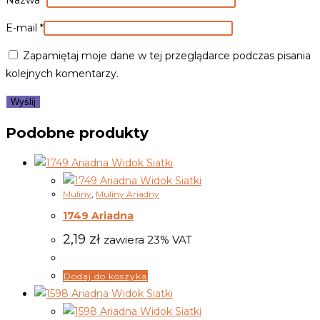
Nazwa
*
E-mail
*
Zapamiętaj moje dane w tej przeglądarce podczas pisania
kolejnych komentarzy.
Podobne produkty
Widok Siatki
Widok Siatki
Muliny
,
Muliny Ariadny
1749 Ariadna
2,19
zł
zawiera 23% VAT
Dodaj do koszyka
Widok Siatki
Widok Siatki