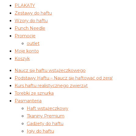
PLAKATY
Zestawy do haftu
Wzory do haftu
Punch Needle
Promocje
outlet
Moje konto
Koszyk
Naucz się haftu wstążeczkowego
Podstawy Haftu – Naucz się haftować od zera!
Kurs haftu realistycznego zwierząt
Torebki ze sznurka
Pasmanteria
Haft wstążeczkowy
Tkaniny Premium
Gadżety do haftu
Igły do haftu