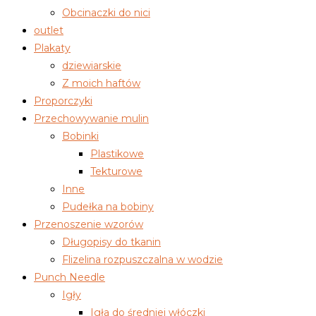
Obcinaczki do nici
outlet
Plakaty
dziewiarskie
Z moich haftów
Proporczyki
Przechowywanie mulin
Bobinki
Plastikowe
Tekturowe
Inne
Pudełka na bobiny
Przenoszenie wzorów
Długopisy do tkanin
Flizelina rozpuszczalna w wodzie
Punch Needle
Igły
Igła do średniej włóczki