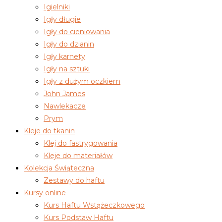
Igielniki
Igły długie
Igły do cieniowania
Igły do dzianin
Igły karnety
Igły na sztuki
Igły z dużym oczkiem
John James
Nawlekacze
Prym
Kleje do tkanin
Klej do fastrygowania
Kleje do materiałów
Kolekcja Świąteczna
Zestawy do haftu
Kursy online
Kurs Haftu Wstążeczkowego
Kurs Podstaw Haftu