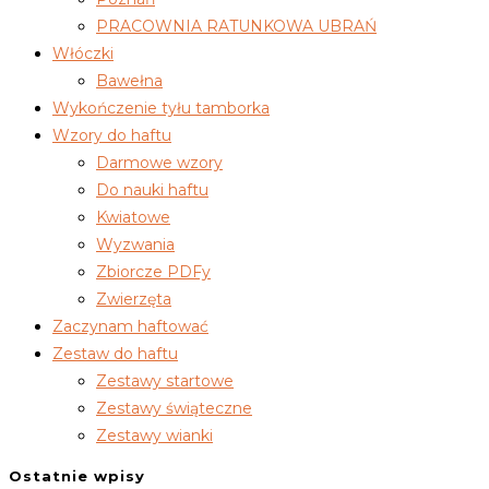
PRACOWNIA RATUNKOWA UBRAŃ
Włóczki
Bawełna
Wykończenie tyłu tamborka
Wzory do haftu
Darmowe wzory
Do nauki haftu
Kwiatowe
Wyzwania
Zbiorcze PDFy
Zwierzęta
Zaczynam haftować
Zestaw do haftu
Zestawy startowe
Zestawy świąteczne
Zestawy wianki
Ostatnie wpisy