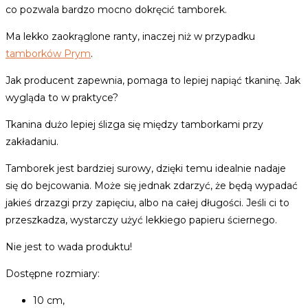
co pozwala bardzo mocno dokręcić tamborek.
Ma lekko zaokrąglone ranty, inaczej niż w przypadku
tamborków Prym
.
Jak producent zapewnia, pomaga to lepiej napiąć tkaninę. Jak
wygląda to w praktyce?
Tkanina dużo lepiej ślizga się między tamborkami przy
zakładaniu.
Tamborek jest bardziej surowy, dzięki temu idealnie nadaje
się do bejcowania. Może się jednak zdarzyć, że będą wypadać
jakieś drzazgi przy zapięciu, albo na całej długości. Jeśli ci to
przeszkadza, wystarczy użyć lekkiego papieru ściernego.
Nie jest to wada produktu!
Dostępne rozmiary:
10 cm,