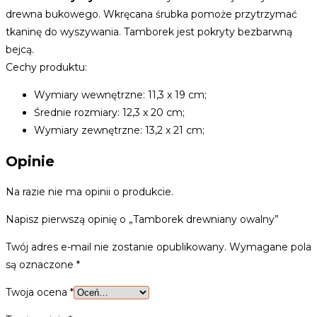
drewna bukowego. Wkręcana śrubka pomoże przytrzymać
tkaninę do wyszywania. Tamborek jest pokryty bezbarwną
bejcą.
Cechy produktu:
Wymiary wewnętrzne: 11,3 x 19 cm;
Średnie rozmiary: 12,3 x 20 cm;
Wymiary zewnętrzne: 13,2 x 21 cm;
Opinie
Na razie nie ma opinii o produkcie.
Napisz pierwszą opinię o „Tamborek drewniany owalny”
Twój adres e-mail nie zostanie opublikowany.
Wymagane pola
są oznaczone
*
Twoja ocena
*