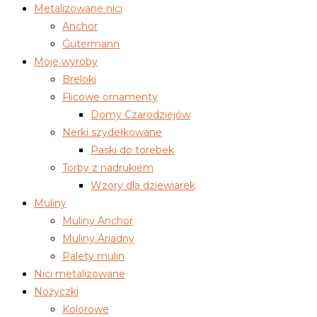
Metalizowane nici
Anchor
Gutermann
Moje wyroby
Breloki
Flicowe ornamenty
Domy Czarodziejów
Nerki szydełkowane
Paski do torebek
Torby z nadrukiem
Wzory dla dziewiarek
Muliny
Muliny Anchor
Muliny Ariadny
Palety mulin
Nici metalizowane
Nożyczki
Kolorowe