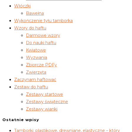
Włóczki
Bawełna
Wykończenie tyłu tamborka
Wzory do haftu
Darmowe wzory
Do nauki haftu
Kwiatowe
Wyzwania
Zbiorcze PDFy
Zwierzęta
Zaczynam haftować
Zestaw do haftu
Zestawy startowe
Zestawy świąteczne
Zestawy wianki
Ostatnie wpisy
Tamborki: plastikowe, drewniane, elastyczne – który