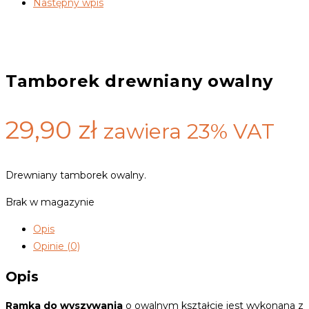
Następny wpis
Tamborek drewniany owalny
29,90
zł
zawiera 23% VAT
Drewniany tamborek owalny.
Brak w magazynie
Opis
Opinie (0)
Opis
Ramka do wyszywania
o owalnym kształcie jest wykonana z