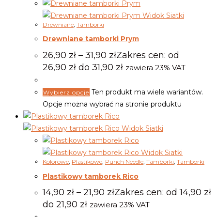
Widok Siatki
Drewniane
,
Tamborki
Drewniane tamborki Prym
26,90
zł
–
31,90
zł
Zakres cen: od
26,90 zł do 31,90 zł
zawiera 23% VAT
Ten produkt ma wiele wariantów.
Wybierz opcje
Opcje można wybrać na stronie produktu
Widok Siatki
Widok Siatki
Kolorowe
,
Plastikowe
,
Punch Needle
,
Tamborki
,
Tamborki
Plastikowy tamborek Rico
14,90
zł
–
21,90
zł
Zakres cen: od 14,90 zł
do 21,90 zł
zawiera 23% VAT