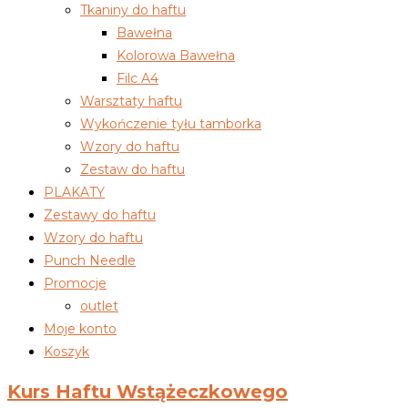
Tkaniny do haftu
Bawełna
Kolorowa Bawełna
Filc A4
Warsztaty haftu
Wykończenie tyłu tamborka
Wzory do haftu
Zestaw do haftu
PLAKATY
Zestawy do haftu
Wzory do haftu
Punch Needle
Promocje
outlet
Moje konto
Koszyk
Kurs Haftu Wstążeczkowego