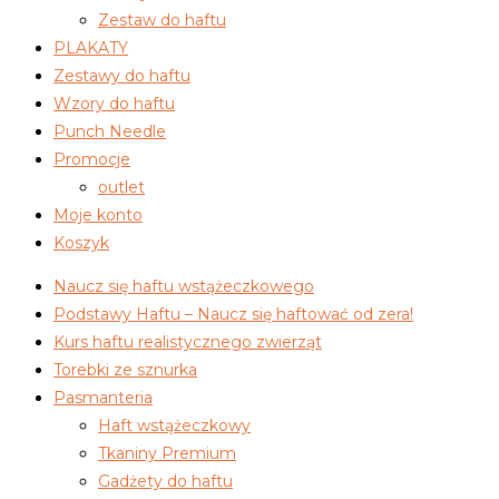
Zestaw do haftu
PLAKATY
Zestawy do haftu
Wzory do haftu
Punch Needle
Promocje
outlet
Moje konto
Koszyk
Naucz się haftu wstążeczkowego
Podstawy Haftu – Naucz się haftować od zera!
Kurs haftu realistycznego zwierząt
Torebki ze sznurka
Pasmanteria
Haft wstążeczkowy
Tkaniny Premium
Gadżety do haftu