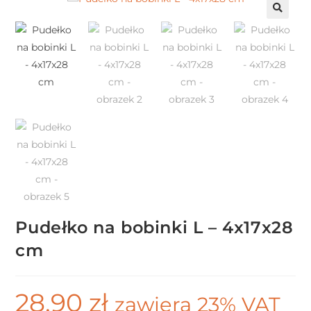
Pudełko na bobinki L – 4x17x28
cm
28,90
zł
zawiera 23% VAT