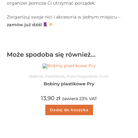
organizer pomoże Ci utrzymać porządek.
Zorganizuj swoje nici i akcesoria w jednym miejscu –
zamów już dziś!
Może spodoba się również…
Bobinki
,
Plastikowe
,
Przechowywanie mulin
Bobiny plastikowe Pry
13,90
zł
zawiera 23% VAT
Dodaj do koszyka