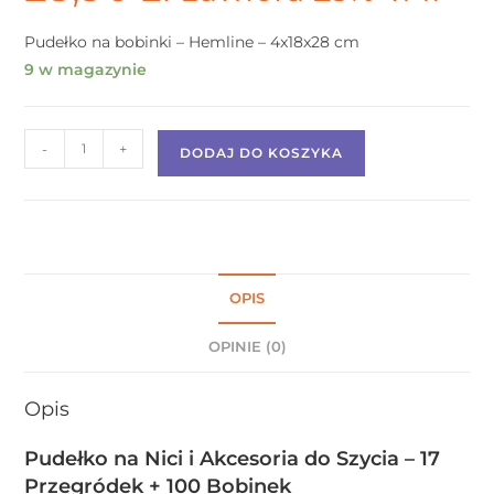
Pudełko na bobinki – Hemline – 4x18x28 cm
9 w magazynie
-
+
DODAJ DO KOSZYKA
OPIS
OPINIE (0)
Opis
Pudełko na Nici i Akcesoria do Szycia – 17
Przegródek + 100 Bobinek