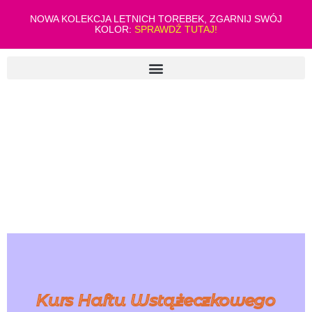
NOWA KOLEKCJA LETNICH TOREBEK, ZGARNIJ SWÓJ
KOLOR:
SPRAWDŹ TUTAJ!
Kurs Haftu Wstążeczkowego