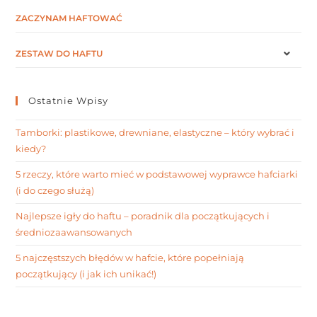
ZACZYNAM HAFTOWAĆ
ZESTAW DO HAFTU
Ostatnie Wpisy
Tamborki: plastikowe, drewniane, elastyczne – który wybrać i
kiedy?
5 rzeczy, które warto mieć w podstawowej wyprawce hafciarki
(i do czego służą)
Najlepsze igły do haftu – poradnik dla początkujących i
średniozaawansowanych
5 najczęstszych błędów w hafcie, które popełniają
początkujący (i jak ich unikać!)