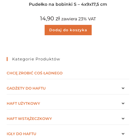
Pudełko na bobinki S – 4x9x17,5 cm
14,90
zł
zawiera 23% VAT
Dodaj do koszyka
Kategorie Produktów
CHCĘ ZROBIĆ COŚ ŁADNEGO
GADŻETY DO HAFTU
HAFT UŻYTKOWY
HAFT WSTĄŻECZKOWY
IGŁY DO HAFTU