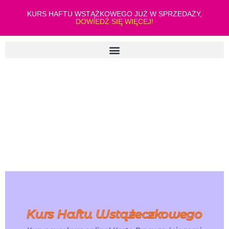
KURS HAFTU WSTĄŻKOWEGO JUŻ W SPRZEDAŻY,
DOWIEDŹ SIĘ WIĘCEJ!
Kurs Haftu Wstążeczkowego