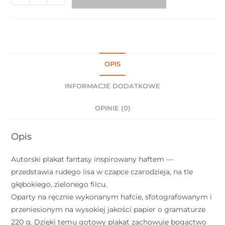
OPIS
INFORMACJE DODATKOWE
OPINIE (0)
Opis
Autorski plakat fantasy inspirowany haftem —
przedstawia rudego lisa w czapce czarodzieja, na tle
głębokiego, zielonego filcu.
Oparty na ręcznie wykonanym hafcie, sfotografowanym i
przeniesionym na wysokiej jakości papier o gramaturze
220 g. Dzięki temu gotowy plakat zachowuje bogactwo