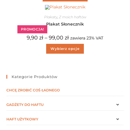
Plakaty
,
Z moich haftów
Plakat Słonecznik
PROMOCJA!
9,90
zł
–
99,00
zł
zawiera 23% VAT
Wybierz opcje
Kategorie Produktów
CHCĘ ZROBIĆ COŚ ŁADNEGO
GADŻETY DO HAFTU
HAFT UŻYTKOWY