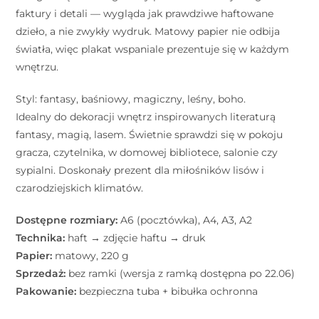
faktury i detali — wygląda jak prawdziwe haftowane
dzieło, a nie zwykły wydruk. Matowy papier nie odbija
światła, więc plakat wspaniale prezentuje się w każdym
wnętrzu.
Styl: fantasy, baśniowy, magiczny, leśny, boho.
Idealny do dekoracji wnętrz inspirowanych literaturą
fantasy, magią, lasem. Świetnie sprawdzi się w pokoju
gracza, czytelnika, w domowej bibliotece, salonie czy
sypialni. Doskonały prezent dla miłośników lisów i
czarodziejskich klimatów.
Dostępne rozmiary:
A6 (pocztówka), A4, A3, A2
Technika:
haft → zdjęcie haftu → druk
Papier:
matowy, 220 g
Sprzedaż:
bez ramki (wersja z ramką dostępna po 22.06)
Pakowanie:
bezpieczna tuba + bibułka ochronna