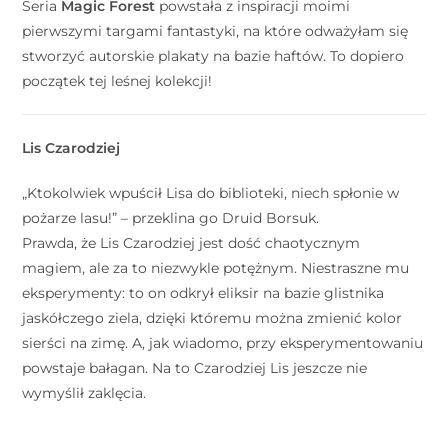
Seria
Magic Forest
powstała z inspiracji moimi
pierwszymi targami fantastyki, na które odważyłam się
stworzyć autorskie plakaty na bazie haftów. To dopiero
początek tej leśnej kolekcji!
Lis Czarodziej
„Ktokolwiek wpuścił Lisa do biblioteki, niech spłonie w
pożarze lasu!” – przeklina go Druid Borsuk.
Prawda, że Lis Czarodziej jest dość chaotycznym
magiem, ale za to niezwykle potężnym. Niestraszne mu
eksperymenty: to on odkrył eliksir na bazie glistnika
jaskółczego ziela, dzięki któremu można zmienić kolor
sierści na zimę. A, jak wiadomo, przy eksperymentowaniu
powstaje bałagan. Na to Czarodziej Lis jeszcze nie
wymyślił zaklęcia.