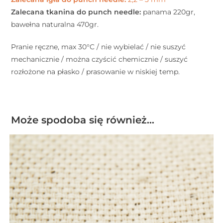
Zalecana tkanina do punch needle:
panama 220gr,
bawełna naturalna 470gr.
Pranie ręczne, max 30°C / nie wybielać / nie suszyć
mechanicznie / można czyścić chemicznie / suszyć
rozłożone na płasko / prasowanie w niskiej temp.
Może spodoba się również…