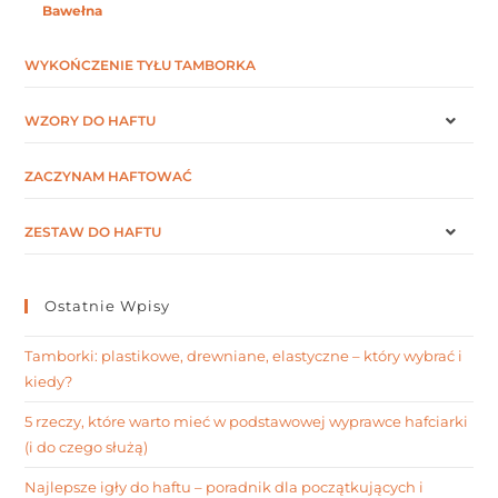
Bawełna
WYKOŃCZENIE TYŁU TAMBORKA
WZORY DO HAFTU
ZACZYNAM HAFTOWAĆ
ZESTAW DO HAFTU
Ostatnie Wpisy
Tamborki: plastikowe, drewniane, elastyczne – który wybrać i
kiedy?
5 rzeczy, które warto mieć w podstawowej wyprawce hafciarki
(i do czego służą)
Najlepsze igły do haftu – poradnik dla początkujących i