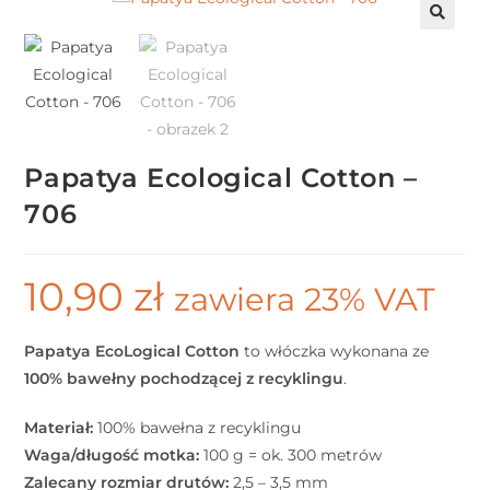
Papatya Ecological Cotton –
706
10,90
zł
zawiera 23% VAT
Papatya EcoLogical Cotton
to włóczka wykonana ze
100% bawełny pochodzącej z recyklingu
.
Materiał:
100% bawełna z recyklingu
Waga/długość motka:
100 g = ok. 300 metrów
Zalecany rozmiar drutów:
2,5 – 3,5 mm