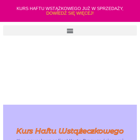
KURS HAFTU WSTĄŻKOWEGO JUŻ W SPRZEDAŻY,
DOWIEDŹ SIĘ WIĘCEJ!
Kurs Haftu Wstążeczkowego