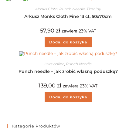
Monks Cloth
,
Punch Needle
,
Tkaniny
Arkusz Monks Cloth Fine 13 ct, 50x70cm
57,90
zł
zawiera 23% VAT
Dodaj do koszyka
Kurs online
,
Punch Needle
Punch needle – jak zrobić własną poduszkę?
139,00
zł
zawiera 23% VAT
Dodaj do koszyka
Kategorie Produktów