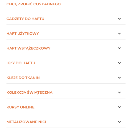
CHCĘ ZROBIĆ COŚ ŁADNEGO
GADŻETY DO HAFTU
HAFT UŻYTKOWY
HAFT WSTĄŻECZKOWY
IGŁY DO HAFTU
KLEJE DO TKANIN
KOLEKCJA ŚWIĄTECZNA
KURSY ONLINE
METALIZOWANE NICI