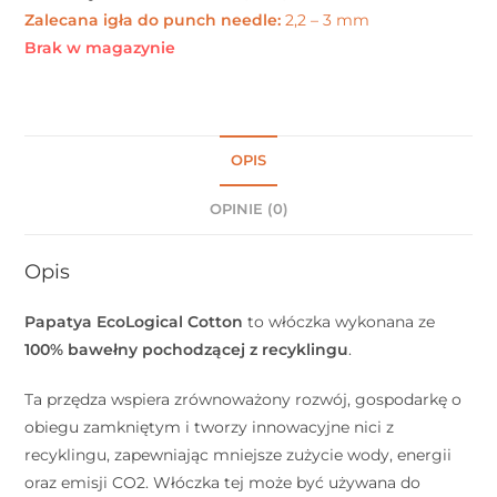
Zalecana igła do punch needle:
2,2 – 3 mm
Brak w magazynie
OPIS
OPINIE (0)
Opis
Papatya EcoLogical Cotton
to włóczka wykonana ze
100% bawełny pochodzącej z recyklingu
.
Ta przędza wspiera zrównoważony rozwój, gospodarkę o
obiegu zamkniętym i tworzy innowacyjne nici z
recyklingu, zapewniając mniejsze zużycie wody, energii
oraz emisji CO2. Włóczka tej może być używana do