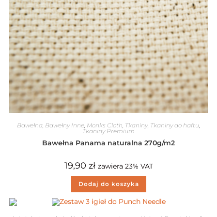
Bawełna
,
Bawełny Inne
,
Monks Cloth
,
Tkaniny
,
Tkaniny do haftu
,
Tkaniny Premium
Bawełna Panama naturalna 270g/m2
19,90
zł
zawiera 23% VAT
Dodaj do koszyka