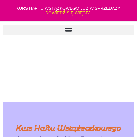
KURS HAFTU WSTĄŻKOWEGO JUŻ W SPRZEDAŻY,
DOWIEDŹ SIĘ WIĘCEJ!
Kurs Haftu Wstążeczkowego