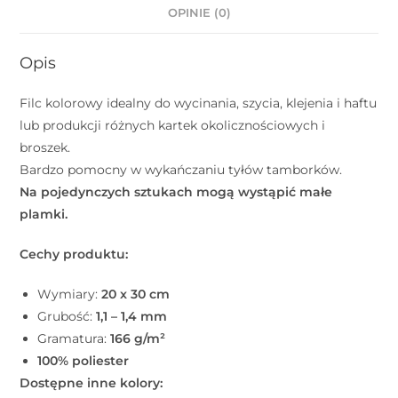
OPINIE (0)
Opis
Filc kolorowy idealny do wycinania, szycia, klejenia i haftu
lub produkcji różnych kartek okolicznościowych i
broszek.
Bardzo pomocny w wykańczaniu tyłów tamborków.
Na pojedynczych sztukach mogą wystąpić małe
plamki.
Cechy produktu:
Wymiary:
20 x 30 cm
Grubość:
1,1 – 1,4 mm
Gramatura:
166 g/m²
100% poliester
Dostępne inne kolory: