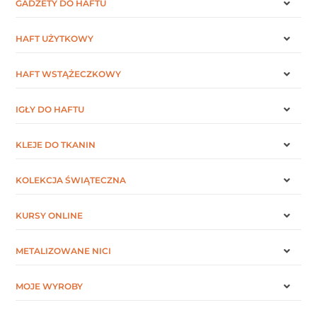
GADŻETY DO HAFTU
HAFT UŻYTKOWY
HAFT WSTĄŻECZKOWY
IGŁY DO HAFTU
KLEJE DO TKANIN
KOLEKCJA ŚWIĄTECZNA
KURSY ONLINE
METALIZOWANE NICI
MOJE WYROBY