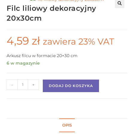
Filc liliowy dekoracyjny
20x30cm
4,59
zł
zawiera 23% VAT
Arkusz filcu w formacie 20×30 cm
6 w magazynie
-
+
DODAJ DO KOSZYKA
OPIS