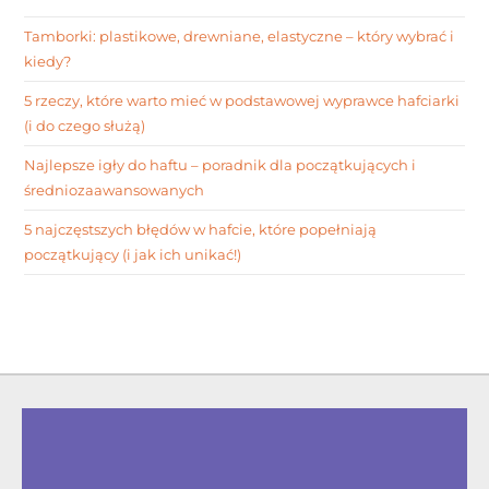
Tamborki: plastikowe, drewniane, elastyczne – który wybrać i
kiedy?
5 rzeczy, które warto mieć w podstawowej wyprawce hafciarki
(i do czego służą)
Najlepsze igły do haftu – poradnik dla początkujących i
średniozaawansowanych
5 najczęstszych błędów w hafcie, które popełniają
początkujący (i jak ich unikać!)