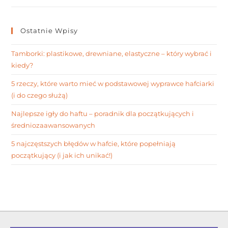
Ostatnie Wpisy
Tamborki: plastikowe, drewniane, elastyczne – który wybrać i
kiedy?
5 rzeczy, które warto mieć w podstawowej wyprawce hafciarki
(i do czego służą)
Najlepsze igły do haftu – poradnik dla początkujących i
średniozaawansowanych
5 najczęstszych błędów w hafcie, które popełniają
początkujący (i jak ich unikać!)