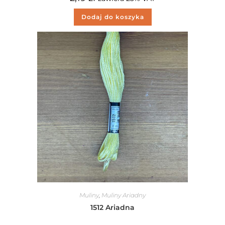
Dodaj do koszyka
Muliny
,
Muliny Ariadny
1512 Ariadna