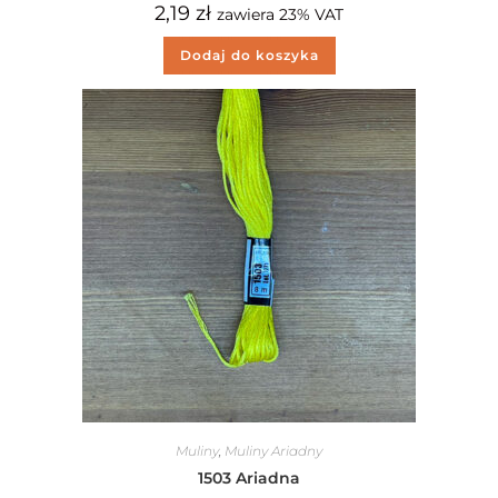
2,19
zł
zawiera 23% VAT
Dodaj do koszyka
Muliny
,
Muliny Ariadny
1503 Ariadna