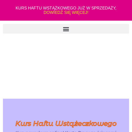
KURS HAFTU WSTĄŻKOWEGO JUŻ W SPRZEDAŻY,
DOWIEDŹ SIĘ WIĘCEJ!
Kurs Haftu Wstążeczkowego