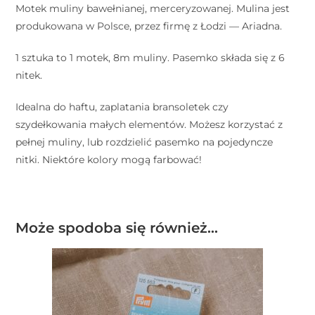
Motek muliny bawełnianej, merceryzowanej. Mulina jest
produkowana w Polsce, przez firmę z Łodzi — Ariadna.
1 sztuka to 1 motek, 8m muliny. Pasemko składa się z 6
nitek.
Idealna do haftu, zaplatania bransoletek czy
szydełkowania małych elementów. Możesz korzystać z
pełnej muliny, lub rozdzielić pasemko na pojedyncze
nitki. Niektóre kolory mogą farbować!
Może spodoba się również…