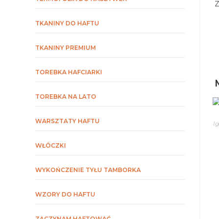
Z
TKANINY DO HAFTU
TKANINY PREMIUM
TOREBKA HAFCIARKI
TOREBKA NA LATO
WARSZTATY HAFTU
Ig
WŁÓCZKI
WYKOŃCZENIE TYŁU TAMBORKA
WZORY DO HAFTU
ZACZYNAM HAFTOWAĆ