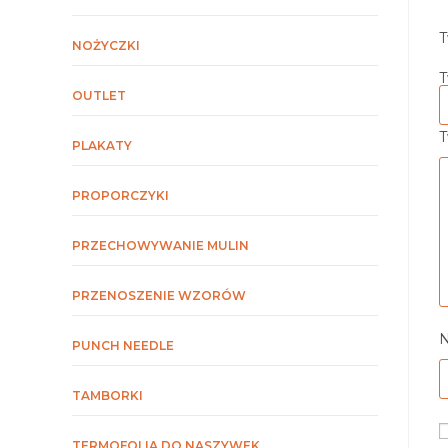
T
NOŻYCZKI
T
OUTLET
T
PLAKATY
PROPORCZYKI
PRZECHOWYWANIE MULIN
PRZENOSZENIE WZORÓW
PUNCH NEEDLE
TAMBORKI
TERMOFOLIA DO NASZYWEK