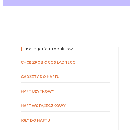
Kategorie Produktów
CHCĘ ZROBIĆ COŚ ŁADNEGO
GADŻETY DO HAFTU
HAFT UŻYTKOWY
HAFT WSTĄŻECZKOWY
IGŁY DO HAFTU