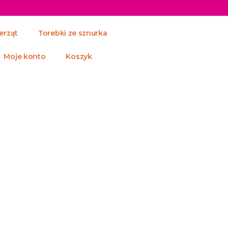
erząt
Torebki ze sznurka
Moje konto
Koszyk