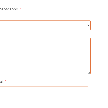
 oznaczone
*
ail
*