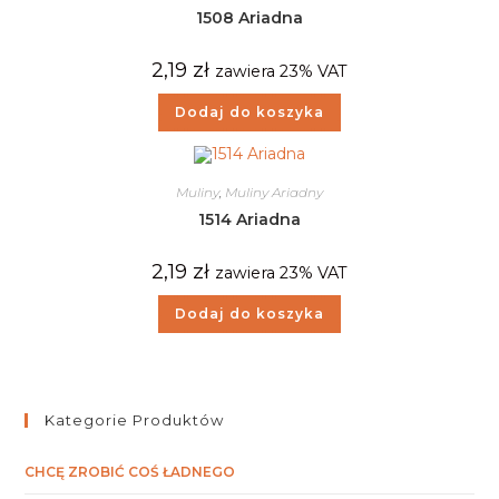
1508 Ariadna
2,19
zł
zawiera 23% VAT
Dodaj do koszyka
Muliny
,
Muliny Ariadny
1514 Ariadna
2,19
zł
zawiera 23% VAT
Dodaj do koszyka
Kategorie Produktów
CHCĘ ZROBIĆ COŚ ŁADNEGO