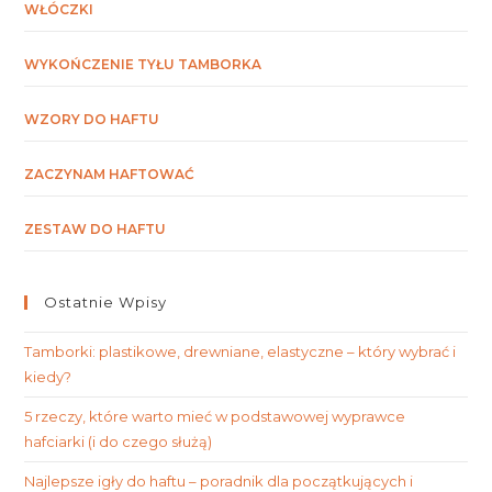
WŁÓCZKI
WYKOŃCZENIE TYŁU TAMBORKA
WZORY DO HAFTU
ZACZYNAM HAFTOWAĆ
ZESTAW DO HAFTU
Ostatnie Wpisy
Tamborki: plastikowe, drewniane, elastyczne – który wybrać i
kiedy?
5 rzeczy, które warto mieć w podstawowej wyprawce
hafciarki (i do czego służą)
Najlepsze igły do haftu – poradnik dla początkujących i