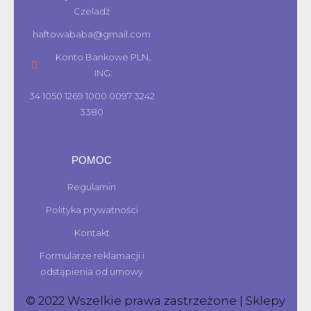
Czeladź
haftowababa@gmail.com
Konto Bankowe PLN,
ING:
34 1050 1269 1000 0097 3242
3380
POMOC
Regulamin
Polityka prywatności
Kontakt
Formularze reklamacji i
odstąpienia od umowy
© 2022 Wszelkie prawa zastrzeżone | Sklepy