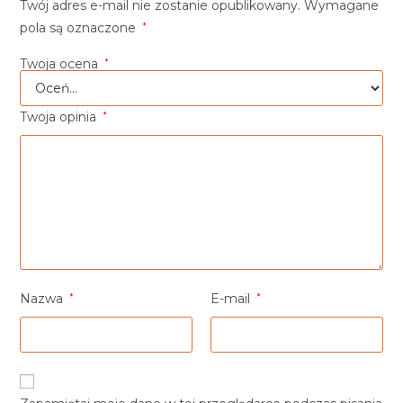
Twój adres e-mail nie zostanie opublikowany.
Wymagane
pola są oznaczone
*
Twoja ocena
*
Twoja opinia
*
Nazwa
*
E-mail
*