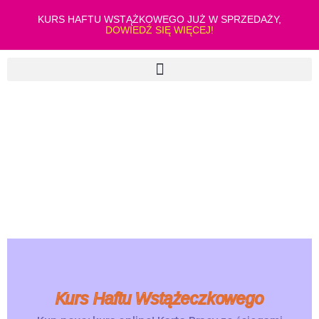
KURS HAFTU WSTĄŻKOWEGO JUŻ W SPRZEDAŻY,
DOWIEDŹ SIĘ WIĘCEJ!
Kurs Haftu Wstążeczkowego