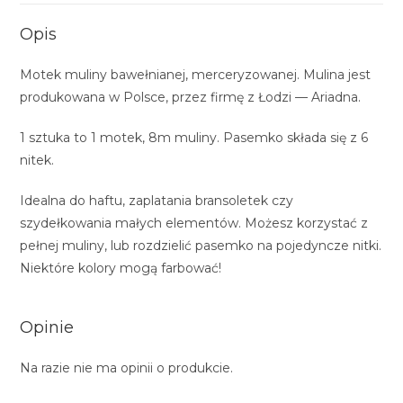
Opis
Motek muliny bawełnianej, merceryzowanej. Mulina jest
produkowana w Polsce, przez firmę z Łodzi — Ariadna.
1 sztuka to 1 motek, 8m muliny. Pasemko składa się z 6
nitek.
Idealna do haftu, zaplatania bransoletek czy
szydełkowania małych elementów. Możesz korzystać z
pełnej muliny, lub rozdzielić pasemko na pojedyncze nitki.
Niektóre kolory mogą farbować!
Opinie
Na razie nie ma opinii o produkcie.