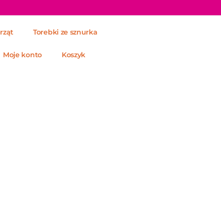
rząt
Torebki ze sznurka
Moje konto
Koszyk