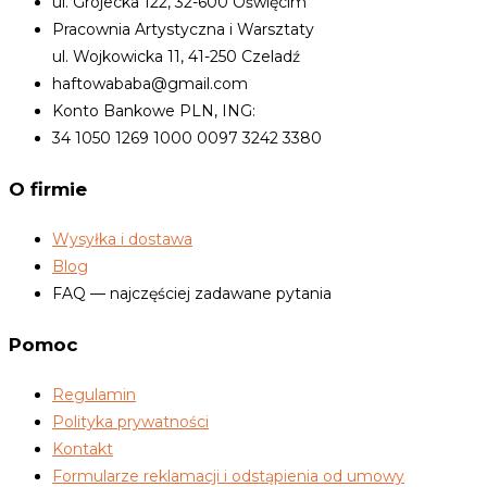
ul. Grojecka 122, 32-600 Oświęcim
Pracownia Artystyczna i Warsztaty
ul. Wojkowicka 11, 41-250 Czeladź
haftowababa@gmail.com
Konto Bankowe PLN, ING:
34 1050 1269 1000 0097 3242 3380
O firmie
Wysyłka i dostawa
Blog
FAQ — najczęściej zadawane pytania
Pomoc
Regulamin
Polityka prywatności
Kontakt
Formularze reklamacji i odstąpienia od umowy