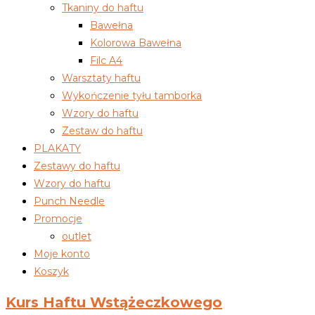
Tkaniny do haftu
Bawełna
Kolorowa Bawełna
Filc A4
Warsztaty haftu
Wykończenie tyłu tamborka
Wzory do haftu
Zestaw do haftu
PLAKATY
Zestawy do haftu
Wzory do haftu
Punch Needle
Promocje
outlet
Moje konto
Koszyk
Kurs Haftu Wstążeczkowego