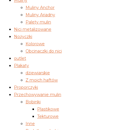
Muliny
Muliny Anchor
Muliny Ariadny
Palety mulin
Nici metalizowane
Nożyczki
Kolorowe
Obcinaczki do nici
outlet
Plakaty
dziewiarskie
Z moich haftów
Proporczyki
Przechowywanie mulin
Bobinki
Plastikowe
Tekturowe
Inne