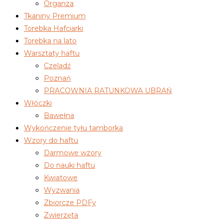
Organza
Tkaniny Premium
Torebka Hafciarki
Torebka na lato
Warsztaty haftu
Czeladź
Poznań
PRACOWNIA RATUNKOWA UBRAŃ
Włóczki
Bawełna
Wykończenie tyłu tamborka
Wzory do haftu
Darmowe wzory
Do nauki haftu
Kwiatowe
Wyzwania
Zbiorcze PDFy
Zwierzęta