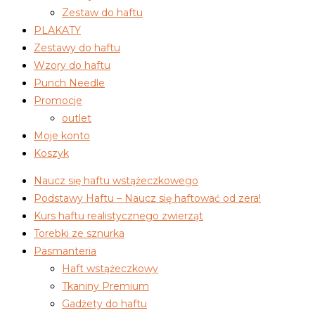
Zestaw do haftu
PLAKATY
Zestawy do haftu
Wzory do haftu
Punch Needle
Promocje
outlet
Moje konto
Koszyk
Naucz się haftu wstążeczkowego
Podstawy Haftu – Naucz się haftować od zera!
Kurs haftu realistycznego zwierząt
Torebki ze sznurka
Pasmanteria
Haft wstążeczkowy
Tkaniny Premium
Gadżety do haftu