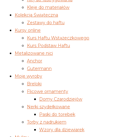
Kleje do materiałów
Kolekcja Świąteczna
Zestawy do haftu
Kursy online
Kurs Haftu Wstążeczkowego
Kurs Podstaw Haftu
Metalizowane nici
Anchor
Gutermann
Moje wyroby
Breloki
Flicowe ornamenty
Domy Czarodziejów
Nerki szydełkowane
Paski do torebek
Torby z nadrukiem
Wzory dla dziewiarek