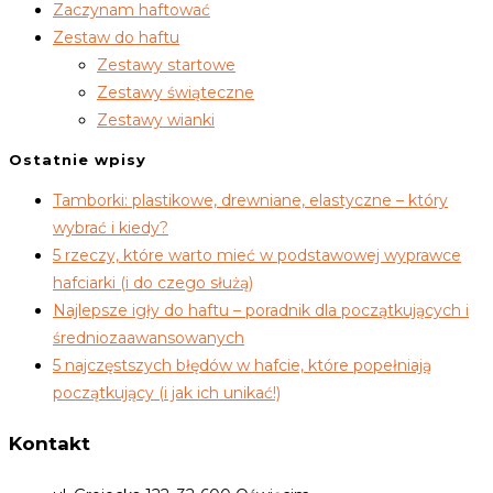
Zaczynam haftować
Zestaw do haftu
Zestawy startowe
Zestawy świąteczne
Zestawy wianki
Ostatnie wpisy
Tamborki: plastikowe, drewniane, elastyczne – który
wybrać i kiedy?
5 rzeczy, które warto mieć w podstawowej wyprawce
hafciarki (i do czego służą)
Najlepsze igły do haftu – poradnik dla początkujących i
średniozaawansowanych
5 najczęstszych błędów w hafcie, które popełniają
początkujący (i jak ich unikać!)
Kontakt