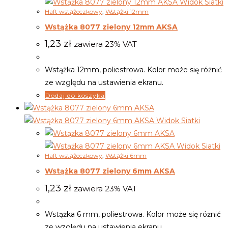
Widok Siatki
Haft wstążeczkowy
,
Wstążki 12mm
Wstążka 8077 zielony 12mm AKSA
1,23
zł
zawiera 23% VAT
Wstążka 12mm, poliestrowa. Kolor może się różnić
ze względu na ustawienia ekranu.
Dodaj do koszyka
Widok Siatki
Widok Siatki
Haft wstążeczkowy
,
Wstążki 6mm
Wstążka 8077 zielony 6mm AKSA
1,23
zł
zawiera 23% VAT
Wstążka 6 mm, poliestrowa. Kolor może się różnić
ze względu na ustawienia ekranu.