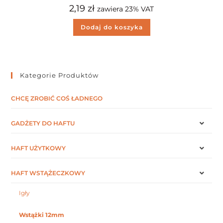
2,19
zł
zawiera 23% VAT
Dodaj do koszyka
Kategorie Produktów
CHCĘ ZROBIĆ COŚ ŁADNEGO
GADŻETY DO HAFTU
HAFT UŻYTKOWY
HAFT WSTĄŻECZKOWY
Igły
Wstążki 12mm