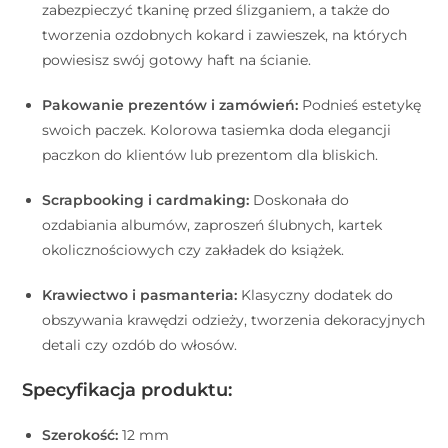
zabezpieczyć tkaninę przed ślizganiem, a także do
tworzenia ozdobnych kokard i zawieszek, na których
powiesisz swój gotowy haft na ścianie.
Pakowanie prezentów i zamówień:
Podnieś estetykę
swoich paczek. Kolorowa tasiemka doda elegancji
paczkon do klientów lub prezentom dla bliskich.
Scrapbooking i cardmaking:
Doskonała do
ozdabiania albumów, zaproszeń ślubnych, kartek
okolicznościowych czy zakładek do książek.
Krawiectwo i pasmanteria:
Klasyczny dodatek do
obszywania krawędzi odzieży, tworzenia dekoracyjnych
detali czy ozdób do włosów.
Specyfikacja produktu:
Szerokość:
12 mm