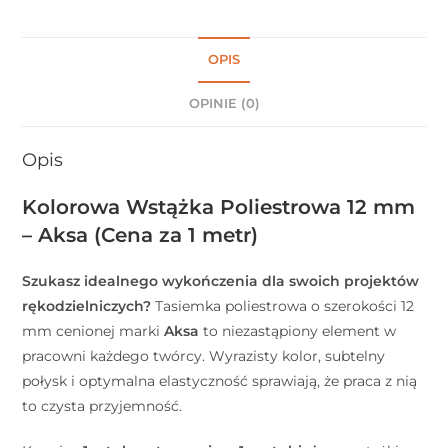
OPIS
OPINIE (0)
Opis
Kolorowa Wstążka Poliestrowa 12 mm
– Aksa (Cena za 1 metr)
Szukasz idealnego wykończenia dla swoich projektów
rękodzielniczych?
Tasiemka poliestrowa o szerokości 12
mm cenionej marki
Aksa
to niezastąpiony element w
pracowni każdego twórcy. Wyrazisty kolor, subtelny
połysk i optymalna elastyczność sprawiają, że praca z nią
to czysta przyjemność.