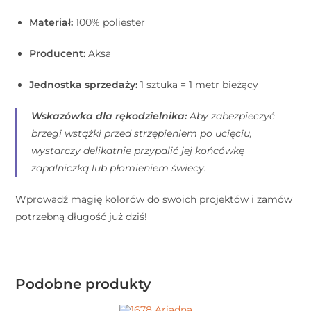
Materiał:
100% poliester
Producent:
Aksa
Jednostka sprzedaży:
1 sztuka = 1 metr bieżący
Wskazówka dla rękodzielnika:
Aby zabezpieczyć
brzegi wstążki przed strzępieniem po ucięciu,
wystarczy delikatnie przypalić jej końcówkę
zapalniczką lub płomieniem świecy.
Wprowadź magię kolorów do swoich projektów i zamów
potrzebną długość już dziś!
Podobne produkty