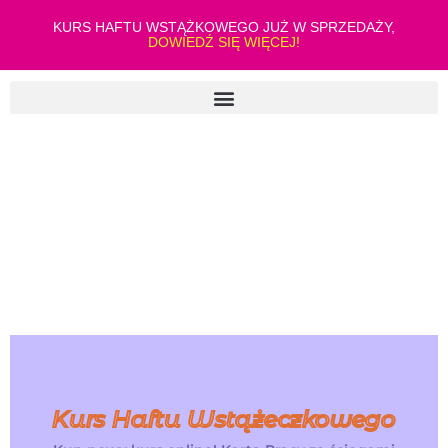
KURS HAFTU WSTĄŻKOWEGO JUŻ W SPRZEDAŻY,
DOWIEDŹ SIĘ WIĘCEJ!
Kurs Haftu Wstążeczkowego