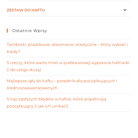
ZESTAW DO HAFTU
Ostatnie Wpisy
Tamborki: plastikowe, drewniane, elastyczne – który wybrać i
kiedy?
5 rzeczy, które warto mieć w podstawowej wyprawce hafciarki
(i do czego służą)
Najlepsze igły do haftu – poradnik dla początkujących i
średniozaawansowanych
5 najczęstszych błędów w hafcie, które popełniają
początkujący (i jak ich unikać!)