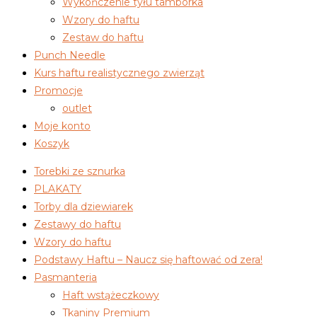
Wykończenie tyłu tamborka
Wzory do haftu
Zestaw do haftu
Punch Needle
Kurs haftu realistycznego zwierząt
Promocje
outlet
Moje konto
Koszyk
Torebki ze sznurka
PLAKATY
Torby dla dziewiarek
Zestawy do haftu
Wzory do haftu
Podstawy Haftu – Naucz się haftować od zera!
Pasmanteria
Haft wstążeczkowy
Tkaniny Premium