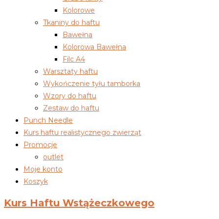
Kolorowe
Tkaniny do haftu
Bawełna
Kolorowa Bawełna
Filc A4
Warsztaty haftu
Wykończenie tyłu tamborka
Wzory do haftu
Zestaw do haftu
Punch Needle
Kurs haftu realistycznego zwierząt
Promocje
outlet
Moje konto
Koszyk
Kurs Haftu Wstążeczkowego