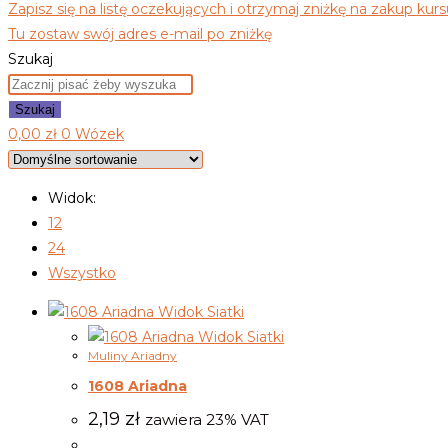
Zapisz się na listę oczekujących i otrzymaj zniżkę na zakup kurs
Tu zostaw swój adres e-mail po zniżkę
Szukaj
Szukaj
0,00
zł
0
Wózek
Widok:
12
24
Wszystko
Widok Siatki
Widok Siatki
Muliny Ariadny
1608 Ariadna
2,19
zł
zawiera 23% VAT