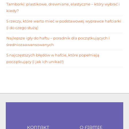
Tamborki: plastikowe, drewniane, elastyczne – który wybrać i
kiedy?
5 rzeczy, które warto mieć w podstawowej wyprawce hafciarki
(i do czego służą)
Najlepsze igły do haftu – poradnik dla początkujących i
średniozaawansowanych
5 najczęstszych błędów w hafcie, które popełniają
początkujący (i jak ich unikać!)
KONTAKT
O FIRMIE