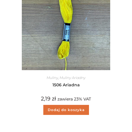
Muliny
,
Muliny Ariadny
1506 Ariadna
2,19
zł
zawiera 23% VAT
Dodaj do koszyka