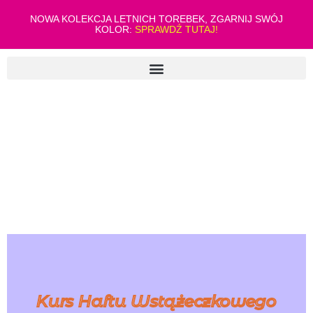
NOWA KOLEKCJA LETNICH TOREBEK, ZGARNIJ SWÓJ
KOLOR:
SPRAWDŹ TUTAJ!
Kurs Haftu Wstążeczkowego