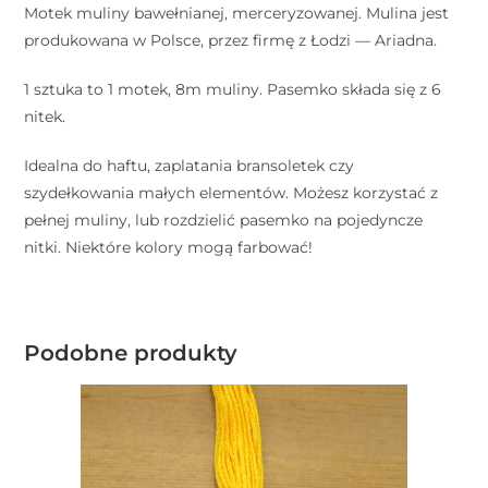
Motek muliny bawełnianej, merceryzowanej. Mulina jest
produkowana w Polsce, przez firmę z Łodzi — Ariadna.
1 sztuka to 1 motek, 8m muliny. Pasemko składa się z 6
nitek.
Idealna do haftu, zaplatania bransoletek czy
szydełkowania małych elementów. Możesz korzystać z
pełnej muliny, lub rozdzielić pasemko na pojedyncze
nitki. Niektóre kolory mogą farbować!
Podobne produkty