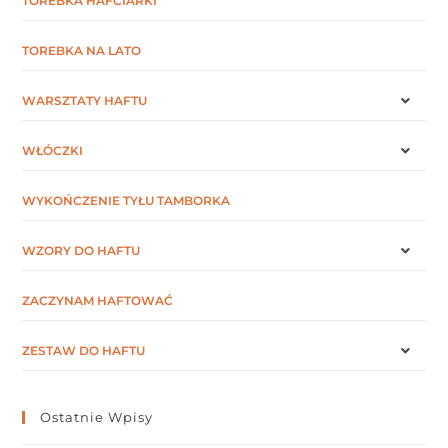
TOREBKA HAFCIARKI
TOREBKA NA LATO
WARSZTATY HAFTU
WŁÓCZKI
WYKOŃCZENIE TYŁU TAMBORKA
WZORY DO HAFTU
ZACZYNAM HAFTOWAĆ
ZESTAW DO HAFTU
Ostatnie Wpisy