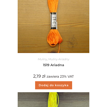
Muliny
,
Muliny Ariadny
1519 Ariadna
2,19
zł
zawiera 23% VAT
Dodaj do koszyka