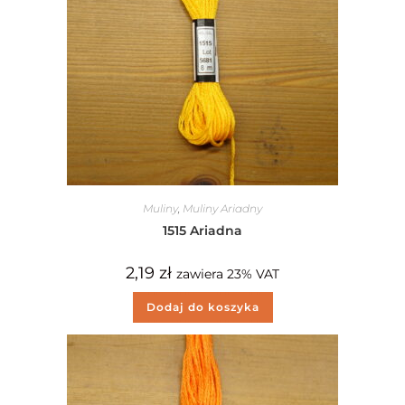
Muliny
,
Muliny Ariadny
1515 Ariadna
2,19
zł
zawiera 23% VAT
Dodaj do koszyka