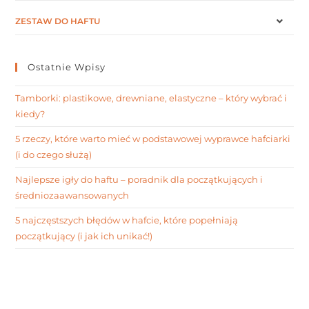
ZESTAW DO HAFTU
Ostatnie Wpisy
Tamborki: plastikowe, drewniane, elastyczne – który wybrać i
kiedy?
5 rzeczy, które warto mieć w podstawowej wyprawce hafciarki
(i do czego służą)
Najlepsze igły do haftu – poradnik dla początkujących i
średniozaawansowanych
5 najczęstszych błędów w hafcie, które popełniają
początkujący (i jak ich unikać!)