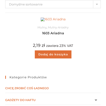
Domyślne sortowanie
Muliny
,
Muliny Ariadny
1603 Ariadna
2,19
zł
zawiera 23% VAT
Dodaj do koszyka
Kategorie Produktów
CHCĘ ZROBIĆ COŚ ŁADNEGO
GADŻETY DO HAFTU