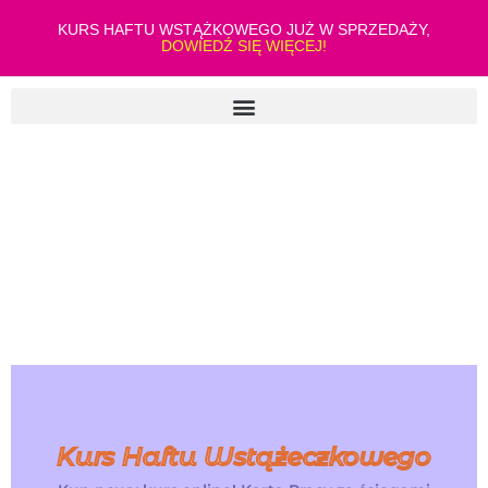
KURS HAFTU WSTĄŻKOWEGO JUŻ W SPRZEDAŻY,
DOWIEDŹ SIĘ WIĘCEJ!
Kurs Haftu Wstążeczkowego