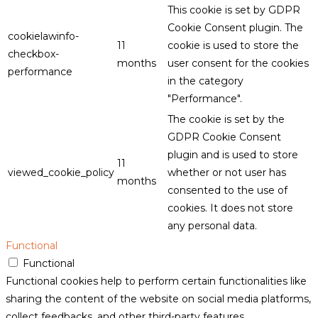
This cookie is set by GDPR
Cookie Consent plugin. The
cookielawinfo-
11
cookie is used to store the
checkbox-
months
user consent for the cookies
performance
in the category
"Performance".
The cookie is set by the
GDPR Cookie Consent
plugin and is used to store
11
viewed_cookie_policy
whether or not user has
months
consented to the use of
cookies. It does not store
any personal data.
Functional
Functional
Functional cookies help to perform certain functionalities like
sharing the content of the website on social media platforms,
collect feedbacks, and other third-party features.