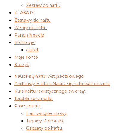
Zestaw do haftu
PLAKATY
Zestawy do haftu
Wzory do haftu
Punch Needle
Promocje
outlet
Moje konto
Koszyk
Naucz się haftu wstążeczkowego
Podstawy Haftu – Naucz się haftować od zera!
Kurs haftu realistycznego zwierząt
Torebki ze sznurka
Pasmanteria
Haft wstążeczkowy
Tkaniny Premium
Gadżety do haftu