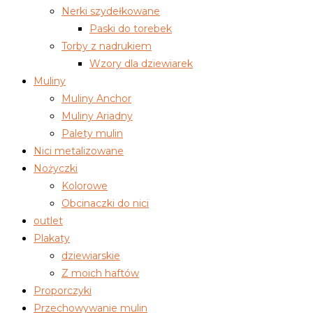
Nerki szydełkowane
Paski do torebek
Torby z nadrukiem
Wzory dla dziewiarek
Muliny
Muliny Anchor
Muliny Ariadny
Palety mulin
Nici metalizowane
Nożyczki
Kolorowe
Obcinaczki do nici
outlet
Plakaty
dziewiarskie
Z moich haftów
Proporczyki
Przechowywanie mulin