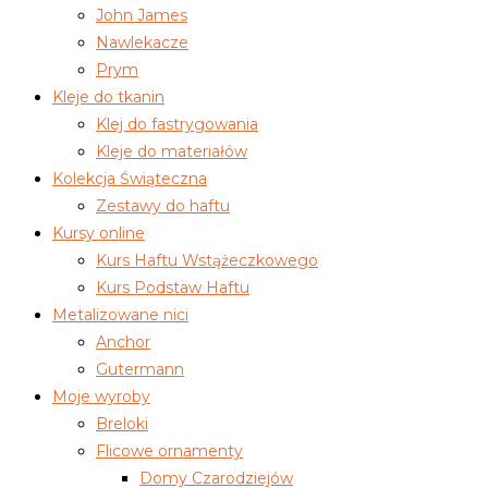
John James
Nawlekacze
Prym
Kleje do tkanin
Klej do fastrygowania
Kleje do materiałów
Kolekcja Świąteczna
Zestawy do haftu
Kursy online
Kurs Haftu Wstążeczkowego
Kurs Podstaw Haftu
Metalizowane nici
Anchor
Gutermann
Moje wyroby
Breloki
Flicowe ornamenty
Domy Czarodziejów