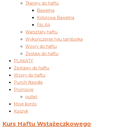
Tkaniny do haftu
Bawełna
Kolorowa Bawełna
Filc A4
Warsztaty haftu
Wykończenie tyłu tamborka
Wzory do haftu
Zestaw do haftu
PLAKATY
Zestawy do haftu
Wzory do haftu
Punch Needle
Promocje
outlet
Moje konto
Koszyk
Kurs Haftu Wstążeczkowego