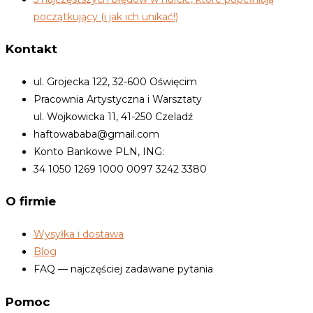
początkujący (i jak ich unikać!)
Kontakt
ul. Grojecka 122, 32-600 Oświęcim
Pracownia Artystyczna i Warsztaty
ul. Wojkowicka 11, 41-250 Czeladź
haftowababa@gmail.com
Konto Bankowe PLN, ING:
34 1050 1269 1000 0097 3242 3380
O firmie
Wysyłka i dostawa
Blog
FAQ — najczęściej zadawane pytania
Pomoc