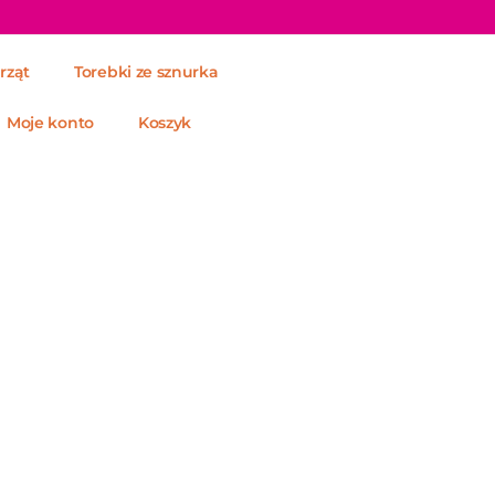
rząt
Torebki ze sznurka
Moje konto
Koszyk