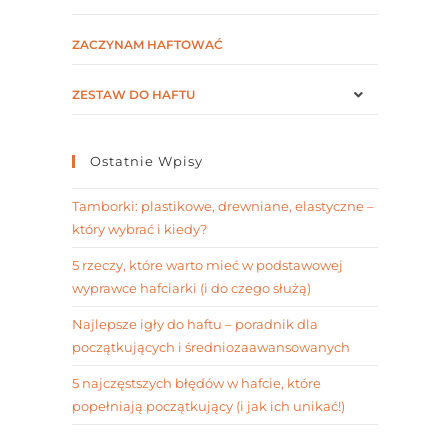
ZACZYNAM HAFTOWAĆ
ZESTAW DO HAFTU
Ostatnie Wpisy
Tamborki: plastikowe, drewniane, elastyczne –
który wybrać i kiedy?
5 rzeczy, które warto mieć w podstawowej
wyprawce hafciarki (i do czego służą)
Najlepsze igły do haftu – poradnik dla
początkujących i średniozaawansowanych
5 najczęstszych błędów w hafcie, które
popełniają początkujący (i jak ich unikać!)