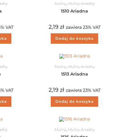
iadny
Muliny
,
Muliny Ariadny
a
1510 Ariadna
2,19
zł
3% VAT
zawiera 23% VAT
yka
Dodaj do koszyka
iadny
Muliny
,
Muliny Ariadny
a
1513 Ariadna
2,19
zł
3% VAT
zawiera 23% VAT
yka
Dodaj do koszyka
iadny
Muliny
,
Muliny Ariadny
a
1516 Ariadna