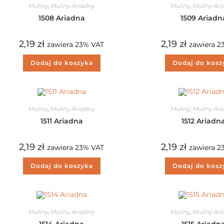
Muliny
,
Muliny Ariadny
Muliny
,
Muliny Ar
1508 Ariadna
1509 Ariadn
2,19
zł
2,19
zł
zawiera 23% VAT
zawiera 2
Dodaj do koszyka
Dodaj do kosz
Muliny
,
Muliny Ariadny
Muliny
,
Muliny Ar
1511 Ariadna
1512 Ariadn
2,19
zł
2,19
zł
zawiera 23% VAT
zawiera 2
Dodaj do koszyka
Dodaj do kosz
Muliny
,
Muliny Ariadny
Muliny
,
Muliny Ar
1514 Ariadna
1515 Ariadn