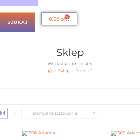
0
0,00
zł
SZUKAJ
Sklep
Wszystkie produkty
>
Sklep
>
Strona 2
Domyślne sortowanie