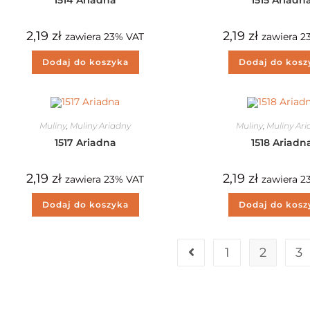
2,19
zł
2,19
zł
zawiera 23% VAT
zawiera 2
Dodaj do koszyka
Dodaj do kosz
Muliny
,
Muliny Ariadny
Muliny
,
Muliny Ar
1517 Ariadna
1518 Ariadn
2,19
zł
2,19
zł
zawiera 23% VAT
zawiera 2
Dodaj do koszyka
Dodaj do kosz
1
2
3