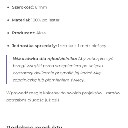
Szerokość:
6 mm
Materiał:
100% poliester
Producent:
Aksa
Jednostka sprzedaży:
1 sztuka = 1 metr bieżący
Wskazówka dla rękodzielnika:
Aby zabezpieczyć
brzegi wstążki przed strzępieniem po ucięciu,
wystarczy delikatnie przypalić jej końcówkę
zapalniczką lub płomieniem świecy.
Wprowadź magię kolorów do swoich projektów i zamów
potrzebną długość już dziś!
Podobne produkty