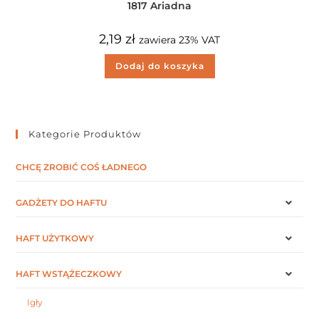
1817 Ariadna
2,19
zł
zawiera 23% VAT
Dodaj do koszyka
Kategorie Produktów
CHCĘ ZROBIĆ COŚ ŁADNEGO
GADŻETY DO HAFTU
HAFT UŻYTKOWY
HAFT WSTĄŻECZKOWY
Igły