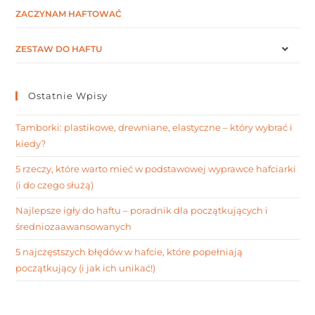
ZACZYNAM HAFTOWAĆ
ZESTAW DO HAFTU
Ostatnie Wpisy
Tamborki: plastikowe, drewniane, elastyczne – który wybrać i
kiedy?
5 rzeczy, które warto mieć w podstawowej wyprawce hafciarki
(i do czego służą)
Najlepsze igły do haftu – poradnik dla początkujących i
średniozaawansowanych
5 najczęstszych błędów w hafcie, które popełniają
początkujący (i jak ich unikać!)