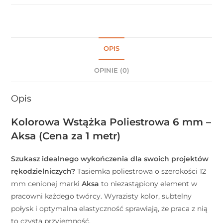
OPIS
OPINIE (0)
Opis
Kolorowa Wstążka Poliestrowa 6 mm –
Aksa (Cena za 1 metr)
Szukasz idealnego wykończenia dla swoich projektów
rękodzielniczych?
Tasiemka poliestrowa o szerokości 12
mm cenionej marki
Aksa
to niezastąpiony element w
pracowni każdego twórcy. Wyrazisty kolor, subtelny
połysk i optymalna elastyczność sprawiają, że praca z nią
to czysta przyjemność.