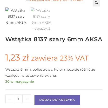
Wstążka 8137 szary 6mm AKSA
1,23
zł
zawiera 23% VAT
Wstążka 6 mm, poliestrowa. Kolor może się różnić ze
względu na ustawienia ekranu.
30 w magazynie
-
+
DODAJ DO KOSZYKA