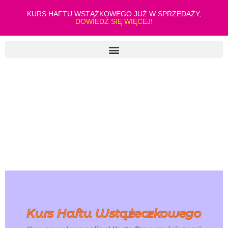
KURS HAFTU WSTĄŻKOWEGO JUŻ W SPRZEDAŻY,
DOWIEDŹ SIĘ WIĘCEJ!
Kurs Haftu Wstążeczkowego