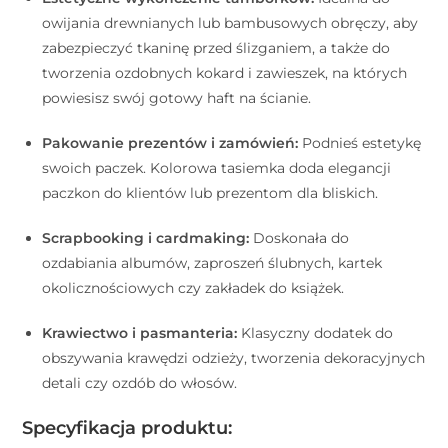
owijania drewnianych lub bambusowych obręczy, aby
zabezpieczyć tkaninę przed ślizganiem, a także do
tworzenia ozdobnych kokard i zawieszek, na których
powiesisz swój gotowy haft na ścianie.
Pakowanie prezentów i zamówień:
Podnieś estetykę
swoich paczek. Kolorowa tasiemka doda elegancji
paczkon do klientów lub prezentom dla bliskich.
Scrapbooking i cardmaking:
Doskonała do
ozdabiania albumów, zaproszeń ślubnych, kartek
okolicznościowych czy zakładek do książek.
Krawiectwo i pasmanteria:
Klasyczny dodatek do
obszywania krawędzi odzieży, tworzenia dekoracyjnych
detali czy ozdób do włosów.
Specyfikacja produktu: