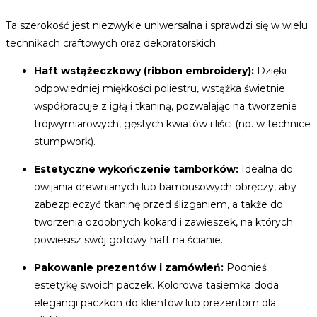
Ta szerokość jest niezwykle uniwersalna i sprawdzi się w wielu
technikach craftowych oraz dekoratorskich:
Haft wstążeczkowy (ribbon embroidery):
Dzięki
odpowiedniej miękkości poliestru, wstążka świetnie
współpracuje z igłą i tkaniną, pozwalając na tworzenie
trójwymiarowych, gęstych kwiatów i liści (np. w technice
stumpwork).
Estetyczne wykończenie tamborków:
Idealna do
owijania drewnianych lub bambusowych obręczy, aby
zabezpieczyć tkaninę przed ślizganiem, a także do
tworzenia ozdobnych kokard i zawieszek, na których
powiesisz swój gotowy haft na ścianie.
Pakowanie prezentów i zamówień:
Podnieś
estetykę swoich paczek. Kolorowa tasiemka doda
elegancji paczkon do klientów lub prezentom dla