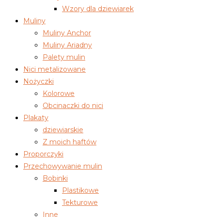
Wzory dla dziewiarek
Muliny
Muliny Anchor
Muliny Ariadny
Palety mulin
Nici metalizowane
Nożyczki
Kolorowe
Obcinaczki do nici
Plakaty
dziewiarskie
Z moich haftów
Proporczyki
Przechowywanie mulin
Bobinki
Plastikowe
Tekturowe
Inne