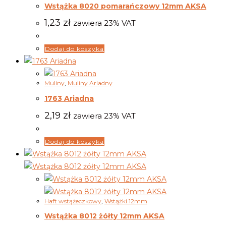
Wstążka 8020 pomarańczowy 12mm AKSA
1,23
zł
zawiera 23% VAT
Dodaj do koszyka
Muliny
,
Muliny Ariadny
1763 Ariadna
2,19
zł
zawiera 23% VAT
Dodaj do koszyka
Haft wstążeczkowy
,
Wstążki 12mm
Wstążka 8012 żółty 12mm AKSA