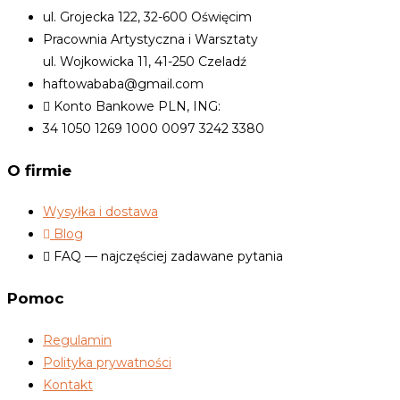
ul. Grojecka 122, 32-600 Oświęcim
Pracownia Artystyczna i Warsztaty
ul. Wojkowicka 11, 41-250 Czeladź
haftowababa@gmail.com
Konto Bankowe PLN, ING:
34 1050 1269 1000 0097 3242 3380
O firmie
Wysyłka i dostawa
Blog
FAQ — najczęściej zadawane pytania
Pomoc
Regulamin
Polityka prywatności
Kontakt