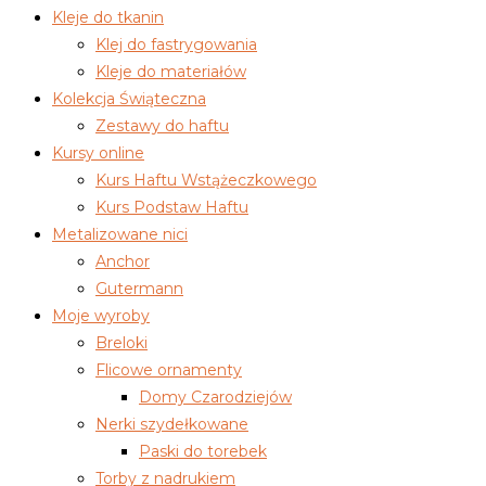
Kleje do tkanin
Klej do fastrygowania
Kleje do materiałów
Kolekcja Świąteczna
Zestawy do haftu
Kursy online
Kurs Haftu Wstążeczkowego
Kurs Podstaw Haftu
Metalizowane nici
Anchor
Gutermann
Moje wyroby
Breloki
Flicowe ornamenty
Domy Czarodziejów
Nerki szydełkowane
Paski do torebek
Torby z nadrukiem