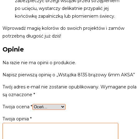
zabezpieczyć brzegi wstążki przed strzępieniem
po ucięciu, wystarczy delikatnie przypalić jej
końcówkę zapalniczką lub płomieniem świecy.
Wprowadź magię kolorów do swoich projektów i zamów
potrzebną długość już dziś!
Opinie
Na razie nie ma opinii o produkcie.
Napisz pierwszą opinię o „Wstążka 8135 brązowy 6mm AKSA”
Twój adres e-mail nie zostanie opublikowany.
Wymagane pola
są oznaczone
*
Twoja ocena
*
Twoja opinia
*