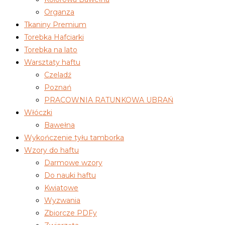
Organza
Tkaniny Premium
Torebka Hafciarki
Torebka na lato
Warsztaty haftu
Czeladź
Poznań
PRACOWNIA RATUNKOWA UBRAŃ
Włóczki
Bawełna
Wykończenie tyłu tamborka
Wzory do haftu
Darmowe wzory
Do nauki haftu
Kwiatowe
Wyzwania
Zbiorcze PDFy