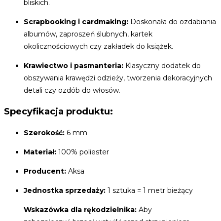
bliskich.
Scrapbooking i cardmaking:
Doskonała do ozdabiania
albumów, zaproszeń ślubnych, kartek
okolicznościowych czy zakładek do książek.
Krawiectwo i pasmanteria:
Klasyczny dodatek do
obszywania krawędzi odzieży, tworzenia dekoracyjnych
detali czy ozdób do włosów.
Specyfikacja produktu:
Szerokość:
6 mm
Materiał:
100% poliester
Producent:
Aksa
Jednostka sprzedaży:
1 sztuka = 1 metr bieżący
Wskazówka dla rękodzielnika:
Aby