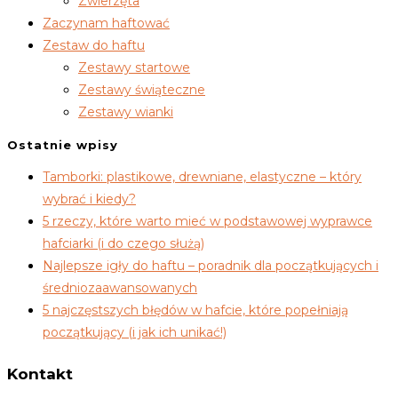
Zwierzęta
Zaczynam haftować
Zestaw do haftu
Zestawy startowe
Zestawy świąteczne
Zestawy wianki
Ostatnie wpisy
Tamborki: plastikowe, drewniane, elastyczne – który
wybrać i kiedy?
5 rzeczy, które warto mieć w podstawowej wyprawce
hafciarki (i do czego służą)
Najlepsze igły do haftu – poradnik dla początkujących i
średniozaawansowanych
5 najczęstszych błędów w hafcie, które popełniają
początkujący (i jak ich unikać!)
Kontakt