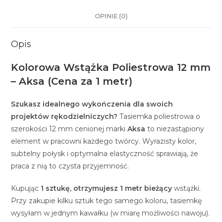
OPINIE (0)
Opis
Kolorowa Wstążka Poliestrowa 12 mm
– Aksa (Cena za 1 metr)
Szukasz idealnego wykończenia dla swoich
projektów rękodzielniczych?
Tasiemka poliestrowa o
szerokości 12 mm cenionej marki
Aksa
to niezastąpiony
element w pracowni każdego twórcy. Wyrazisty kolor,
subtelny połysk i optymalna elastyczność sprawiają, że
praca z nią to czysta przyjemność.
Kupując
1 sztukę, otrzymujesz 1 metr bieżący
wstążki.
Przy zakupie kilku sztuk tego samego koloru, tasiemkę
wysyłam w jednym kawałku (w miarę możliwości nawoju).