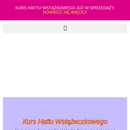
KURS HAFTU WSTĄŻKOWEGO JUŻ W SPRZEDAŻY,
DOWIEDŹ SIĘ WIĘCEJ!
Kurs Haftu Wstążeczkowego