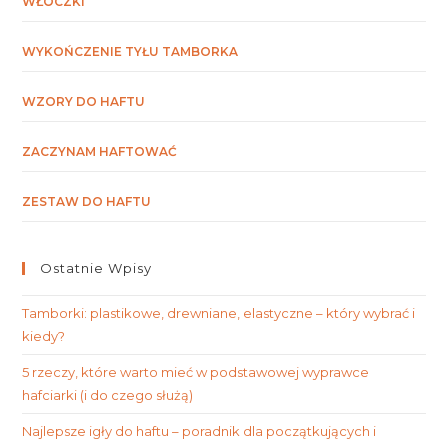
WŁÓCZKI
WYKOŃCZENIE TYŁU TAMBORKA
WZORY DO HAFTU
ZACZYNAM HAFTOWAĆ
ZESTAW DO HAFTU
Ostatnie Wpisy
Tamborki: plastikowe, drewniane, elastyczne – który wybrać i
kiedy?
5 rzeczy, które warto mieć w podstawowej wyprawce
hafciarki (i do czego służą)
Najlepsze igły do haftu – poradnik dla początkujących i