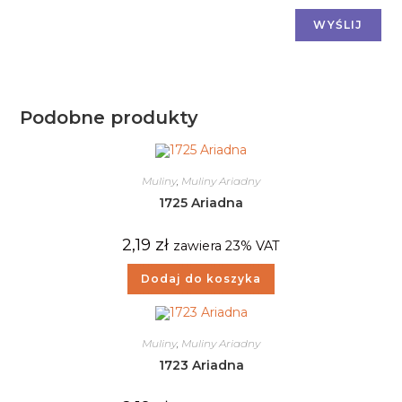
Podobne produkty
Muliny
,
Muliny Ariadny
1725 Ariadna
2,19
zł
zawiera 23% VAT
Dodaj do koszyka
Muliny
,
Muliny Ariadny
1723 Ariadna