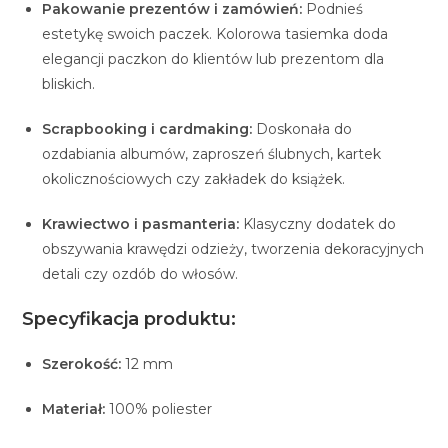
Pakowanie prezentów i zamówień:
Podnieś
estetykę swoich paczek. Kolorowa tasiemka doda
elegancji paczkon do klientów lub prezentom dla
bliskich.
Scrapbooking i cardmaking:
Doskonała do
ozdabiania albumów, zaproszeń ślubnych, kartek
okolicznościowych czy zakładek do książek.
Krawiectwo i pasmanteria:
Klasyczny dodatek do
obszywania krawędzi odzieży, tworzenia dekoracyjnych
detali czy ozdób do włosów.
Specyfikacja produktu:
Szerokość:
12 mm
Materiał:
100% poliester