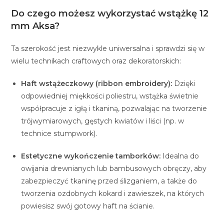
Do czego możesz wykorzystać wstążkę 12
mm Aksa?
Ta szerokość jest niezwykle uniwersalna i sprawdzi się w
wielu technikach craftowych oraz dekoratorskich:
Haft wstążeczkowy (ribbon embroidery):
Dzięki
odpowiedniej miękkości poliestru, wstążka świetnie
współpracuje z igłą i tkaniną, pozwalając na tworzenie
trójwymiarowych, gęstych kwiatów i liści (np. w
technice stumpwork).
Estetyczne wykończenie tamborków:
Idealna do
owijania drewnianych lub bambusowych obręczy, aby
zabezpieczyć tkaninę przed ślizganiem, a także do
tworzenia ozdobnych kokard i zawieszek, na których
powiesisz swój gotowy haft na ścianie.