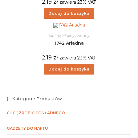
2,19
zł
zawiera 23% VAT
Dodaj do koszyka
Muliny
,
Muliny Ariadny
1742 Ariadna
2,19
zł
zawiera 23% VAT
Dodaj do koszyka
Kategorie Produktów
CHCĘ ZROBIĆ COŚ ŁADNEGO
GADŻETY DO HAFTU