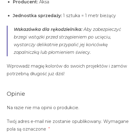
Producent:
Aksa
Jednostka sprzedaży:
1 sztuka = 1 metr bieżący
Wskazówka dla rękodzielnika:
Aby zabezpieczyć
brzegi wstążki przed strzępieniem po ucięciu,
wystarczy delikatnie przypalić jej końcówkę
zapalniczką lub płomieniem świecy.
Wprowadź magię kolorów do swoich projektów i zamów
potrzebną długość już dziś!
Opinie
Na razie nie ma opinii o produkcie.
Twój adres e-mail nie zostanie opublikowany.
Wymagane
pola są oznaczone
*