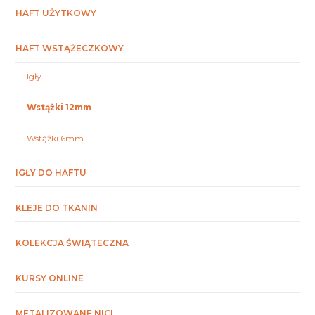
HAFT UŻYTKOWY
HAFT WSTĄŻECZKOWY
Igły
Wstążki 12mm
Wstążki 6mm
IGŁY DO HAFTU
KLEJE DO TKANIN
KOLEKCJA ŚWIĄTECZNA
KURSY ONLINE
METALIZOWANE NICI