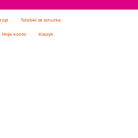
rząt
Torebki ze sznurka
Moje konto
Koszyk