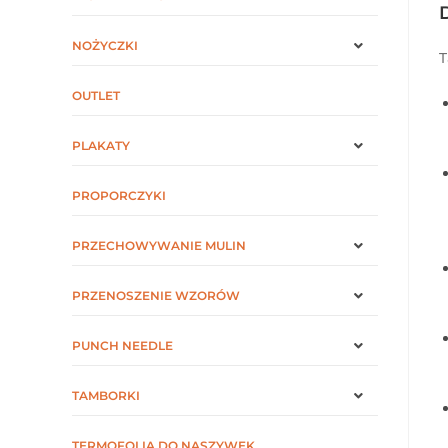
NOŻYCZKI
T
OUTLET
PLAKATY
PROPORCZYKI
PRZECHOWYWANIE MULIN
PRZENOSZENIE WZORÓW
PUNCH NEEDLE
TAMBORKI
TERMOFOLIA DO NASZYWEK