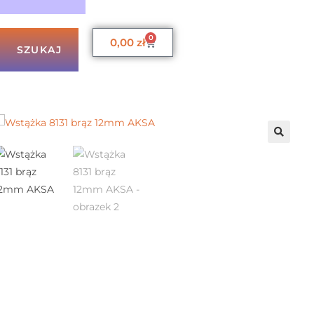
0
0,00
zł
SZUKAJ