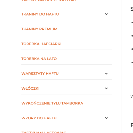
TKANINY DO HAFTU
TKANINY PREMIUM
TOREBKA HAFCIARKI
TOREBKA NA LATO
WARSZTATY HAFTU
WŁÓCZKI
W
WYKOŃCZENIE TYŁU TAMBORKA
WZORY DO HAFTU
ZACZYNAM HAFTOWAĆ