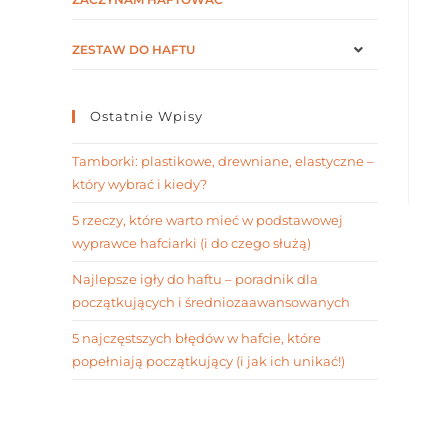
ZESTAW DO HAFTU
Ostatnie Wpisy
Tamborki: plastikowe, drewniane, elastyczne –
który wybrać i kiedy?
5 rzeczy, które warto mieć w podstawowej
wyprawce hafciarki (i do czego służą)
Najlepsze igły do haftu – poradnik dla
początkujących i średniozaawansowanych
5 najczęstszych błędów w hafcie, które
popełniają początkujący (i jak ich unikać!)