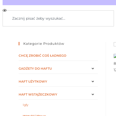
Kategorie Produktów
CHCĘ ZROBIĆ COŚ ŁADNEGO
GADŻETY DO HAFTU
HAFT UŻYTKOWY
HAFT WSTĄŻECZKOWY
Igły