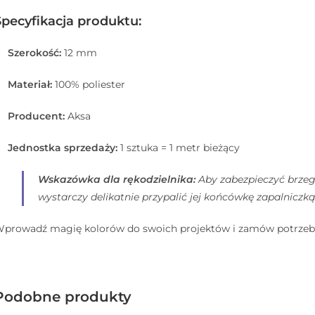
Specyfikacja produktu:
Szerokość:
12 mm
Materiał:
100% poliester
Producent:
Aksa
Jednostka sprzedaży:
1 sztuka = 1 metr bieżący
Wskazówka dla rękodzielnika:
Aby zabezpieczyć brzegi
wystarczy delikatnie przypalić jej końcówkę zapalniczk
prowadź magię kolorów do swoich projektów i zamów potrzebną
Podobne produkty