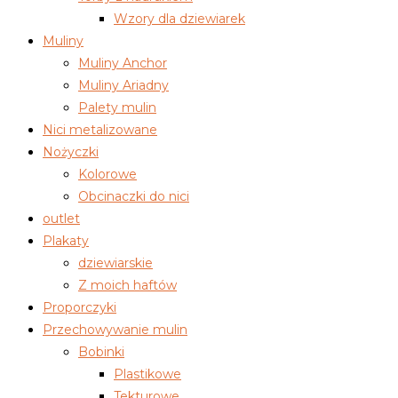
Wzory dla dziewiarek
Muliny
Muliny Anchor
Muliny Ariadny
Palety mulin
Nici metalizowane
Nożyczki
Kolorowe
Obcinaczki do nici
outlet
Plakaty
dziewiarskie
Z moich haftów
Proporczyki
Przechowywanie mulin
Bobinki
Plastikowe
Tekturowe