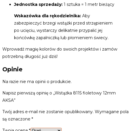
Jednostka sprzedaży:
1 sztuka = 1 metr bieżący
Wskazówka dla rękodzielnika:
Aby
zabezpieczyć brzegi wstążki przed strzępieniem
po ucięciu, wystarczy delikatnie przypalić jej
końcówkę zapalniczką lub płomieniem świecy.
Wprowadź magię kolorów do swoich projektów i zamów
potrzebną długość już dziś!
Opinie
Na razie nie ma opinii o produkcie.
Napisz pierwszą opinię o „Wstążka 8115 fioletowy 12mm
AKSA”
Twój adres e-mail nie zostanie opublikowany.
Wymagane pola
są oznaczone
*
Twoja ocena
*