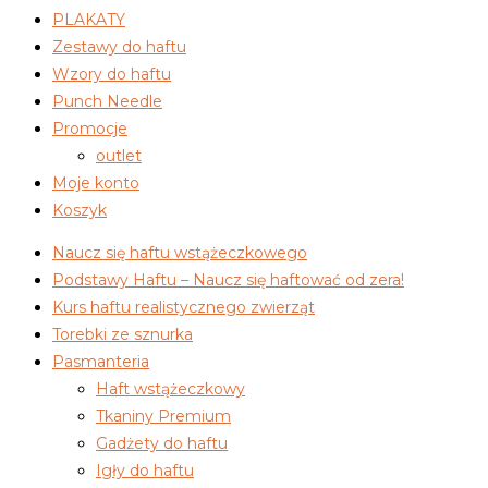
PLAKATY
Zestawy do haftu
Wzory do haftu
Punch Needle
Promocje
outlet
Moje konto
Koszyk
Naucz się haftu wstążeczkowego
Podstawy Haftu – Naucz się haftować od zera!
Kurs haftu realistycznego zwierząt
Torebki ze sznurka
Pasmanteria
Haft wstążeczkowy
Tkaniny Premium
Gadżety do haftu
Igły do haftu