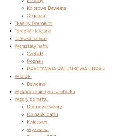
Flizeliny
Kolorowa Bawełna
Organza
Tkaniny Premium
Torebka Hafciarki
Torebka na lato
Warsztaty haftu
Czeladź
Poznań
PRACOWNIA RATUNKOWA UBRAŃ
Włóczki
Bawełna
Wykończenie tyłu tamborka
Wzory do haftu
Darmowe wzory
Do nauki haftu
Kwiatowe
Wyzwania