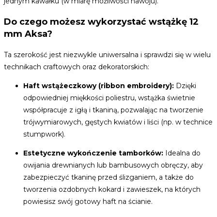
jednym kawałku (w miarę możliwości nawoju).
Do czego możesz wykorzystać wstążkę 12
mm Aksa?
Ta szerokość jest niezwykle uniwersalna i sprawdzi się w wielu
technikach craftowych oraz dekoratorskich:
Haft wstążeczkowy (ribbon embroidery):
Dzięki
odpowiedniej miękkości poliestru, wstążka świetnie
współpracuje z igłą i tkaniną, pozwalając na tworzenie
trójwymiarowych, gęstych kwiatów i liści (np. w technice
stumpwork).
Estetyczne wykończenie tamborków:
Idealna do
owijania drewnianych lub bambusowych obręczy, aby
zabezpieczyć tkaninę przed ślizganiem, a także do
tworzenia ozdobnych kokard i zawieszek, na których
powiesisz swój gotowy haft na ścianie.