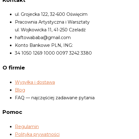
ul. Grojecka 122, 32-600 Oświęcim
Pracownia Artystyczna i Warsztaty
ul. Wojkowicka 11, 41-250 Czeladź
haftowababa@gmail.com
Konto Bankowe PLN, ING:
34 1050 1269 1000 0097 3242 3380
O firmie
Wysyłka i dostawa
Blog
FAQ — najczęściej zadawane pytania
Pomoc
Regulamin
Polityka prywatności