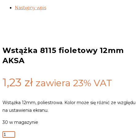
AKSA
Następny wpis
Wstążka 8115 fioletowy 12mm
AKSA
1,23
zł
zawiera 23% VAT
Wstążka 12mm, poliestrowa. Kolor może się różnić ze względu
na ustawienia ekranu.
30 w magazynie
ilość