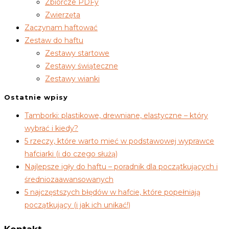
Zbiorcze PDFy
Zwierzęta
Zaczynam haftować
Zestaw do haftu
Zestawy startowe
Zestawy świąteczne
Zestawy wianki
Ostatnie wpisy
Tamborki: plastikowe, drewniane, elastyczne – który
wybrać i kiedy?
5 rzeczy, które warto mieć w podstawowej wyprawce
hafciarki (i do czego służą)
Najlepsze igły do haftu – poradnik dla początkujących i
średniozaawansowanych
5 najczęstszych błędów w hafcie, które popełniają
początkujący (i jak ich unikać!)
Kontakt