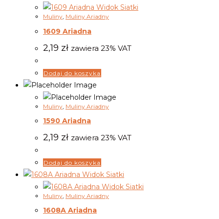
Widok Siatki
Muliny
,
Muliny Ariadny
1609 Ariadna
2,19
zł
zawiera 23% VAT
Dodaj do koszyka
Muliny
,
Muliny Ariadny
1590 Ariadna
2,19
zł
zawiera 23% VAT
Dodaj do koszyka
Widok Siatki
Widok Siatki
Muliny
,
Muliny Ariadny
1608A Ariadna