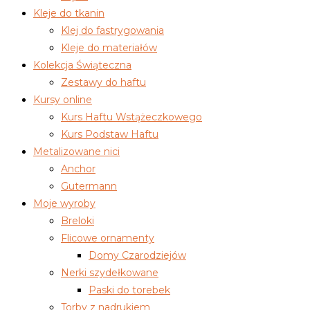
Kleje do tkanin
Klej do fastrygowania
Kleje do materiałów
Kolekcja Świąteczna
Zestawy do haftu
Kursy online
Kurs Haftu Wstążeczkowego
Kurs Podstaw Haftu
Metalizowane nici
Anchor
Gutermann
Moje wyroby
Breloki
Flicowe ornamenty
Domy Czarodziejów
Nerki szydełkowane
Paski do torebek
Torby z nadrukiem