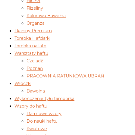
Filc A4
Flizeliny
Kolorowa Bawełna
Organza
Tkaniny Premium
Torebka Hafciarki
Torebka na lato
Warsztaty haftu
Czeladź
Poznań
PRACOWNIA RATUNKOWA UBRAŃ
Włóczki
Bawełna
Wykończenie tyłu tamborka
Wzory do haftu
Darmowe wzory
Do nauki haftu
Kwiatowe