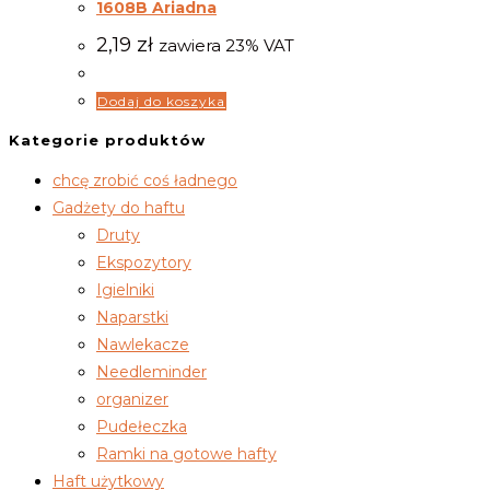
1608B Ariadna
2,19
zł
zawiera 23% VAT
Dodaj do koszyka
Kategorie produktów
chcę zrobić coś ładnego
Gadżety do haftu
Druty
Ekspozytory
Igielniki
Naparstki
Nawlekacze
Needleminder
organizer
Pudełeczka
Ramki na gotowe hafty
Haft użytkowy