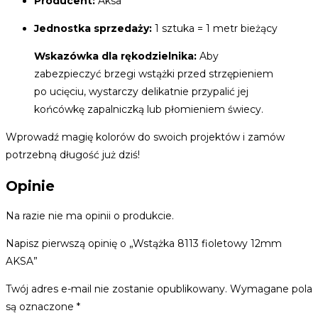
Producent:
Aksa
Jednostka sprzedaży:
1 sztuka = 1 metr bieżący
Wskazówka dla rękodzielnika:
Aby
zabezpieczyć brzegi wstążki przed strzępieniem
po ucięciu, wystarczy delikatnie przypalić jej
końcówkę zapalniczką lub płomieniem świecy.
Wprowadź magię kolorów do swoich projektów i zamów
potrzebną długość już dziś!
Opinie
Na razie nie ma opinii o produkcie.
Napisz pierwszą opinię o „Wstążka 8113 fioletowy 12mm
AKSA”
Twój adres e-mail nie zostanie opublikowany.
Wymagane pola
są oznaczone
*