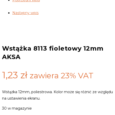
Poprzedni wpis
Następny wpis
Wstążka 8113 fioletowy 12mm
AKSA
1,23
zł
zawiera 23% VAT
Wstążka 12mm, poliestrowa. Kolor może się różnić ze względu
na ustawienia ekranu.
30 w magazynie