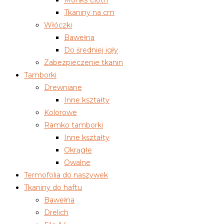
Tkaniny na cm
Włóczki
Bawełna
Do średniej igły
Zabezpieczenie tkanin
Tamborki
Drewniane
Inne kształty
Kolorowe
Ramko tamborki
Inne kształty
Okrągłe
Owalne
Termofolia do naszywek
Tkaniny do haftu
Bawełna
Drelich