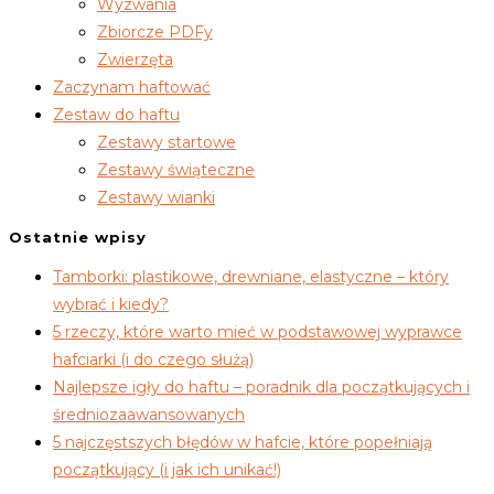
Wyzwania
Zbiorcze PDFy
Zwierzęta
Zaczynam haftować
Zestaw do haftu
Zestawy startowe
Zestawy świąteczne
Zestawy wianki
Ostatnie wpisy
Tamborki: plastikowe, drewniane, elastyczne – który
wybrać i kiedy?
5 rzeczy, które warto mieć w podstawowej wyprawce
hafciarki (i do czego służą)
Najlepsze igły do haftu – poradnik dla początkujących i
średniozaawansowanych
5 najczęstszych błędów w hafcie, które popełniają
początkujący (i jak ich unikać!)