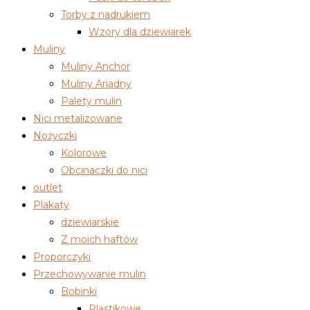
Torby z nadrukiem
Wzory dla dziewiarek
Muliny
Muliny Anchor
Muliny Ariadny
Palety mulin
Nici metalizowane
Nożyczki
Kolorowe
Obcinaczki do nici
outlet
Plakaty
dziewiarskie
Z moich haftów
Proporczyki
Przechowywanie mulin
Bobinki
Plastikowe