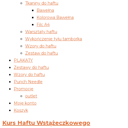
Tkaniny do haftu
Bawełna
Kolorowa Bawełna
Filc A4
Warsztaty haftu
Wykończenie tyłu tamborka
Wzory do haftu
Zestaw do haftu
PLAKATY
Zestawy do haftu
Wzory do haftu
Punch Needle
Promocje
outlet
Moje konto
Koszyk
Kurs Haftu Wstążeczkowego