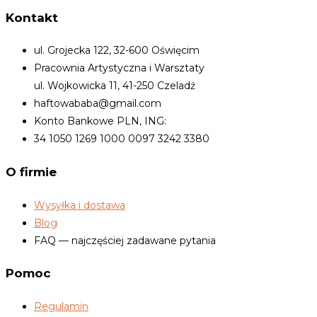
Kontakt
ul. Grojecka 122, 32-600 Oświęcim
Pracownia Artystyczna i Warsztaty
ul. Wojkowicka 11, 41-250 Czeladź
haftowababa@gmail.com
Konto Bankowe PLN, ING:
34 1050 1269 1000 0097 3242 3380
O firmie
Wysyłka i dostawa
Blog
FAQ — najczęściej zadawane pytania
Pomoc
Regulamin