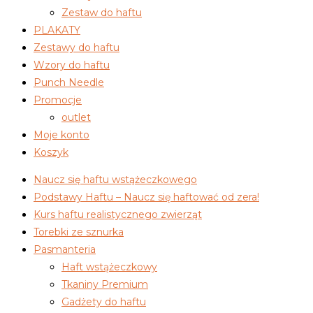
Zestaw do haftu
PLAKATY
Zestawy do haftu
Wzory do haftu
Punch Needle
Promocje
outlet
Moje konto
Koszyk
Naucz się haftu wstążeczkowego
Podstawy Haftu – Naucz się haftować od zera!
Kurs haftu realistycznego zwierząt
Torebki ze sznurka
Pasmanteria
Haft wstążeczkowy
Tkaniny Premium
Gadżety do haftu