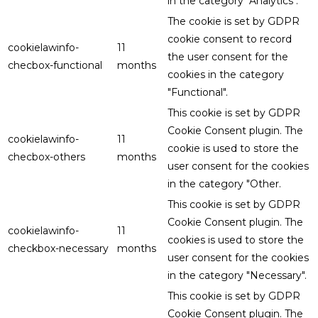
in the category "Analytics".
The cookie is set by GDPR
cookie consent to record
cookielawinfo-
11
the user consent for the
checbox-functional
months
cookies in the category
"Functional".
This cookie is set by GDPR
Cookie Consent plugin. The
cookielawinfo-
11
cookie is used to store the
checbox-others
months
user consent for the cookies
in the category "Other.
This cookie is set by GDPR
Cookie Consent plugin. The
cookielawinfo-
11
cookies is used to store the
checkbox-necessary
months
user consent for the cookies
in the category "Necessary".
This cookie is set by GDPR
Cookie Consent plugin. The