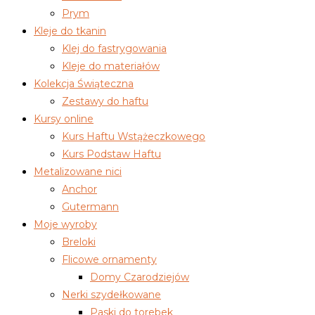
Prym
Kleje do tkanin
Klej do fastrygowania
Kleje do materiałów
Kolekcja Świąteczna
Zestawy do haftu
Kursy online
Kurs Haftu Wstążeczkowego
Kurs Podstaw Haftu
Metalizowane nici
Anchor
Gutermann
Moje wyroby
Breloki
Flicowe ornamenty
Domy Czarodziejów
Nerki szydełkowane
Paski do torebek