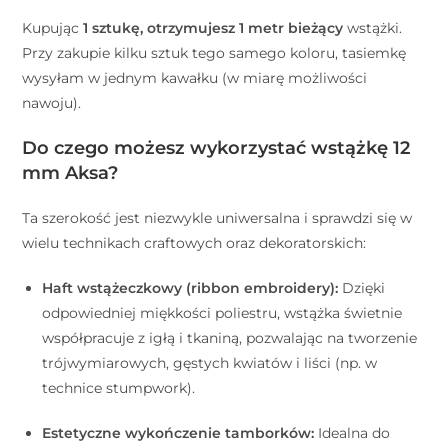
Kupując
1 sztukę, otrzymujesz 1 metr bieżący
wstążki.
Przy zakupie kilku sztuk tego samego koloru, tasiemkę
wysyłam w jednym kawałku (w miarę możliwości
nawoju).
Do czego możesz wykorzystać wstążkę 12
mm Aksa?
Ta szerokość jest niezwykle uniwersalna i sprawdzi się w
wielu technikach craftowych oraz dekoratorskich:
Haft wstążeczkowy (ribbon embroidery):
Dzięki
odpowiedniej miękkości poliestru, wstążka świetnie
współpracuje z igłą i tkaniną, pozwalając na tworzenie
trójwymiarowych, gęstych kwiatów i liści (np. w
technice stumpwork).
Estetyczne wykończenie tamborków:
Idealna do