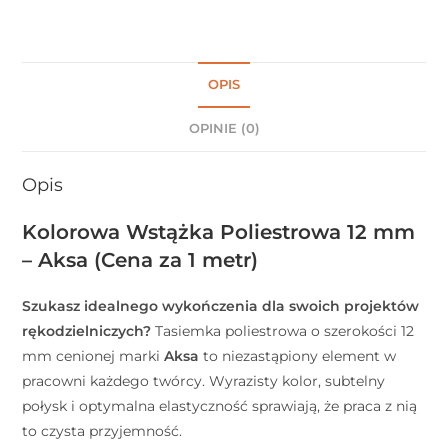
OPIS
OPINIE (0)
Opis
Kolorowa Wstążka Poliestrowa 12 mm
– Aksa (Cena za 1 metr)
Szukasz idealnego wykończenia dla swoich projektów
rękodzielniczych?
Tasiemka poliestrowa o szerokości 12
mm cenionej marki
Aksa
to niezastąpiony element w
pracowni każdego twórcy. Wyrazisty kolor, subtelny
połysk i optymalna elastyczność sprawiają, że praca z nią
to czysta przyjemność.