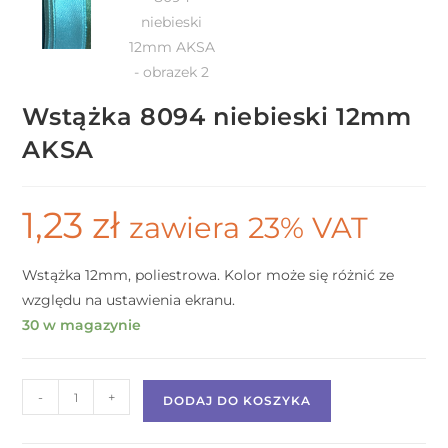
Wstążka 8094 niebieski 12mm
AKSA
1,23
zł
zawiera 23% VAT
Wstążka 12mm, poliestrowa. Kolor może się różnić ze
względu na ustawienia ekranu.
30 w magazynie
-
+
DODAJ DO KOSZYKA