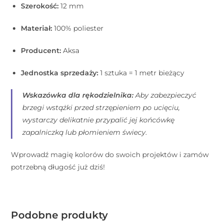
Szerokość:
12 mm
Materiał:
100% poliester
Producent:
Aksa
Jednostka sprzedaży:
1 sztuka = 1 metr bieżący
Wskazówka dla rękodzielnika:
Aby zabezpieczyć
brzegi wstążki przed strzępieniem po ucięciu,
wystarczy delikatnie przypalić jej końcówkę
zapalniczką lub płomieniem świecy.
Wprowadź magię kolorów do swoich projektów i zamów
potrzebną długość już dziś!
Podobne produkty