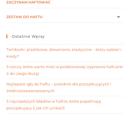
ZACZYNAM HAFTOWAĆ
ZESTAW DO HAFTU
Ostatnie Wpisy
Tamborki: plastikowe, drewniane, elastyczne – który wybrać i
kiedy?
5 rzeczy, które warto mieć w podstawowej wyprawce hafciarki
(i do czego służą)
Najlepsze igły do haftu – poradnik dla początkujących i
średniozaawansowanych
5 najczęstszych błędów w hafcie, które popełniają
początkujący (i jak ich unikać!)