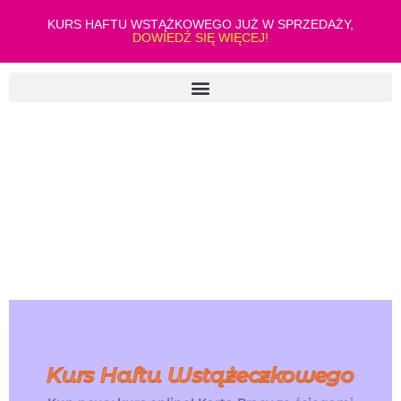
KURS HAFTU WSTĄŻKOWEGO JUŻ W SPRZEDAŻY,
DOWIEDŹ SIĘ WIĘCEJ!
Kurs Haftu Wstążeczkowego