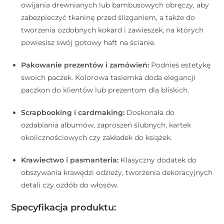
owijania drewnianych lub bambusowych obręczy, aby
zabezpieczyć tkaninę przed ślizganiem, a także do
tworzenia ozdobnych kokard i zawieszek, na których
powiesisz swój gotowy haft na ścianie.
Pakowanie prezentów i zamówień:
Podnieś estetykę
swoich paczek. Kolorowa tasiemka doda elegancji
paczkon do klientów lub prezentom dla bliskich.
Scrapbooking i cardmaking:
Doskonała do
ozdabiania albumów, zaproszeń ślubnych, kartek
okolicznościowych czy zakładek do książek.
Krawiectwo i pasmanteria:
Klasyczny dodatek do
obszywania krawędzi odzieży, tworzenia dekoracyjnych
detali czy ozdób do włosów.
Specyfikacja produktu: