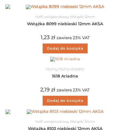
Haft wstążeczkowy
,
Wstążki 12mm
Wstążka 8099 niebieski 12mm AKSA
1,23
zł
zawiera 23% VAT
Dodaj do koszyka
Muliny
,
Muliny Ariadny
1618 Ariadna
2,19
zł
zawiera 23% VAT
Dodaj do koszyka
Haft wstążeczkowy
,
Wstążki 12mm
Wstążka 8103 niebieski 12mm AKSA