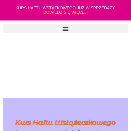
KURS HAFTU WSTĄŻKOWEGO JUŻ W SPRZEDAŻY,
DOWIEDŹ SIĘ WIĘCEJ!
Kurs Haftu Wstążeczkowego