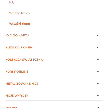
Igły
Wstążki 12mm
Wstążki 6mm
IGŁY DO HAFTU
KLEJE DO TKANIN
KOLEKCJA ŚWIĄTECZNA
KURSY ONLINE
METALIZOWANE NICI
MOJE WYROBY
MULINY