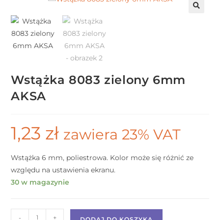
🔍
Wstążka 8083 zielony 6mm
AKSA
1,23
zł
zawiera 23% VAT
Wstążka 6 mm, poliestrowa. Kolor może się różnić ze
względu na ustawienia ekranu.
30 w magazynie
-
+
DODAJ DO KOSZYKA