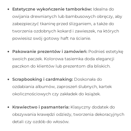
Estetyczne wykończenie tamborków:
Idealna do
owijania drewnianych lub bambusowych obręczy, aby
zabezpieczyć tkaninę przed ślizganiem, a także do
tworzenia ozdobnych kokard i zawieszek, na których
powiesisz swój gotowy haft na ścianie.
Pakowanie prezentów i zamówień:
Podnieś estetykę
swoich paczek. Kolorowa tasiemka doda elegancji
paczkon do klientów lub prezentom dla bliskich.
Scrapbooking i cardmaking:
Doskonała do
ozdabiania albumów, zaproszeń ślubnych, kartek
okolicznościowych czy zakładek do książek.
Krawiectwo i pasmanteria:
Klasyczny dodatek do
obszywania krawędzi odzieży, tworzenia dekoracyjnych
detali czy ozdób do włosów.