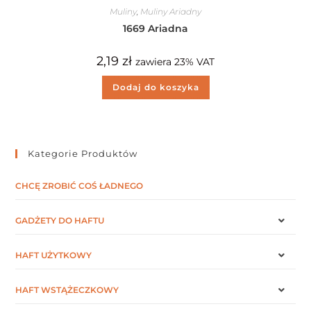
Muliny
,
Muliny Ariadny
1669 Ariadna
2,19
zł
zawiera 23% VAT
Dodaj do koszyka
Kategorie Produktów
CHCĘ ZROBIĆ COŚ ŁADNEGO
GADŻETY DO HAFTU
HAFT UŻYTKOWY
HAFT WSTĄŻECZKOWY