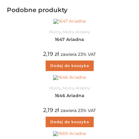
Podobne produkty
Muliny
,
Muliny Ariadny
1647 Ariadna
2,19
zł
zawiera 23% VAT
Dodaj do koszyka
Muliny
,
Muliny Ariadny
1646 Ariadna
2,19
zł
zawiera 23% VAT
Dodaj do koszyka