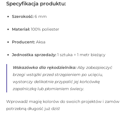
Specyfikacja produktu:
Szerokość:
6 mm
Materiał:
100% poliester
Producent:
Aksa
Jednostka sprzedaży:
1 sztuka = 1 metr bieżący
Wskazówka dla rękodzielnika:
Aby zabezpieczyć
brzegi wstążki przed strzępieniem po ucięciu,
wystarczy delikatnie przypalić jej końcówkę
zapalniczką lub płomieniem świecy.
Wprowadź magię kolorów do swoich projektów i zamów
potrzebną długość już dziś!