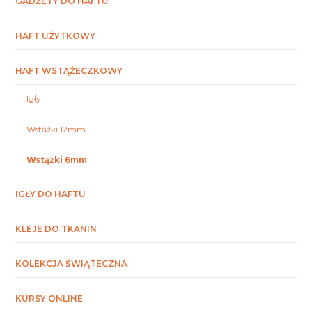
GADŻETY DO HAFTU
HAFT UŻYTKOWY
HAFT WSTĄŻECZKOWY
Igły
Wstążki 12mm
Wstążki 6mm
IGŁY DO HAFTU
KLEJE DO TKANIN
KOLEKCJA ŚWIĄTECZNA
KURSY ONLINE