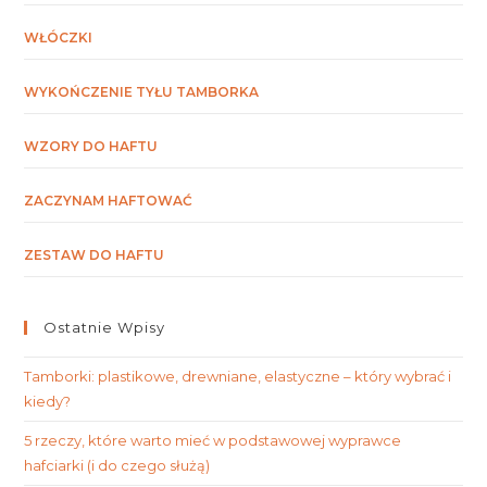
WŁÓCZKI
WYKOŃCZENIE TYŁU TAMBORKA
WZORY DO HAFTU
ZACZYNAM HAFTOWAĆ
ZESTAW DO HAFTU
Ostatnie Wpisy
Tamborki: plastikowe, drewniane, elastyczne – który wybrać i
kiedy?
5 rzeczy, które warto mieć w podstawowej wyprawce
hafciarki (i do czego służą)