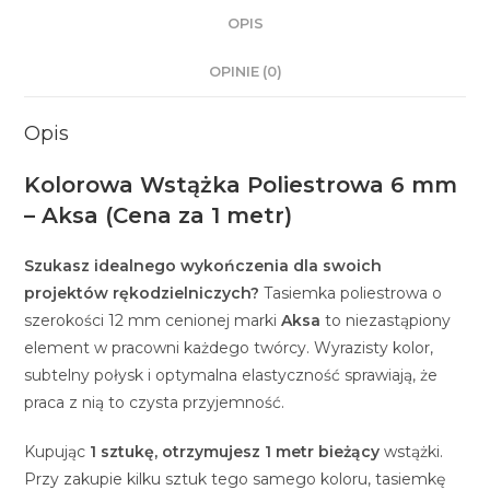
OPIS
OPINIE (0)
Opis
Kolorowa Wstążka Poliestrowa 6 mm
– Aksa (Cena za 1 metr)
Szukasz idealnego wykończenia dla swoich
projektów rękodzielniczych?
Tasiemka poliestrowa o
szerokości 12 mm cenionej marki
Aksa
to niezastąpiony
element w pracowni każdego twórcy. Wyrazisty kolor,
subtelny połysk i optymalna elastyczność sprawiają, że
praca z nią to czysta przyjemność.
Kupując
1 sztukę, otrzymujesz 1 metr bieżący
wstążki.
Przy zakupie kilku sztuk tego samego koloru, tasiemkę