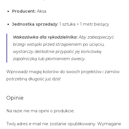
Producent:
Aksa
Jednostka sprzedaży:
1 sztuka = 1 metr bieżący
Wskazówka dla rękodzielnika:
Aby zabezpieczyć
brzegi wstążki przed strzępieniem po ucięciu,
wystarczy delikatnie przypalić jej końcówkę
zapalniczką lub płomieniem świecy.
Wprowadź magię kolorów do swoich projektów i zamów
potrzebną długość już dziś!
Opinie
Na razie nie ma opinii o produkcie.
Twój adres e-mail nie zostanie opublikowany.
Wymagane