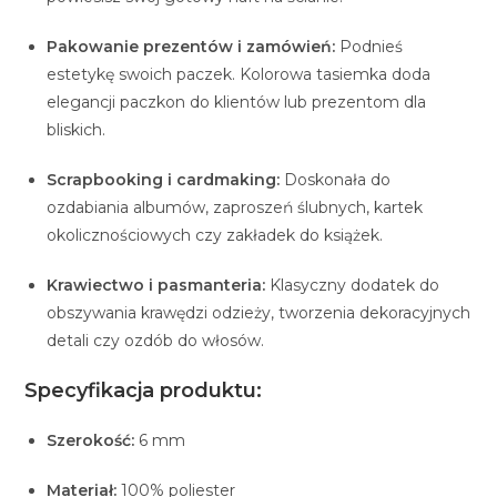
Pakowanie prezentów i zamówień:
Podnieś
estetykę swoich paczek. Kolorowa tasiemka doda
elegancji paczkon do klientów lub prezentom dla
bliskich.
Scrapbooking i cardmaking:
Doskonała do
ozdabiania albumów, zaproszeń ślubnych, kartek
okolicznościowych czy zakładek do książek.
Krawiectwo i pasmanteria:
Klasyczny dodatek do
obszywania krawędzi odzieży, tworzenia dekoracyjnych
detali czy ozdób do włosów.
Specyfikacja produktu:
Szerokość:
6 mm
Materiał:
100% poliester