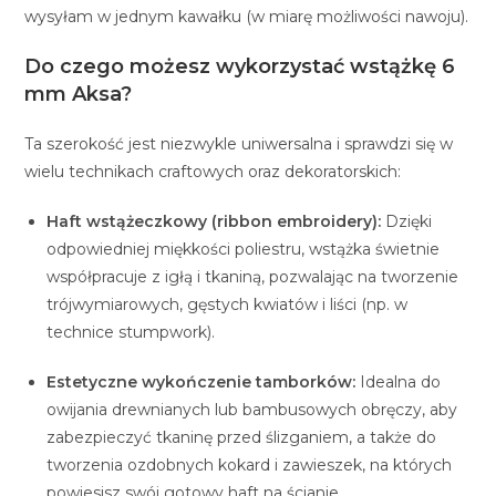
wysyłam w jednym kawałku (w miarę możliwości nawoju).
Do czego możesz wykorzystać wstążkę 6
mm Aksa?
Ta szerokość jest niezwykle uniwersalna i sprawdzi się w
wielu technikach craftowych oraz dekoratorskich:
Haft wstążeczkowy (ribbon embroidery):
Dzięki
odpowiedniej miękkości poliestru, wstążka świetnie
współpracuje z igłą i tkaniną, pozwalając na tworzenie
trójwymiarowych, gęstych kwiatów i liści (np. w
technice stumpwork).
Estetyczne wykończenie tamborków:
Idealna do
owijania drewnianych lub bambusowych obręczy, aby
zabezpieczyć tkaninę przed ślizganiem, a także do
tworzenia ozdobnych kokard i zawieszek, na których
powiesisz swój gotowy haft na ścianie.