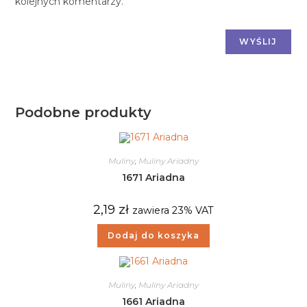
kolejnych komentarzy.
Podobne produkty
Muliny
,
Muliny Ariadny
1671 Ariadna
2,19
zł
zawiera 23% VAT
Dodaj do koszyka
Muliny
,
Muliny Ariadny
1661 Ariadna