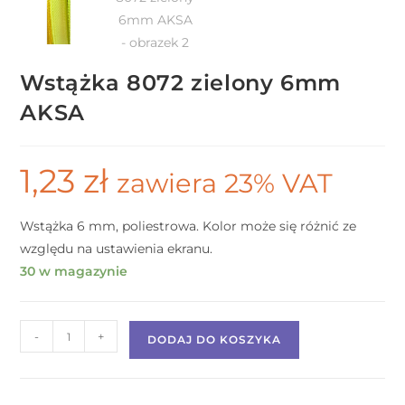
Wstążka 8072 zielony 6mm
AKSA
1,23
zł
zawiera 23% VAT
Wstążka 6 mm, poliestrowa. Kolor może się różnić ze
względu na ustawienia ekranu.
30 w magazynie
-
+
DODAJ DO KOSZYKA