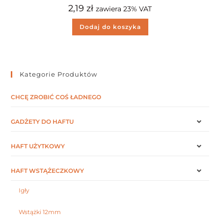
2,19
zł
zawiera 23% VAT
Dodaj do koszyka
Kategorie Produktów
CHCĘ ZROBIĆ COŚ ŁADNEGO
GADŻETY DO HAFTU
HAFT UŻYTKOWY
HAFT WSTĄŻECZKOWY
Igły
Wstążki 12mm