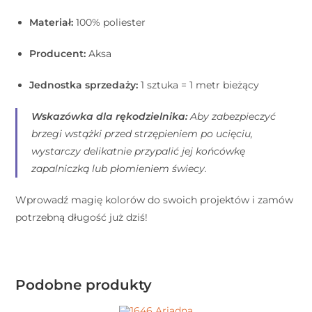
Materiał:
100% poliester
Producent:
Aksa
Jednostka sprzedaży:
1 sztuka = 1 metr bieżący
Wskazówka dla rękodzielnika:
Aby zabezpieczyć
brzegi wstążki przed strzępieniem po ucięciu,
wystarczy delikatnie przypalić jej końcówkę
zapalniczką lub płomieniem świecy.
Wprowadź magię kolorów do swoich projektów i zamów
potrzebną długość już dziś!
Podobne produkty