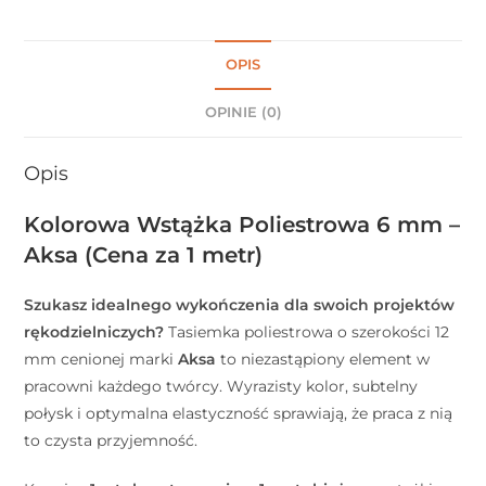
OPIS
OPINIE (0)
Opis
Kolorowa Wstążka Poliestrowa 6 mm –
Aksa (Cena za 1 metr)
Szukasz idealnego wykończenia dla swoich projektów
rękodzielniczych?
Tasiemka poliestrowa o szerokości 12
mm cenionej marki
Aksa
to niezastąpiony element w
pracowni każdego twórcy. Wyrazisty kolor, subtelny
połysk i optymalna elastyczność sprawiają, że praca z nią
to czysta przyjemność.