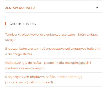
ZESTAW DO HAFTU
Ostatnie Wpisy
Tamborki: plastikowe, drewniane, elastyczne – który wybrać i
kiedy?
5 rzeczy, które warto mieć w podstawowej wyprawce hafciarki
(i do czego służą)
Najlepsze igły do haftu – poradnik dla początkujących i
średniozaawansowanych
5 najczęstszych błędów w hafcie, które popełniają
początkujący (i jak ich unikać!)