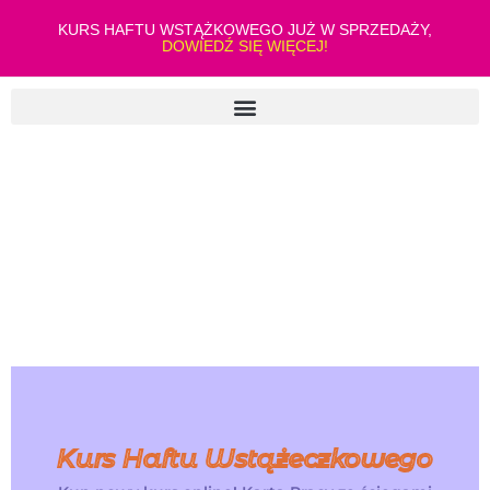
KURS HAFTU WSTĄŻKOWEGO JUŻ W SPRZEDAŻY,
DOWIEDŹ SIĘ WIĘCEJ!
Kurs Haftu Wstążeczkowego