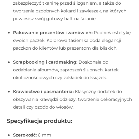
zabezpieczyć tkaninę przed ślizganiem, a także do
tworzenia ozdobnych kokard i zawieszek, na których
powiesisz swój gotowy haft na ścianie.
Pakowanie prezentów i zamówień:
Podnieś estetykę
swoich paczek. Kolorowa tasiemka doda elegancji
paczkon do klientów lub prezentom dla bliskich.
Scrapbooking i cardmaking:
Doskonała do
ozdabiania albumów, zaproszeń ślubnych, kartek
okolicznościowych czy zakładek do książek.
Krawiectwo i pasmanteria:
Klasyczny dodatek do
obszywania krawędzi odzieży, tworzenia dekoracyjnych
detali czy ozdób do włosów.
Specyfikacja produktu:
Szerokość:
6 mm