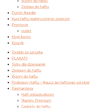
Wzory do haftu
Zestaw do haftu
Punch Needle
Kurs haftu realistycznego zwierząt
Promocje
outlet
Moje konto
Koszyk
Torebki ze sznurka
PLAKATY
Torby dla dziewiarek
Zestawy do haftu
Wzory do haftu
Podstawy Haftu – Naucz się haftować od zera!
Pasmanteria
Haft wstążeczkowy
Tkaniny Premium
Gadżety do haftu