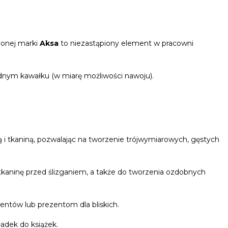
ionej marki
Aksa
to niezastąpiony element w pracowni
ednym kawałku (w miarę możliwości nawoju).
ą i tkaniną, pozwalając na tworzenie trójwymiarowych, gęstych
kaninę przed ślizganiem, a także do tworzenia ozdobnych
entów lub prezentom dla bliskich.
adek do książek.