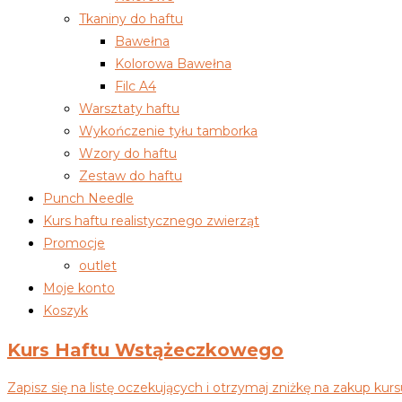
Tkaniny do haftu
Bawełna
Kolorowa Bawełna
Filc A4
Warsztaty haftu
Wykończenie tyłu tamborka
Wzory do haftu
Zestaw do haftu
Punch Needle
Kurs haftu realistycznego zwierząt
Promocje
outlet
Moje konto
Koszyk
Kurs Haftu Wstążeczkowego
Zapisz się na listę oczekujących i otrzymaj zniżkę na zakup kurs