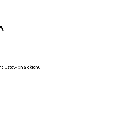
A
na ustawienia ekranu.